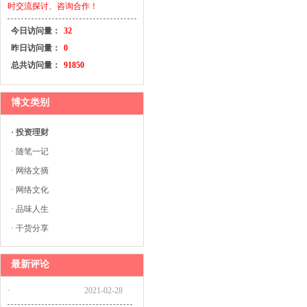
时交流探讨、咨询合作！
今日访问量：
32
昨日访问量：
0
总共访问量：
91850
博文类别
· 投资理财
· 随笔一记
· 网络文摘
· 网络文化
· 品味人生
· 干货分享
最新评论
·
2021-02-28