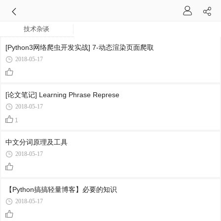
技术杂谈
[Python3网络爬虫开发实战] 7-动态渲染页面爬取
2018-05-17
[论文笔记] Learning Phrase Represe
2018-05-17
1
中文分词原理及工具
2018-05-17
【Python搞搞轻量博客】必要的知识
2018-05-17