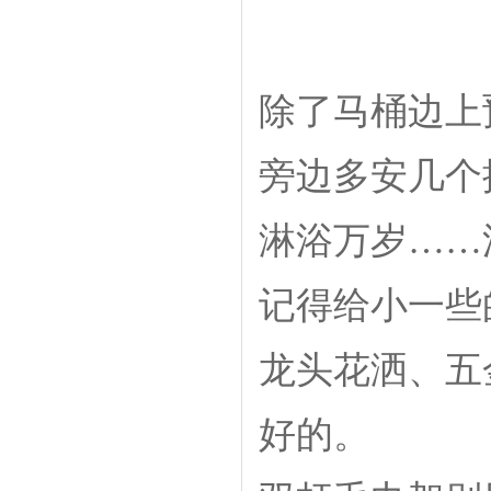
除了马桶边上
旁边多安几个
淋浴万岁……
记得给小一些
龙头花洒、五
好的。