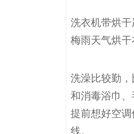
洗衣机带烘干
梅雨天气烘干
洗澡比较勤，
和消毒浴巾、
提前想好空调
线。