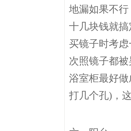
地漏如果不行
十几块钱就搞
买镜子时考虑
次照镜子都被
浴室柜最好做
打几个孔)，