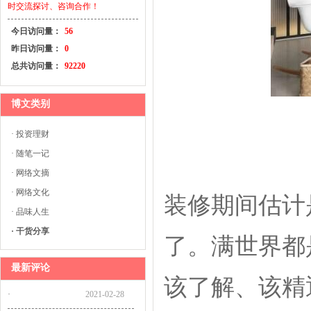
时交流探讨、咨询合作！
今日访问量：
56
昨日访问量：
0
总共访问量：
92220
博文类别
· 投资理财
· 随笔一记
· 网络文摘
· 网络文化
装修期间估计
· 品味人生
· 干货分享
了。满世界都
最新评论
该了解、该精
·
2021-02-28