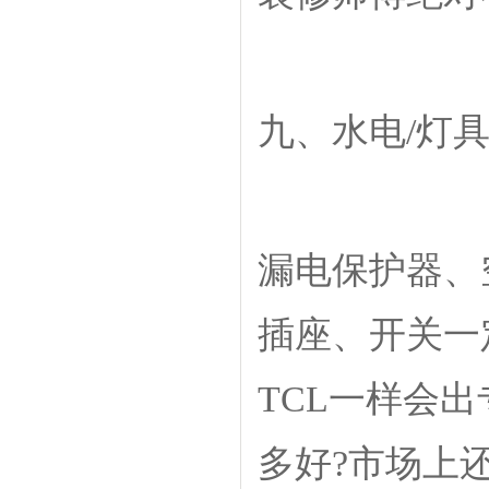
九、水电/灯
漏电保护器、
插座、开关一
TCL一样会
多好?市场上