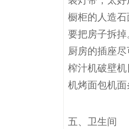
装灯带，太好
橱柜的人造石
要把房子拆掉
厨房的插座尽
榨汁机破壁机
机烤面包机面
五、卫生间