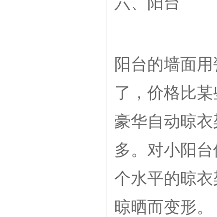
六、阳台
阳台的墙面用
了，价格比某
豪华自动晾衣
多。对小阳台
个水平的晾衣
晾晒而变形。