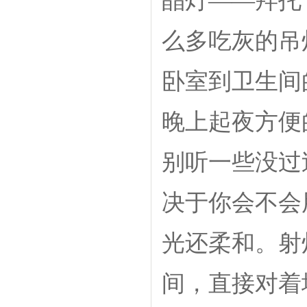
晶灯——拜托
么多吃灰的吊
卧室到卫生间
晚上起夜方便
别听一些没过
决于你会不会
光还柔和。射
间，直接对着