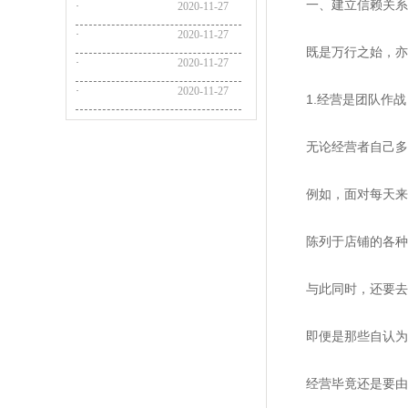
一、建立信赖关系
·
2020-11-27
·
2020-11-27
既是万行之始，亦
·
2020-11-27
·
2020-11-27
1.经营是团队作战
无论经营者自己多么
例如，面对每天来店
陈列于店铺的各种各
与此同时，还要去世
即便是那些自认为很
经营毕竟还是要由团