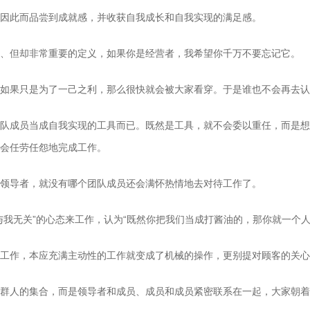
此而品尝到成就感，并收获自我成长和自我实现的满足感。
但却非常重要的定义，如果你是经营者，我希望你千万不要忘记它。
果只是为了一己之利，那么很快就会被大家看穿。于是谁也不会再去认
成员当成自我实现的工具而已。既然是工具，就不会委以重任，而是想
会任劳任怨地完成工作。
导者，就没有哪个团队成员还会满怀热情地去对待工作了。
无关”的心态来工作，认为“既然你把我们当成打酱油的，那你就一个人
作，本应充满主动性的工作就变成了机械的操作，更别提对顾客的关心
人的集合，而是领导者和成员、成员和成员紧密联系在一起，大家朝着