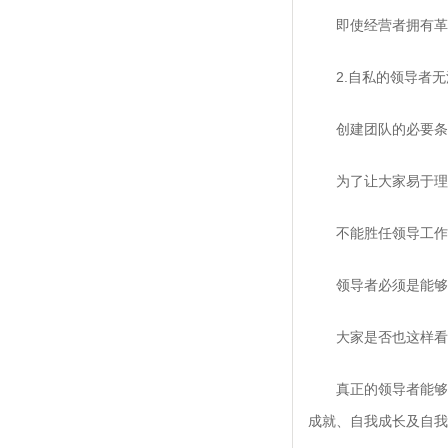
即使经营者拥有革新
2.自私的领导者无
创建团队的必要条
为了让大家易于理解
不能胜任领导工作的
领导者必须是能够带
大家是否也这样看？
真正的领导者能够和
成就、自我成长及自我