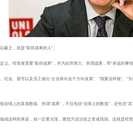
蔽之，就是“取得成果的人”。
。经营者需要“取得成果”，并为此而努力。所谓成果，即“承诺的事情
会、股市以及员工做出“企业将向这个方向发展”、“我要这样做”、“为
绩上的某项数值。所谓“成果”，不仅包括“业绩上的数值”，还包含“其
成这样的承诺，就一定要兑现，要想方设法使之变成现场。这就是经营