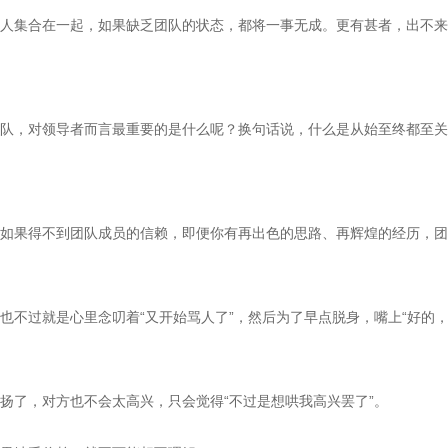
集合在一起，如果缺乏团队的状态，都将一事无成。更有甚者，出不来
，对领导者而言最重要的是什么呢？换句话说，什么是从始至终都至关
果得不到团队成员的信赖，即便你有再出色的思路、再辉煌的经历，团
过就是心里念叨着“又开始骂人了”，然后为了早点脱身，嘴上“好的，
了，对方也不会太高兴，只会觉得“不过是想哄我高兴罢了”。