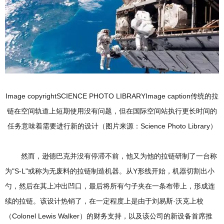
Image copyrightSCIENCE PHOTO LIBRARYImage caption传统的拉
链在空间轨道上短期使用没有问题，但在国际空间站执行更长时间的
任务意味着需要进行新的设计（图片来源：Science Photo Library）
然而，逊德巴克并没有停滞不前，他又为他的拉链研制了一台称
为"S-L"或称为无废料的拉链制造机器。从Y形线开始，机器切割出小
勺，然后在其上冲出凹口，最后将所有勺子夹在一条布带上，形成连
续的拉链。该设计热销了，在一定程度上是由于刘易斯·沃克上校
（Colonel Lewis Walker）的财务支持，以及该公司的新设备首席推