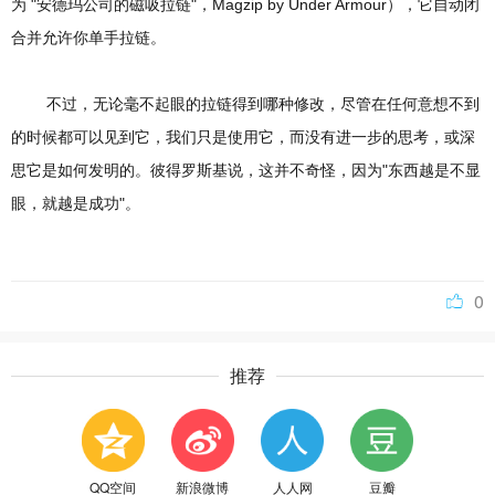
为 "安德玛公司的磁吸拉链"，Magzip by Under Armour），它自动闭
合并允许你单手拉链。
不过，无论毫不起眼的拉链得到哪种修改，尽管在任何意想不到
的时候都可以见到它，我们只是使用它，而没有进一步的思考，或深
思它是如何发明的。彼得罗斯基说，这并不奇怪，因为"东西越是不显
眼，就越是成功"。
0
推荐
QQ空间
新浪微博
人人网
豆瓣