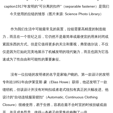
caption1917年发明的"可分离的扣件"（separable fastener）是我们
今天使用的拉链的雏形（图片来源: Science Photo Library）
作为我们生活中可能最常见的装置，拉链需要高精度的制造能
力，而且在一个世纪之后，它仍然不是最简单或最便宜的用来封闭或
紧固东西的方式。但是它值得更多的关注和重视，弗里德尔说，不仅
仅是因为它如此完美地展示了机械发明的现代魅力，而且也因为它迅
速成为了性自由和可能性的重要象征。
没有一位拉链的发明者的名字是家喻户晓的。第一款设计的发明
专利在1851年由伊莱亚斯·豪（Elias Howe）获得，他还发明了一款
缝纫机，但该设计并没有对钩扣或者老式纽扣有真正的大幅改进。他
设计的"自动连续服装锁扣"（Automatic, Continuous Clothing
Closure）很难使用，易于生锈，容易在最不合时宜的时候挂破或崩
开，并且成本昂贵，使得一条裤子的零售价格翻了一倍。