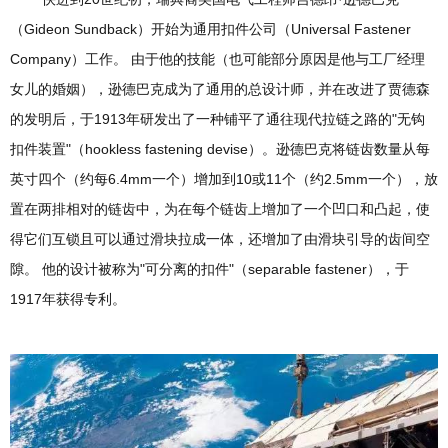
（Gideon Sundback）开始为通用扣件公司（Universal Fastener
Company）工作。 由于他的技能（也可能部分原因是他与工厂经理
女儿的婚姻），逊德巴克成为了通用的总设计师，并在改进了贾德森
的发明后，于1913年研发出了一种铺平了通往现代拉链之路的"无钩
扣件装置"（hookless fastening devise）。逊德巴克将链齿数量从每
英寸四个（约每6.4mm一个）增加到10或11个（约2.5mm一个），放
置在两排相对的链齿中，为在每个链齿上增加了一个凹口和凸起，使
得它们互锁且可以通过滑块拉成一体，还增加了由滑块引导的齿间空
隙。 他的设计被称为"可分离的扣件"（separable fastener），于
1917年获得专利。