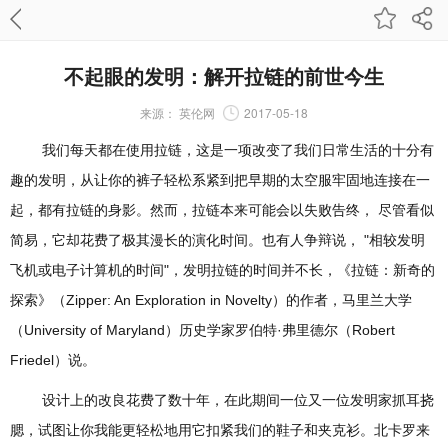
不起眼的发明：解开拉链的前世今生
来源：
英伦网
2017-05-18
我们每天都在使用拉链，这是一项改变了我们日常生活的十分有
趣的发明，从让你的裤子轻松系紧到把早期的太空服牢固地连接在一
起，都有拉链的身影。然而，拉链本来可能会以失败告终， 尽管看似
简易，它却花费了极其漫长的演化时间。也有人争辩说， "相较发明
飞机或电子计算机的时间"，发明拉链的时间并不长，《拉链：新奇的
探索》（Zipper: An Exploration in Novelty）的作者，马里兰大学
（University of Maryland）历史学家罗伯特·弗里德尔（Robert
Friedel）说。
设计上的改良花费了数十年，在此期间一位又一位发明家抓耳挠
腮，试图让你我能更轻松地用它扣紧我们的鞋子和夹克衫。北卡罗来