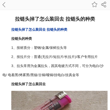
拉链头掉了怎么装回去 拉链头的种类
拉链头掉了怎么装回去 拉链头的种类
拉链头的种类
1、按材质分：塑钢/金属/保鲜拉头等
2、按拉片分：普通(无拉片/短拉片/长拉片)/客户专用拉片
3、拉头常用为金属拉头，因其电镀方式不同，可分为电白/沙
电/ 电着黑/烤雾黑/黑镍/古铜/哑铜/挂电白/挂真金等
拉链头掉了怎么装回去