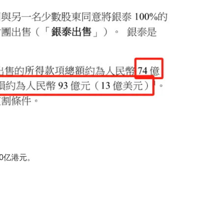
0亿港元。