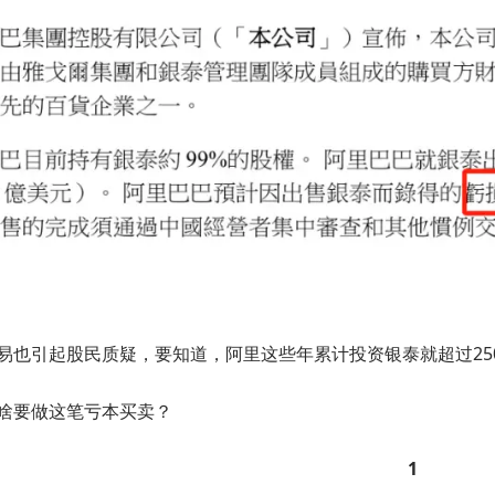
易也引起股民质疑，要知道，阿里这些年累计投资银泰就超过25
啥要做这笔亏本买卖？
1