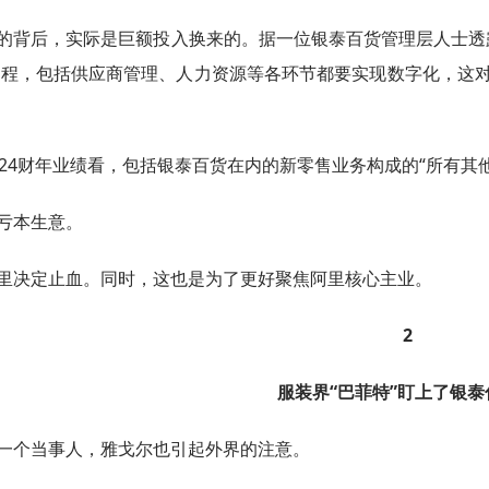
的背后，实际是巨额投入换来的。据一位银泰百货管理层人士透
程，包括供应商管理、人力资源等各环节都要实现数字化，这对
024财年业绩看，包括银泰百货在内的新零售业务构成的“所有其
亏本生意。
里决定止血。同时，这也是为了更好聚焦阿里核心主业。
2
服装界“巴菲特”
盯上了银泰
一个当事人，雅戈尔也引起外界的注意。