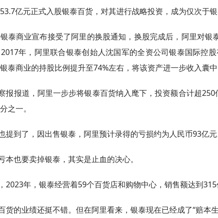
53.7亿元正式入股银泰百货，对其进行战略投资，成为仅次于
年，银泰商业宣布接受了阿里的换股通知，换股完成后，阿里对银泰
2017年，阿里联合银泰创始人沈国军的全资公司银泰国际控股
银泰商业的持股比例提升至74%左右，将该资产进一步收入囊中
察报报道，阿里一步步将银泰百货纳入麾下，投资额合计超250
分之一。
也提到了，因出售银泰，阿里预计录得的亏损约为人民币93亿元
亏本也要卖掉银泰，其实是止血的决心。
，2023年，银泰经营着59个百货店和购物中心，销售额达到31
百货的业绩还挺不错。但在阿里看来，银泰现在已经成了“赔本生