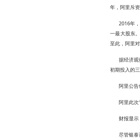
年，阿里斥资
2016
一最大股东。
至此，阿里对
据经济观
初期投入的三
阿里公告
阿里此次
财报显示
尽管银泰