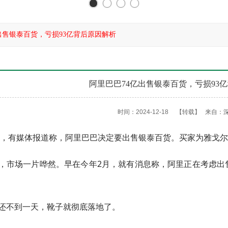
出售银泰百货，亏损93亿背后原因解析
阿里巴巴74亿出售银泰百货，亏损93
时间：2024-12-18
【转载】
来自：
6日，有媒体报道称，阿里巴巴决定要出售银泰百货。买家为雅戈尔，
，市场一片哗然。早在今年2月，就有消息称，阿里正在考虑出
还不到一天，靴子就彻底落地了。