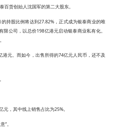
银泰百货创始人沈国军的第二大股东。
的持股比例将达到27.82%，正式成为银泰商业的唯
有限公司，以总价198亿港元启动银泰商业私有化。
。
亿港元。而如今，出售所得的74亿元人民币，还不及
。
5亿元，其中线上销售占比为25%。
意”。