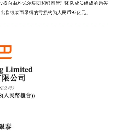
的股权向由雅戈尔集团和银泰管理团队成员组成的购买
出售银泰而录得的亏损约为人民币93亿元。