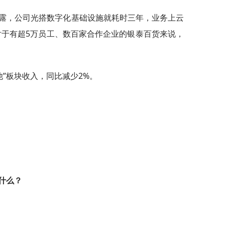
露，公司光搭数字化基础设施就耗时三年，业务上云
于有超5万员工、数百家合作企业的银泰百货来说，
他”板块收入，同比减少2%。
什么？