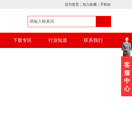
设为首页
|
加入收藏
|
手机站
下载专区
行业知道
联系我们
客
服
中
心