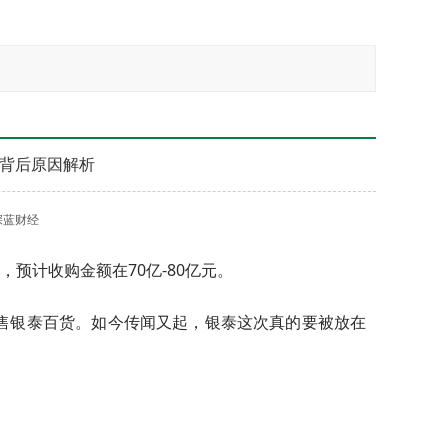
亿背后原因解析
深蓝财经
预计收购金额在70亿-80亿元。
售银泰百货。如今传闻又起，银泰这次真的要被放在