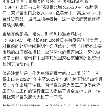
年前11个月，柬埔寨的服装、鞋类和旅游商品
（GFT）出口与去年同期相比增长25.23%。在此期
间，柬埔寨出口总收入239.3亿美元中，高达52.3%来
自外贸商品。据行业领导者称，这一增长趋势预计将
持续到明年。
柬埔寨纺织品、服装、鞋类和旅游商品协会
（TAFTAC）秘书长Ken Loo近日在接受采访时表示，
对目前的趋势持续到明年充满信心。“我们对所有主要
市场的出口都在增长。全球需求的复苏为这一势头做
出了贡献，缅甸和中国等其他国家在柬埔寨的投资也
起到了推动作用”。
值得注意的是，作为柬埔寨最大的出口创汇部门，外
贸出口在2022年年中至2023年年底连续下降近18个月
后，今年出现了转机。柬埔寨政府为因工厂倒闭或停
工而失去工作的该行业工人提供了资金支持，这一转
机让柬埔寨政府大大松了一口气。