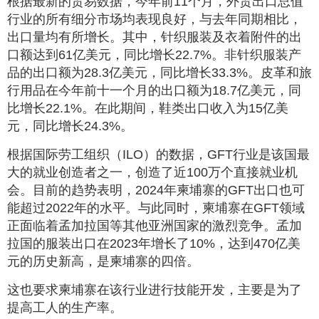
根据最新的贸易数据，今年前11个月，外贸出口总值
行业的所有细分市场均表现良好，与去年同期相比，
出口量均有所增长。其中，针织服装及衣着附件的出
口额达到61亿美元，同比增长22.7%。非针织服装产
品的出口额为28.3亿美元，同比增长33.3%。皮革和旅
行用品在今年前十一个月的出口额为18.7亿美元，同
比增长22.1%。在此期间，鞋类出口收入为15亿美
元，同比增长24.3%。
根据国际劳工组织（ILO）的数据，GFT行业是该国最
大的就业创造者之一，创造了近100万个直接就业机
会。目前的趋势表明，2024年柬埔寨的GFT出口也可
能超过2022年的水平。与此同时，柬埔寨在GFT领域
正面临着孟加拉国等其他亚洲国家的激烈竞争。孟加
拉国的服装出口在2023年增长了10%，达到470亿美
元的历史新高，是柬埔寨的四倍。
这也要求柬埔寨在该行业进行技能开发，主要是为了
提高工人的生产率。