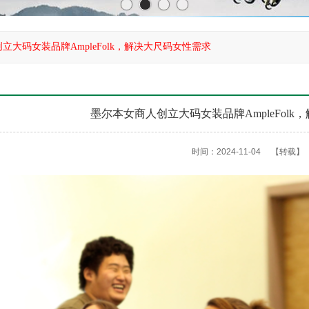
立大码女装品牌AmpleFolk，解决大尺码女性需求
墨尔本女商人创立大码女装品牌AmpleFol
时间：2024-11-04
【转载】