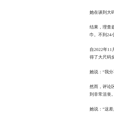
她在谈到大
结果，理查兹
巾。不到2
自2022年
得了大尺码
她说：“我
然而，评论
到非常沮丧
她说：“这