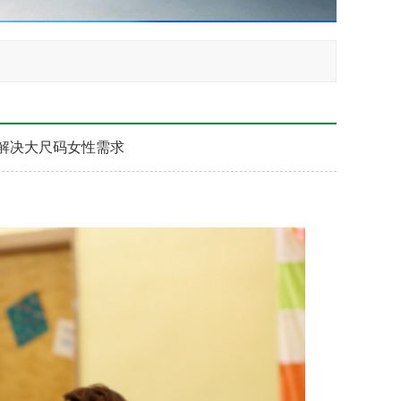
k，解决大尺码女性需求