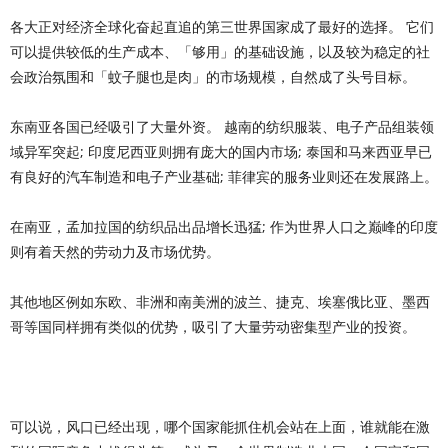
各大正对经济全球化奋起直追的第三世界国家成了最好的选择。 它们
可以提供较低的生产成本、「够用」的基础设施，以及较为稳定的社
会政治氛围和「蚊子腿也是肉」的市场规模，自然成了头号目标。
东南亚各国已经吸引了大量外资。 越南的纺织服装、电子产品组装领
域异军突起; 印度尼西亚则拥有庞大的国内市场; 泰国和马来西亚早已
有良好的汽车制造和电子产业基础; 菲律宾的服务业则还在发展路上。
在南亚，孟加拉国的纺织品出品增长迅猛; 作为世界人口之巅峰的印度
则有着天然的劳动力及市场优势。
其他地区例如东欧、非洲和南美洲的波兰、捷克、埃塞俄比亚、墨西
哥等国同样拥有类似的优势，吸引了大量劳动密集型产业的投资。
可以说，风口已经出现，哪个国家能抓住机会站在上面，谁就能在激