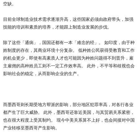
空缺。
目前全球制造业技术需求逐渐升高，这些国家必须由政府带头，加强
技能的培训和素质的培养，才能跟上制造业发展的步伐。
除了这些「通病」，国国还都有一本「难念的经」。 如印度，由于种
姓制度的存在，其商业环境十分复杂。 低种姓公民获得受教育和工作
的机会更少，即使有高素质人才也可能因为种姓问题得不到晋升，雇
主雇佣的高种姓员工则不一定工作效率高。 此外，不平等和歧视也会
影响社会的稳定，从而影响企业的生产。
而墨西哥则长期受地方帮派的影响，部分地区犯罪率高，对各行各业
都产生了巨大威胁。 此外，墨西哥还靠近美国，与其贸易关系紧密，
也在很大程度上受其制约。 现今中美关系算不上好，也会间接对中国
产业转移至墨西哥产生影响。