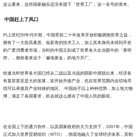
这么看来，这些国家确实还没有揽下「世界工厂」这一名号的资本。
中国赶上了风口
约上世纪90年代中期，中国受前二十年改革开放积极拥抱世界之益，
拥有了一大批高素质、低薪资的技术工人，加上其本身尚未得到开发
的广袤消费者市场，当时的中国立刻成了世界各大企业眼中的「香饽
饽」，都抢着来这个「遍地黄金」的地方开厂。
恰逢当时世界各大国已经从二战以及冷战的阴影中摆脱出来，经济各
有复苏甚至是大的发展，皆开始升级产业，也在世界范围内迫切地寻
找可以承接其产业转移的地区。 中国由于以上种种优势，加上地大物
博，满足了各国要求，机会就这么摆在了中国人民的眼前。
在全国上下的通力协作，以及国家政府的大力支持下，2001年，中国
正式加入世界贸易组织（WTO），彻底地融入了全球经济体系，其制