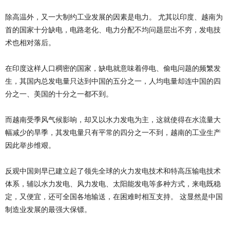
除高温外，又一大制约工业发展的因素是电力。 尤其以印度、越南为
首的国家十分缺电，电路老化、电力分配不均问题层出不穷，发电技
术也相对落后。
在印度这样人口稠密的国家，缺电就意味着停电、偷电问题的频繁发
生，其国内总发电量只达到中国的五分之一，人均电量却连中国的四
分之一、美国的十分之一都不到。
而越南受季风气候影响，却又以水力发电为主，这就使得在水流量大
幅减少的旱季，其发电量只有平常的四分之一不到，越南的工业生产
因此举步维艰。
反观中国则早已建立起了领先全球的火力发电技术和特高压输电技术
体系，辅以水力发电、风力发电、太阳能发电等多种方式，来电既稳
定，又便宜，还可全国各地输送，在困难时相互支持。 这显然是中国
制造业发展的最强大保镖。