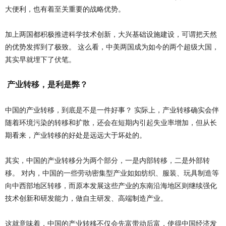
大便利，也有着至关重要的战略优势。
加上两国都积极推进科学技术创新，大兴基础设施建设，可谓把天然
的优势发挥到了极致。 这么看，中美两国成为如今的两个超级大国，
其实早就埋下了伏笔。
产业转移，是利是弊？
中国的产业转移，到底是不是一件好事？ 实际上，产业转移确实会伴
随着环境污染的转移和扩散，还会在短期内引起失业率增加，但从长
期看来，产业转移的好处是远远大于坏处的。
其实，中国的产业转移分为两个部分，一是内部转移，二是外部转
移。 对内，中国的一些劳动密集型产业如如纺织、服装、玩具制造等
向中西部地区转移，而原本发展这些产业的东南沿海地区则继续强化
技术创新和研发能力，做自主研发、高端制造产业。
这就意味着，中国的产业转移不仅会先富带动后富，使得中国经济发