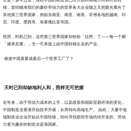
移，曾经瞄准我们的廉价劳动力的世界各大企业随之又把眼光看向了
其他第三世界国家，例如东南亚、南亚、南美、非洲各地的越南、印
尼、印度、墨西哥、埃塞俄比亚等国。
然而，时机已到，这些第三世界国家却纷纷「拉胯」了——每一个都
「难承其重」，无一可承接上由中国转移出去的产业。
难道中国真要成最后一个世界工厂了？
天时已到却缺地利人和，照样无可把握
近年来，由于劳动力成本的上升，以及政策和国际贸易环境的变化，
中国制造业逐渐开始技术升级，从而转向高端生产。 由此，大量中低
端制造业企业开始从中国转移，转向寻找那些市场尚待开发的、劳动
力更为廉价的制造业蓝海国家。