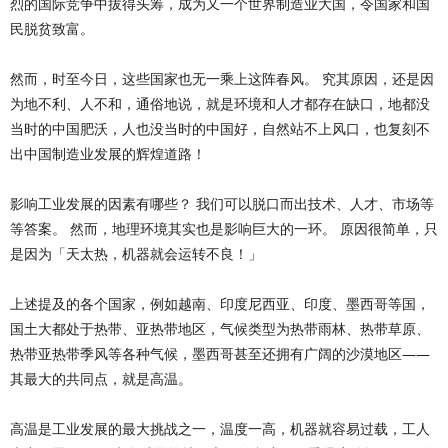
烈的国际竞争中拔得头筹，成为又一个世界制造业大国，令国家和国
民脱贫致富。
然而，时至今日，这些国家也无一乘上这阵春风。 究其原因，还是因
为地不利、人不和，通俗地说，就是环境和人才都存在缺口，地都没
当时的中国肥沃，人也没当时的中国好，自然站不上风口，也复刻不
出中国制造业发展的辉煌道路！
影响工业发展的因素有哪些？ 我们可以脱口而出技术、人才、市场等
等答案。 然而，地理环境其实也是影响巨大的一环。 原因很简单，只
是因为「天太热，机器就会运转不良！」
上述提及的各个国家，例如越南、印度尼西亚、印度、墨西哥等国，
国土大都处于热带、亚热带地区，气候类型为热带雨林、热带草原、
热带亚热带季风等各种气候，墨西哥甚至还拥有广阔的沙漠地区——
其最大的共同点，就是高温。
高温是工业发展的最大挑战之一，温度一高，机器就容易过载，工人