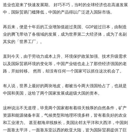
造业也迎来了快速发展期。 好巧不巧，当时的全球经济也在高速发展
中，国际贸易门槛降低，中国的产品得以广泛进入国际市场。
再后来，便是十年后的工业增加值超过美国、GDP超过日本，由制造
业的腾飞带动了各领域的发展，成为世界第二大经济体，成为了名副
其实的「世界工厂」。
直到今天，由于劳动力成本上升、环境保护政策加强、技术升级需求
以及国际贸易环境的变化等，中国产业链也走上了那些经济强国的老
路，开始转移。 然而，却没有任何一个国家可以抓住这次机会了。
有人说，世界上最好的两块地皮，都被当今两大强国给占了，也就是
中国和美国，这给了两个国家发展成超级大国的资本。
这种说法不无道理，毕竟两个国家都有着得天独厚的自然条件，矿产
资源和能源储备丰富，气候类型和地理环境多样，皆有着良好的农业
和工业潜力。 甚至都海岸线狭长，美国比邻太平洋和大西洋，中国则
一面靠太平洋，一面靠东亚以西的欧亚大陆，皆为国际贸易提供了巨