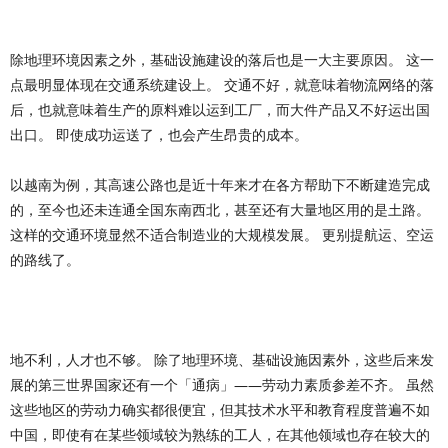
除地理环境因素之外，基础设施建设的落后也是一大主要原因。 这一
点最明显体现在交通系统建设上。 交通不好，就意味着物流网络的落
后，也就意味着生产的原料难以运到工厂，而大件产品又不好运出国
出口。 即使成功运送了，也会产生昂贵的成本。
以越南为例，其高速公路也是近十年来才在各方帮助下不断建造完成
的，至今也还未连通全国东南西北，甚至还有大量地区用的是土路。
这样的交通环境显然不适合制造业的大规模发展。 更别提航运、空运
的路线了。
地不利，人才也不够。 除了地理环境、基础设施因素外，这些后来发
展的第三世界国家还有一个「通病」——劳动力素质参差不齐。 虽然
这些地区的劳动力确实都很便宜，但其技术水平和教育程度普遍不如
中国，即使有在某些领域较为熟练的工人，在其他领域也存在较大的