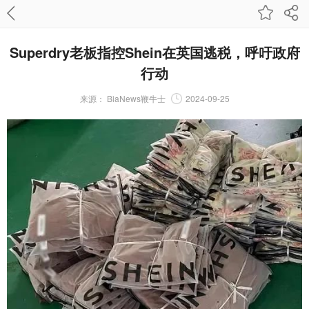
Superdry老板指控Shein在英国逃税，呼吁政府
行动
来源：
BiaNews鞭牛士
2024-09-25