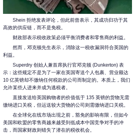
Shein 拒绝发表评论，但此前曾表示，其成功归功于其
高效的供应链，而不是免税。
财政部表示税收政策必须平衡消费者和零售商的利益。
然而，邓克顿先生表示，消除这一税收漏洞符合英国的
利益。
Superdry 创始人兼首席执行官邓克顿 (Dunkerton) 表
示：这些规定不是为了一家在英国寄送个人包裹、营业额达
10 亿英镑却不缴纳任何税款的公司而制定的。本质上，我们
允许某些人进来并成为逃税者。
直接发送给英国购物者的价值低于 135 英镑的货物无需
缴纳进口关税，但运送较大货物的公司则需缴纳进口关税。
在全球化在线市场出现之前，豁免的影响有限，但如今
美国和欧盟的零售商越来越受到低成本中国竞争对手的冲
击，而国家财政则错失了潜在的税收机会。