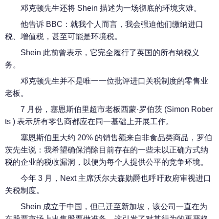
邓克顿先生还将 Shein 描述为一场彻底的环境灾难。
他告诉 BBC：就我个人而言，我会强迫他们缴纳进口
税、增值税，甚至可能是环境税。
Shein 此前曾表示，它完全履行了英国的所有纳税义
务。
邓克顿先生并不是唯一一位批评进口关税制度的零售业
老板。
7 月份，塞恩斯伯里超市老板西蒙·罗伯茨 (Simon Rober
ts ) 表示所有零售商都应在同一基础上开展工作。
塞恩斯伯里大约 20% 的销售额来自非食品类商品，罗伯
茨先生说：我希望确保消除目前存在的一些未以正确方式纳
税的企业的税收漏洞，以便为每个人提供公平的竞争环境。
今年 3 月，Next 主席沃尔夫森勋爵也呼吁政府审视进口
关税制度。
Shein 成立于中国，但已迁至新加坡，该公司一直在为
在股票市场上出售股票做准备，这引发了对其行为的更严格