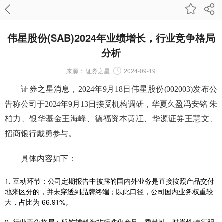
伟星股份(SAB)2024年业绩增长，行业竞争格局
分析
来源：
证券之星
2024-09-19
证券之星消息，2024年9月18日伟星股份(002003)发布公
告称公司于2024年9月13日接受机构调研，华夏久盈冯安铭 朱
柏力、银华基金王海峰、德福资本黄冮、华源证券王慧文、
招商银行戴勇参与。
具体内容如下：
1. 互动环节：公司定期报告中披露的国内外业务是直接按照产品交付
地来区分的，并未穿透到品牌终端；以此口径，公司国内业务权重较
大，占比为 66.91%。
2. 行业竞争格局：服饰辅料为非标准化产品，季节性、时尚性特征明