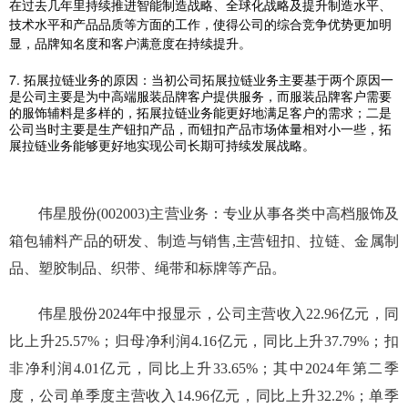
在过去几年里持续推进智能制造战略、全球化战略及提升制造水平、
技术水平和产品品质等方面的工作，使得公司的综合竞争优势更加明
显，品牌知名度和客户满意度在持续提升。
7.
拓展拉链业务的原因：当初公司拓展拉链业务主要基于两个原因一
是公司主要是为中高端服装品牌客户提供服务，而服装品牌客户需要
的服饰辅料是多样的，拓展拉链业务能更好地满足客户的需求；二是
公司当时主要是生产钮扣产品，而钮扣产品市场体量相对小一些，拓
展拉链业务能够更好地实现公司长期可持续发展战略。
伟星股份(002003)主营业务：专业从事各类中高档服饰及
箱包辅料产品的研发、制造与销售,主营钮扣、拉链、金属制
品、塑胶制品、织带、绳带和标牌等产品。
伟星股份2024年中报显示，公司主营收入22.96亿元，同
比上升25.57%；归母净利润4.16亿元，同比上升37.79%；扣
非净利润4.01亿元，同比上升33.65%；其中2024年第二季
度，公司单季度主营收入14.96亿元，同比上升32.2%；单季