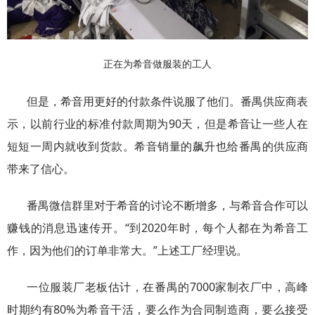
正在为希音做服装的工人
但是，希音用更好的付款条件说服了他们。番禺供应商表
示，以前行业的标准付款周期为90天，但是希音让一些人在
短短一周内就收到货款。希音销量的飙升也给番禺的供应商
带来了信心。
番禺微信群里对于希音的讨论不断增多，与希音合作可以
赚钱的消息迅速传开。“到2020年时，每个人都在为希音工
作，因为他们的订单非常大。”上述工厂经理说。
一位服装厂老板估计，在番禺的7000家制衣厂中，高峰
时期约有80%为希音干活，要么作为合同制造商，要么接受