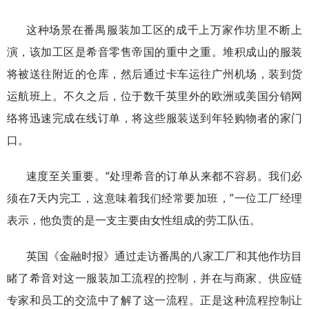
这种场景在番禺服装加工区的成千上万家作坊里不断上
演，该加工区是希音零售帝国的重中之重。堆积成山的服装
将被送往附近的仓库，然后通过卡车运往广州机场，装到货
运航班上。不久之后，位于数千英里外的欧洲或美国分销网
络将迅速完成在线订单，将这些服装送到年轻购物者的家门
口。
速度至关重要。“处理希音的订单从来都不容易。我们必
须在7天内完工，这意味着我们经常要加班，”一位工厂经理
表示，他负责的是一支主要由女性组成的劳工队伍。
英国《金融时报》通过走访番禺的八家工厂和其他作坊目
睹了希音对这一服装加工流程的控制，并在与商家、供应链
专家和员工的交流中了解了这一流程。正是这种流程控制让