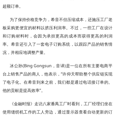
超额订单。
为了保持价格竞争力，希音不但压缩成本，还施压工厂老
板采购更便宜的材料以挤压利润率。不过，一些工厂在设计
和订购材料时，会因为承担更高的成本而获得更高的利润
率。希音还引入了一套电子订购系统，以跟踪产品的销售情
况，并相应地调整产量。
冰公孙(Bing Gongsun，音译)是一位在所有主要电商平
台上销售产品的商人，他表示，“许仰天帮助整个供应链实现
了电子化。在希音到来之前，我们都是通过电话接订单的。
他的贡献是提高效率”。
《金融时报》走访八家番禺工厂时看到，工厂经理们坐在
使用缝纫机工作的工人旁边，通过显示器查看自动更新的订