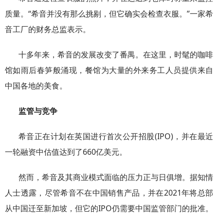
质量。“希音并没有那么挑剔，但它确实会检查衣服。”一家希
音工厂的财务总监表示。
十多年来，希音的发展改变了番禺。在这里，时髦的咖啡
馆如雨后春笋般涌现，餐馆为大量的外来务工人员提供来自
中国各地的美食。
监管与竞争
希音正在计划在英国进行首次公开招股(IPO)，并在最近
一轮融资中估值达到了660亿美元。
然而，希音及其商业模式面临的压力正与日俱增。据知情
人士透露，尽管希音不在中国销售产品，并在2021年将总部
从中国迁至新加坡，但它的IPO仍需要中国监管部门的批准。