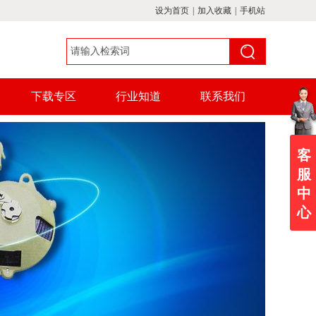
设为首页
|
加入收藏
|
手机站
下载专区
行业知道
联系我们
客
服
中
心