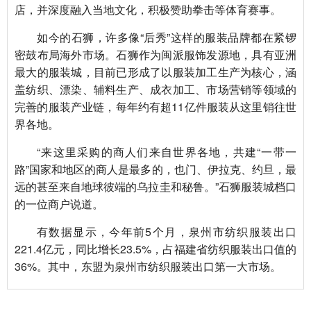
店，并深度融入当地文化，积极赞助拳击等体育赛事。
如今的石狮，许多像“后秀”这样的服装品牌都在紧锣
密鼓布局海外市场。石狮作为闽派服饰发源地，具有亚洲
最大的服装城，目前已形成了以服装加工生产为核心，涵
盖纺织、漂染、辅料生产、成衣加工、市场营销等领域的
完善的服装产业链，每年约有超11亿件服装从这里销往世
界各地。
“来这里采购的商人们来自世界各地，共建“一带一
路”国家和地区的商人是最多的，也门、伊拉克、约旦，最
远的甚至来自地球彼端的乌拉圭和秘鲁。”石狮服装城档口
的一位商户说道。
有数据显示，今年前5个月，泉州市纺织服装出口
221.4亿元，同比增长23.5%，占福建省纺织服装出口值的
36%。其中，东盟为泉州市纺织服装出口第一大市场。