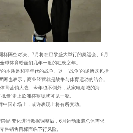
洲杯隔空对决、7月将在巴黎盛大举行的奥运会、8月
全球体育粉丝们几年一度的狂欢之年。
育的本质是和平年代的战争。这一“战争”的场所既包括
莫罗阿也表示，商业经营就是战争与体育运动的结合。
体育营销大战。今年也不例外，从家电领域的海
“批量”走上欧洲杯赛场就可见一般。
品牌中国市场上，或许表现上将有所变动。
8促销期的变化进行数据调整后，6月运动服装总体需求
的零售销售目标面临下行风险。