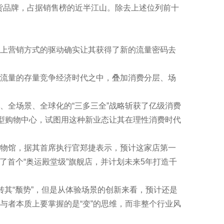
国货品牌，占据销售榜的近半江山。除去上述位列前十
上营销方式的驱动确实让其获得了新的流量密码去
流量的存量竞争经济时代之中，叠加消费分层、场
、全场景、全球化的“三多三全”战略斩获了亿级消费
大型购物中心，试图用这种新业态让其在理性消费时代
物馆，据其首席执行官郑捷表示，预计这家店第一
了首个“奥运殿堂级”旗舰店，并计划未来5年打造千
其“颓势”，但是从体验场景的创新来看，预计还是
与者本质上要掌握的是“变”的思维，而非整个行业风