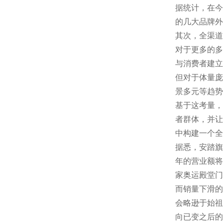
据统计，在今
的几大品牌外
其次，全渠道
对于更多的多
与消费者建立
但对于体量庞
景多元等趋势
基于这考量，
者群体，并让
中构建一个全
据悉，安踏旗
年的营业额将
家奥运殿堂门
而销量下滑的
会略逊于始祖
向已变之后的