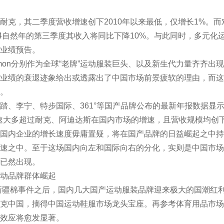
耐克，其二季度营收增速创下2010年以来最低，仅增长1%。
24自然年的第三季度其收入将同比下降10%。与此同时，多元化运动
业绩预告。
ulemon分别作为全球“老牌”运动服装巨头、以及新生代力量齐
业绩的衰退迹象给出或透露出了中国市场前景疲软的理由，而这或许正
。
踏、李宁、特步国际、361°等国产品牌公布的最新年报数据显示，营
，增速大多超过耐克、阿迪达斯在国内市场的增速，且营收规模均创
国内企业的增长速度毋庸置疑，将在国产品牌的日益崛起之中持
速之中。至于这场国内向左和国际向右的分化，实则是中国市场
已然出现。
动品牌群体崛起
的新疆棉事件之后，国内几大国产运动服装品牌迎来极大的国潮红
克中国，摘得中国运动鞋服市场龙头宝座。再参考体育用品市场
效应将愈发显著。