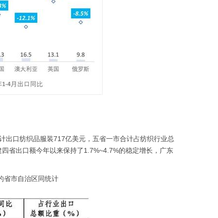
出口纺织品服装717亿美元，五省一市合计占纺织行业总
四省出口额今年以来保持了1.7%~4.7%的稳定增长，广东
十的省市自治区同统计