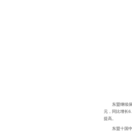
东盟继续保持我
元，同比增长6
提高。
东盟十国中，越