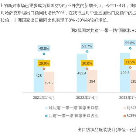
的新兴市场已逐步成为我国纺织行业外贸的新增长点。今年1~4月，我
中对哈萨克斯坦出口额同比增长70%，在我行业对中亚五国出口总额中的
拉伯、非洲国家出口额同比也实现了8%~39%的较好增长。
图2我国对共建“一带一路”国家和RC
出口纺织品服装统计(单位：亿美