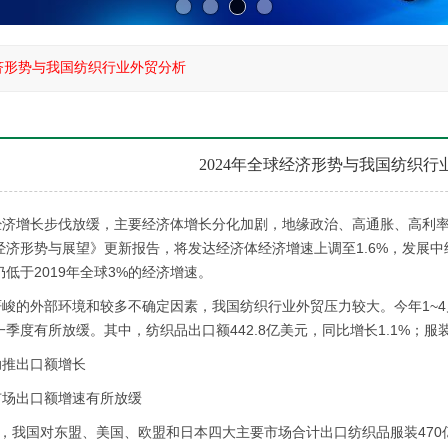
经济形势与我国纺织行业外贸分析
2024年全球经济形势与我国纺织行
增长步伐放缓，主要经济体增长分化加剧，地缘政治、高通胀、高利率
界经济形势与展望》更新报告，将发达经济体经济增速上调至1.6%，发展中
仍低于2019年全球3%的经济增速。
的外部环境和较多不确定因素，我国纺织行业外贸压力较大。今年1~4
一季度有所放缓。其中，纺织品出口额442.8亿美元，同比增长1.1%；服装
推出口额增长
出口额增速有所放缓
，我国对东盟、美国、
欧盟
和日本四大主要市场合计出口纺织品服装470