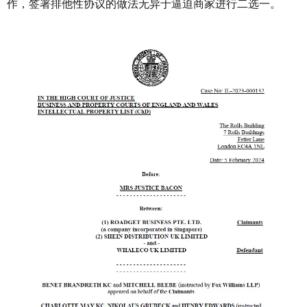
作，签署排他性协议的做法无异于逼迫商家进行二选一。