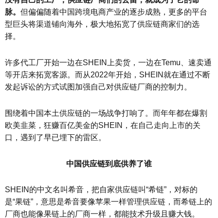
脉。
但偏偏随着中国跨境电商产业的逐步成熟，更多的平台
型巨头将渠道铺向海外，极大地拓宽了供应链商家们的选
择。
许多代工厂开始一边在SHEIN上卖货，一边在Temu、速卖通
等开店来拓宽客源。而从2022年开始，SHEIN就在通过不断
发起诉讼的方式试图加强自己对供应链厂商的控制力。
围绕着中国本土供应链的一场战争打响了。而年年都在爆割
欧美韭菜，狂赚百亿美金的SHEIN，在自己走向上市的关
口，遇到了早已埋下的雷区。
中国供应链到底供养了谁
SHEIN的中文名叫希音，把自家供应链叫“希链”，对标的
是“果链”，意思是希音要像苹果一样管理供应链，而希链上的
厂商也能像果链上的厂商一样，都能技术升级且赚大钱。