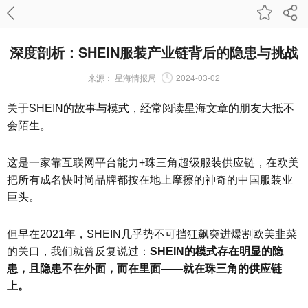
深度剖析：SHEIN服装产业链背后的隐患与挑战
来源：
星海情报局
2024-03-02
关于SHEIN的故事与模式，经常阅读星海文章的朋友大抵不
会陌生。
这是一家靠互联网平台能力+珠三角超级服装供应链，在欧美
把所有成名快时尚品牌都按在地上摩擦的神奇的中国服装业
巨头。
但早在2021年，SHEIN几乎势不可挡狂飙突进爆割欧美韭菜
的关口，我们就曾反复说过：
SHEIN的模式存在明显的隐
患，且隐患不在外面，而在里面——就在珠三角的供应链
上。