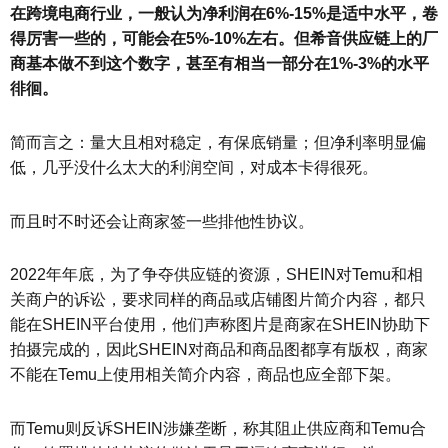
在跨境电商行业，一般认为净利润在6%-15%是适中水平，卷
得厉害一些的，可能会在5%-10%左右。但希音供应链上的厂
商基本做不到这个数字，甚至有相当一部分在1%-3%的水平
徘徊。
简而言之：量大且相对稳定，有保底销量；但净利率明显偏
低，几乎没什么太大的利润空间，对成本卡得很死。
而且时不时还会让商家签一些排他性协议。
2022年年底，为了争夺供应链的资源，SHEIN对Temu和相
关商户的诉讼，要求同样的商品或店铺图片简介内容，都只
能在SHEIN平台使用，他们声称图片是商家在SHEIN协助下
拍摄完成的，因此SHEIN对商品和商品图都享有版权，商家
不能在Temu上使用相关简介内容，商品也应全部下架。
而Temu则反诉SHEIN涉嫌垄断，称其阻止供应商和Temu合