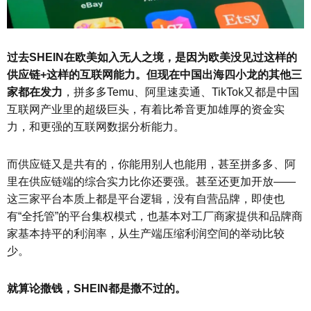
过去SHEIN在欧美如入无人之境，是因为欧美没见过这样的
供应链+这样的互联网能力。但现在中国出海四小龙的其他三
家都在发力
，拼多多Temu、阿里速卖通、TikTok又都是中国
互联网产业里的超级巨头，有着比希音更加雄厚的资金实
力，和更强的互联网数据分析能力。
而供应链又是共有的，你能用别人也能用，甚至拼多多、阿
里在供应链端的综合实力比你还要强。甚至还更加开放——
这三家平台本质上都是平台逻辑，没有自营品牌，即使也
有“全托管”的平台集权模式，也基本对工厂商家提供和品牌商
家基本持平的利润率，从生产端压缩利润空间的举动比较
少。
就算论撒钱，SHEIN都是撒不过的。