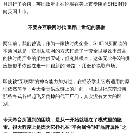
月进行了会谈，英国政府正在说服在美上市受阻的SHEIN转
向英国上市。
不要在互联网时代 重蹈上世纪的覆辙
两年前，我们曾说，作为一家快时尚企业，SHEIN所面临的
本质问题是：它用互联网的方式打造了一套全世界效率最高
的快时尚产业的柔性供应链，但究其根本，这条无比牛X的供
应链似乎依然在走一种很新的“老路”：用低价换取市场。
即使被“互联网”的神奇能力加持过，在经济学上它所适用的原
理依然简单，今天希音供应链上的厂商，和上世纪东南沿海
那些各式各样起飞又倒掉的代工厂们，其实没有太大的区
别。
今天希音所遇到的困境，是从一开始就埋在了模式里的隐
雷。很大程度上是因为它挣扎在“平台属性”和“品牌属性”之