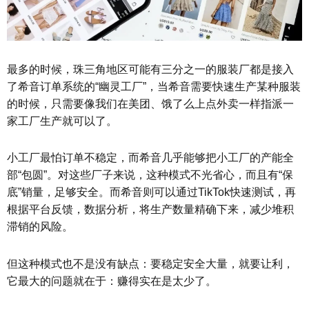
最多的时候，珠三角地区可能有三分之一的服装厂都是接入
了希音订单系统的“幽灵工厂”，当希音需要快速生产某种服装
的时候，只需要像我们在美团、饿了么上点外卖一样指派一
家工厂生产就可以了。
小工厂最怕订单不稳定，而希音几乎能够把小工厂的产能全
部“包圆”。对这些厂子来说，这种模式不光省心，而且有“保
底”销量，足够安全。而希音则可以通过TikTok快速测试，再
根据平台反馈，数据分析，将生产数量精确下来，减少堆积
滞销的风险。
但这种模式也不是没有缺点：要稳定安全大量，就要让利，
它最大的问题就在于：赚得实在是太少了。