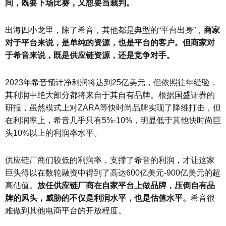
间，既要下场比赛，又想要当裁判。
出海四小龙里，除了希音，其他都是典型的“平台出身”，
商家
对于平台来说，是单纯的资源，也是平台的客户。但商家对
于希音来说，既是供应链资源，还是竞争对手。
2023年希音预计净利润将达到25亿美元，但依照往年经验，
其利润中绝大部分都将来自于其自有品牌。根据国盛证券的
研报，虽然模式上对ZARA等快时尚品牌实现了降维打击，但
在利润率上，希音几乎只有5%-10%，明显低于其他快时尚巨
头10%以上的利润率水平。
供应链厂商们较低的利润率，支撑了希音的利润，才让这家
巨头得以在数轮融资中得到了高达600亿美元-900亿美元的超
高估值。
放任供应链厂商在自家平台上做品牌，压倒自有品
牌的风头，威胁的不仅是利润水平，也是估值水平。
希音很
难做到其他电商平台的开放程度。