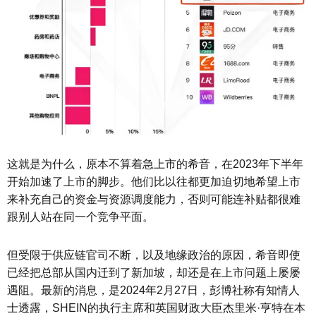
这就是为什么，原本不算着急上市的希音，在2023年下半年
开始加速了上市的脚步。他们比以往都更加迫切地希望上市
来补充自己的资金与资源调度能力，否则可能连补贴都很难
跟别人站在同一个竞争平面。
但受限于供应链官司不断，以及地缘政治的原因，希音即使
已经把总部从国内迁到了新加坡，却还是在上市问题上屡屡
遇阻。最新的消息，是2024年2月27日，彭博社称有知情人
士透露，SHEIN的执行主席和英国财政大臣杰里米·亨特在本