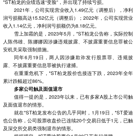
*ST柏龙的业绩迅速“变脸”，并出现了持续亏损。
2021年，公司实现营业收入1.49亿元（调整后），净利
润亏损额高达15.52亿元（调整后）；2022年，公司实现营业
收入1.14亿元，净利润亏损额仍为8.18亿元。
雪上加霜的是，2023年5月，*ST柏龙公告称，实际控制
人陈伟雄、陈娜娜因涉嫌违规披露、不披露重要信息罪被公
安机关采取强制措施。
同年6月19日，两人因涉嫌欺诈发行股票罪、违规披
露、不披露重要信息罪被执行逮捕。
在重重危机下，*ST柏龙股价也接连下跌，2023年全年
累计跌幅超过86%。
多家公司触及面值退市
值得一提的是，2023年以来，已有多家A股上市公司触
及面值退市的情形。
就在*ST柏龙发布公告的几乎同时，1月19日，*ST爱迪
也公告称，公司股票收盘价已连续20个交易日低于1元，已触
及深交所交易类强制退市的情形。