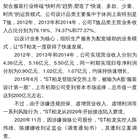
契合服装行业终端“快时尚”趋势,塑造了“快速、多款、少量、
时尚”的运营模式。公司设计品类主要集中于休闲上装特别是
T恤，2012年、2013年和2014年，公司T恤品类主营业务收
入占比分别为79.19%、74.37%和77.37%。
以设计业务为核心，组织生产服务为配套辅助的业务模
式，让*ST柏龙一度获得了快速发展。
2012年、2013年和2014年，公司实现营业收入分别为
4.36亿元、5.16亿元、5.50亿元，同一时期实现归母净利润
分别为0.90亿元、1.02亿元、1.07亿元，均保持快速增长。
2015年6月，*ST柏龙登陆深交所上市，被喻为A股“服装
设计第一股”，上市初期公司受到资本市场追捧，总市值一度
达到200亿元左右。
不过，由于涉嫌违规担保、虚增营业收入、虚增利润等
一系列风险行为，*ST柏龙从2020年开始接连陷入窘境。
2020年11月，因涉嫌操纵公司股价，*ST柏龙实控人陈
伟雄、陈娜娜收到证监会《调查通知书》，其遭到立案调
查。