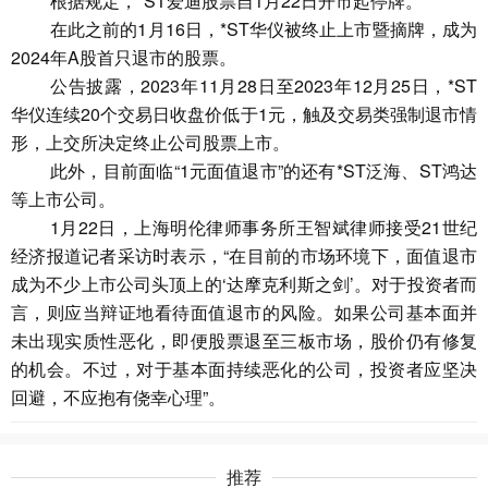
根据规定，*ST爱迪股票自1月22日开市起停牌。
在此之前的1月16日，*ST华仪被终止上市暨摘牌，成为
2024年A股首只退市的股票。
公告披露，2023年11月28日至2023年12月25日，*ST
华仪连续20个交易日收盘价低于1元，触及交易类强制退市情
形，上交所决定终止公司股票上市。
此外，目前面临“1元面值退市”的还有*ST泛海、ST鸿达
等上市公司。
1月22日，上海明伦律师事务所王智斌律师接受21世纪
经济报道记者采访时表示，“在目前的市场环境下，面值退市
成为不少上市公司头顶上的‘达摩克利斯之剑’。对于投资者而
言，则应当辩证地看待面值退市的风险。如果公司基本面并
未出现实质性恶化，即便股票退至三板市场，股价仍有修复
的机会。不过，对于基本面持续恶化的公司，投资者应坚决
回避，不应抱有侥幸心理”。
推荐