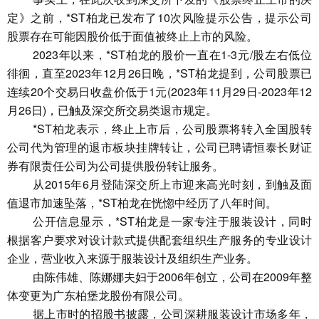
定》之前，*ST柏龙已发布了10次风险提示公告，提示公司
股票存在可能因股价低于面值被终止上市的风险。
2023年以来，*ST柏龙的股价一直在1-3元/股左右低位
徘徊，直至2023年12月26日晚，*ST柏龙提到，公司股票已
连续20个交易日收盘价低于1元(2023年11月29日-2023年12
月26日)，已触及深交所交易类退市规定。
*ST柏龙表示，终止上市后，公司股票将转入全国股转
公司代为管理的退市板块挂牌转让，公司已聘请恒泰长财证
券有限责任公司为公司提供股份转让服务。
从2015年6月登陆深交所上市迎来高光时刻，到触及面
值退市加速坠落，*ST柏龙在恍惚中经历了八年时间。
公开信息显示，*ST柏龙是一家专注于服装设计，同时
根据客户要求对设计款式提供配套组织生产服务的专业设计
企业，营业收入来源于服装设计及组织生产业务。
由陈伟雄、陈娜娜夫妇于2006年创立，公司在2009年整
体变更为广东柏堡龙股份有限公司。
据上市时的招股书披露，公司深耕服装设计市场多年，