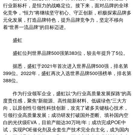
行业新标杆，是恒力的战略定位。接下来，面对品牌的全球
化竞争，“恒力”将继续坚守初心、守正创新，积极探索品牌多
元化发展，打造品牌特色，提升品牌竞争力，坚定不移向
着“世界一流品牌”的目标迈进。
盛虹
盛虹位列世界品牌500强第383位，较去年提升了5位。
据悉，盛虹于2021年首次进入世界品牌500强，排名第
399位。2022年，盛虹再次入选世界品牌500强榜单，排名第
388位。
作为行业领军企业，盛虹以“为行业高质量发展探路”的高
度责任感，聚焦“新能源、高性能新材料、低碳绿色”三大方
向，以原创性引领性科技创新，攻克了诸多关键核心技术，
引领行业高质量发展；成功研发打破国外垄断、填补国内空
白的光伏级EVA，目前产能达30万吨/年；成功完成POE中
试，实现POE催化剂及全套生产技术完全自主化，成为国内