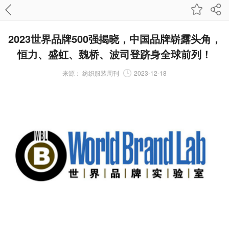
2023世界品牌500强揭晓，中国品牌崭露头角，
恒力、盛虹、魏桥、波司登跻身全球前列！
来源：
纺织服装周刊
2023-12-18