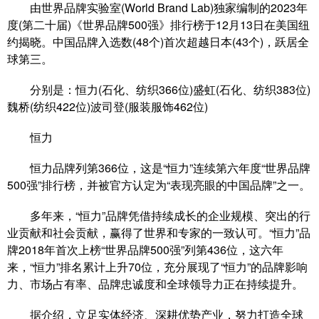
由世界品牌实验室(World Brand Lab)独家编制的2023年
度(第二十届)《世界品牌500强》排行榜于12月13日在美国纽
约揭晓。中国品牌入选数(48个)首次超越日本(43个)，跃居全
球第三。
分别是：恒力(石化、纺织366位)盛虹(石化、纺织383位)
魏桥(纺织422位)波司登(服装服饰462位)
恒力
恒力品牌列第366位，这是“恒力”连续第六年度“世界品牌
500强”排行榜，并被官方认定为“表现亮眼的中国品牌”之一。
多年来，“恒力”品牌凭借持续成长的企业规模、突出的行
业贡献和社会贡献，赢得了世界和专家的一致认可。“恒力”品
牌2018年首次上榜“世界品牌500强”列第436位，这六年
来，“恒力”排名累计上升70位，充分展现了“恒力”的品牌影响
力、市场占有率、品牌忠诚度和全球领导力正在持续提升。
据介绍，立足实体经济、深耕优势产业，努力打造全球