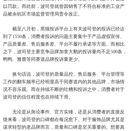
以罚款。而此前，波司登就曾因销售了不符合标准的工业产
品被余杭区市场监督管理局责令改正。
截至八月初，黑猫投诉平台上有关波司登的投诉已经达
到了1550条，消费者投诉的问题主要集中于产品虚假宣传、
产品质量差、售后服务差、平台不履行承诺等方面。而相比
之下，波司登主要竞争品牌加拿大鹅的投诉量尚不足500条，
鸭鸭、雅鹿等同赛道品牌投诉量更少。
换句话说，波司登的质量品控、售后服务、平台管理等
工作的翻车频率已经明显高于同赛道内的其他品牌，市场情
况不容乐观。而在持续不断的吐槽和投诉之中，消费者对于
波司登的信任程度也在持续下滑。
无论是从舆论事件、官方实锤，还是从消费者的直接反
馈来看，波司登的口碑都在每况愈下。对于服饰品牌尤其是
谋求转型的老品牌而言，质量和口碑是至关重要的。想要真