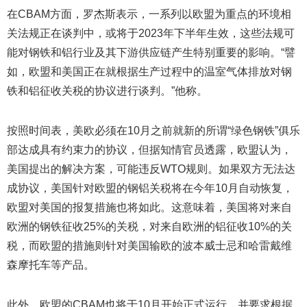
在CBAM方面，罗杰斯表示，一系列以欧盟为重点的环境相
关法规正在谈判中，或将于2023年下半年生效，这些法规可
能对钢铁和铝行业及其下游供应链产生特别重要的影响。“譬
如，欧盟和美国正在就根据生产过程中的温室气体排放对钢
铁和铝征收关税的协议进行谈判。”他称。
按照时间表，美欧必须在10月之前就新的所谓“绿色钢铁”俱乐
部达成具有约束力的协议，但据知情官员透露，欧盟认为，
美国提出的解决方案，可能违反WTO规则。如果双方无法达
成协议，美国针对欧盟的钢铝关税将在今年10月自动恢复，
欧盟对美国的报复措施也将如此。这意味着，美国将对来自
欧洲的钢铁征收25%的关税，对来自欧洲的铝征收10%的关
税，而欧盟的措施则针对美国输欧的波本威士忌和哈雷戴维
森摩托车等产品。
此外，欧盟的CBAM也将于10月开始正式运行，并要求根据