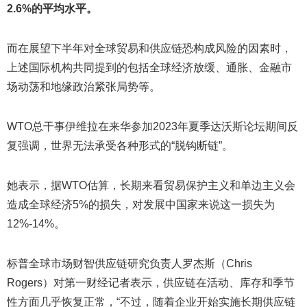
2.6%的平均水平。
而在展望下半年对全球贸易和供应链恐构成风险的因素时，
上述国际机构共同提到的包括全球经济放缓、通胀、金融市
场动荡和地缘政治紧张局势等。
WTO总干事伊维拉在来华参加2023年夏季达沃斯论坛期间反
复强调，世界无法承受各种形式的“脱钩断链”。
她表示，据WTO估算，长期来看贸易保护主义和单边主义会
造成全球经济5%的损失，对发展中国家来说这一损失为
12%-14%。
标普全球市场财智供应链研究负责人罗杰斯（Chris
Rogers）对第一财经记者表示，供应链在活动、库存和季节
性方面几乎恢复正常，“不过，随着企业开始实施长期供应链