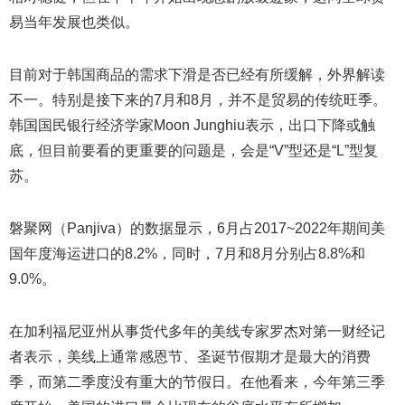
易当年发展也类似。
目前对于韩国商品的需求下滑是否已经有所缓解，外界解读
不一。特别是接下来的7月和8月，并不是贸易的传统旺季。
韩国国民银行经济学家Moon Junghiu表示，出口下降或触
底，但目前要看的更重要的问题是，会是“V”型还是“L”型复
苏。
磐聚网（Panjiva）的数据显示，6月占2017~2022年期间美
国年度海运进口的8.2%，同时，7月和8月分别占8.8%和
9.0%。
在加利福尼亚州从事货代多年的美线专家罗杰对第一财经记
者表示，美线上通常感恩节、圣诞节假期才是最大的消费
季，而第二季度没有重大的节假日。在他看来，今年第三季