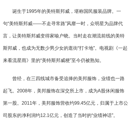
诞生于1995年的美特斯邦威，堪称国民服装品牌。一
句“美特斯邦威——不走寻常路”风靡一时，众明星为品牌代
言，让美特斯邦威变得家喻户晓。当时走在潮流前线的美特
斯邦威，也成为无数少男少女的逛街“打卡地”。电视剧《一起
来看流星雨》里的“美特斯邦威梗”至今仍被熟知。
曾经，在三四线城市备受追捧的美邦服饰，业绩也一路
起飞。2008年，美邦服饰在深交所上市，成为A股休闲服饰
第一股。2011年，美邦服饰营收约99.45亿元，归属于上市公
司股东的净利润约12.1亿元，创造了当时的“业绩神话”。