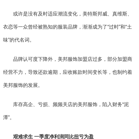
或许是没有及时适应潮流变化，美特斯邦威、真维斯、
衣恋等一众曾经被熟知的服装品牌，渐渐成为了“过时”和“土
味”的代名词。
品牌认可度下降外，美邦服饰加盟店过多，部分加盟商
经营不力，导致还款逾期，应收账款时间变长等，也制约着
美邦服饰的发展。
库存高企、亏损、频频关店的美邦服饰，陷入财务“泥
潭”。
艰难求生 一季度净利润同比扭亏为盈