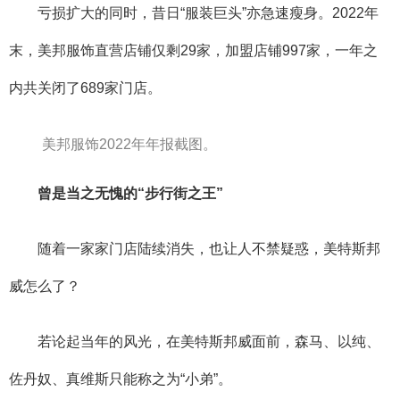
亏损扩大的同时，昔日“服装巨头”亦急速瘦身。2022年
末，美邦服饰直营店铺仅剩29家，加盟店铺997家，一年之
内共关闭了689家门店。
美邦服饰2022年年报截图。
曾是当之无愧的“步行街之王”
随着一家家门店陆续消失，也让人不禁疑惑，美特斯邦
威怎么了？
若论起当年的风光，在美特斯邦威面前，森马、以纯、
佐丹奴、真维斯只能称之为“小弟”。