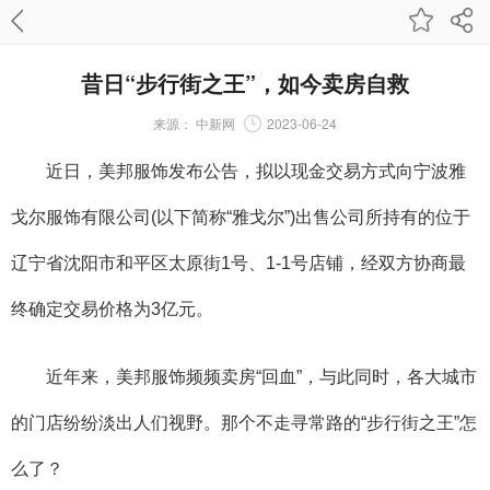
昔日“步行街之王”，如今卖房自救
来源：
中新网
2023-06-24
近日，美邦服饰发布公告，拟以现金交易方式向宁波雅
戈尔服饰有限公司(以下简称“雅戈尔”)出售公司所持有的位于
辽宁省沈阳市和平区太原街1号、1-1号店铺，经双方协商最
终确定交易价格为3亿元。
近年来，美邦服饰频频卖房“回血”，与此同时，各大城市
的门店纷纷淡出人们视野。那个不走寻常路的“步行街之王”怎
么了？