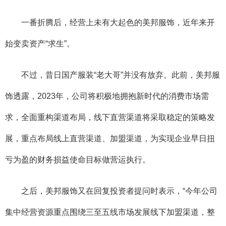
一番折腾后，经营上未有大起色的美邦服饰，近年来开
始变卖资产“求生”。
不过，昔日国产服装“老大哥”并没有放弃。此前，美邦服
饰透露，2023年，公司将积极地拥抱新时代的消费市场需
求，全面重构渠道布局，线下直营渠道将采取稳定的策略发
展，重点布局线上直营渠道、加盟渠道，为实现企业早日扭
亏为盈的财务损益使命目标做营运执行。
之后，美邦服饰又在回复投资者提问时表示，“今年公司
集中经营资源重点围绕三至五线市场发展线下加盟渠道，整