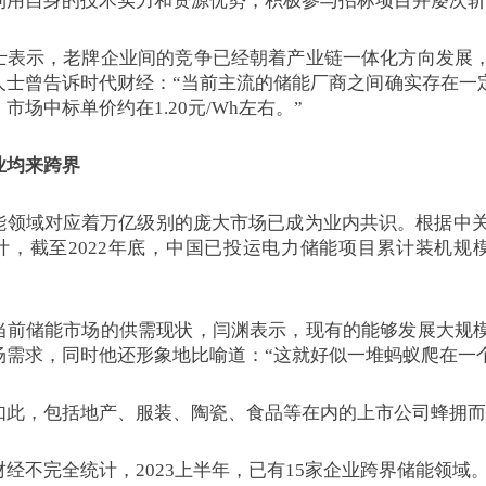
利用自身的技术实力和资源优势，积极参与招标项目并屡次斩
士表示，老牌企业间的竞争已经朝着产业链一体化方向发展
人士曾告诉时代财经：“当前主流的储能厂商之间确实存在一
市场中标单价约在1.20元/Wh左右。”
业均来跨界
能领域对应着万亿级别的庞大市场已成为业内共识。根据中关
，截至2022年底，中国已投运电力储能项目累计装机规模5
当前储能市场的供需现状，闫渊表示，现有的能够发展大规
场需求，同时他还形象地比喻道：“这就好似一堆蚂蚁爬在一
如此，包括地产、服装、陶瓷、食品等在内的上市公司蜂拥而
财经不完全统计，2023上半年，已有15家企业跨界储能领域