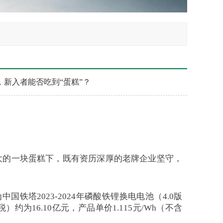
，新入者能否吃到“蛋糕”？
大的一块蛋糕下，既有资历深厚的老牌企业坚守，
铁塔2023-2024年磷酸铁锂换电电池（4.0版
为16.10亿元，产品单价1.115元/Wh（不含