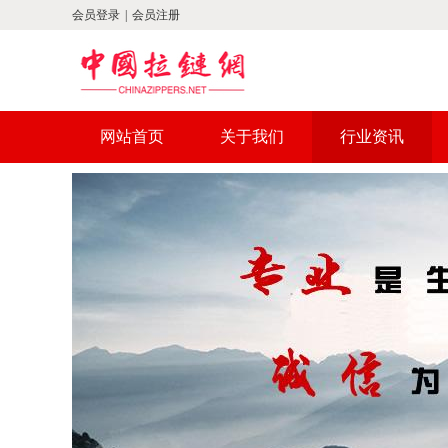
会员登录
|
会员注册
网站首页
关于我们
行业资讯