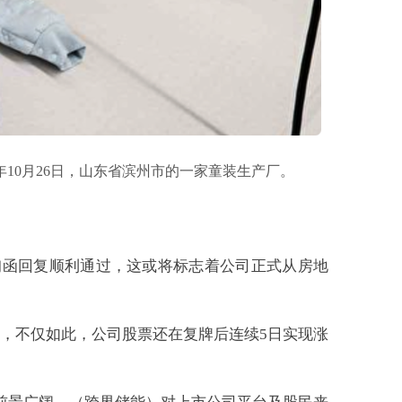
2年10月26日，山东省滨州市的一家童装生产厂。
询函回复顺利通过，这或将标志着公司正式从房地
”，不仅如此，公司股票还在复牌后连续5日实现涨