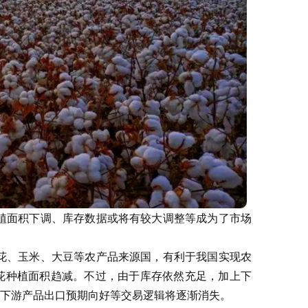
植面积下调、库存数据或将有较大调整等成为了市场
花、玉米、大豆等农产品来源国，有利于我国实现农
花种植面积趋减。不过，由于库存依然充足，加上下
下游产品出口预期向好等交易逻辑将逐渐消失。