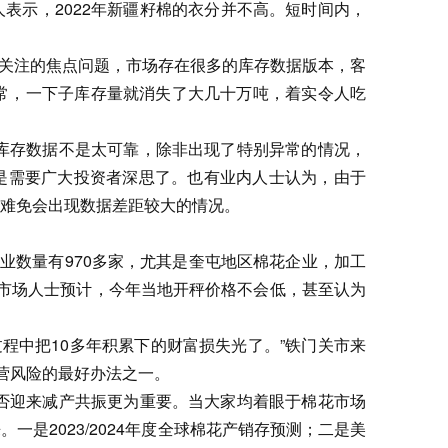
表示，2022年新疆籽棉的衣分并不高。短时间内，
为关注的焦点问题，市场存在很多的库存数据版本，客
常，一下子库存量就消失了大几十万吨，着实令人吃
库存数据不是太可靠，除非出现了特别异常的情况，
是需要广大投资者深思了。也有业内人士认为，由于
难免会出现数据差距较大的情况。
企业数量有970多家，尤其是奎屯地区棉花企业，加工
市场人士预计，今年当地开秤价格不会低，甚至认为
过程中把10多年积累下的财富损失光了。”铁门关市来
营风险的最好办法之一。
否迎来减产共振更为重要。当大家均着眼于棉花市场
是2023/2024年度全球棉花产销存预测；二是美