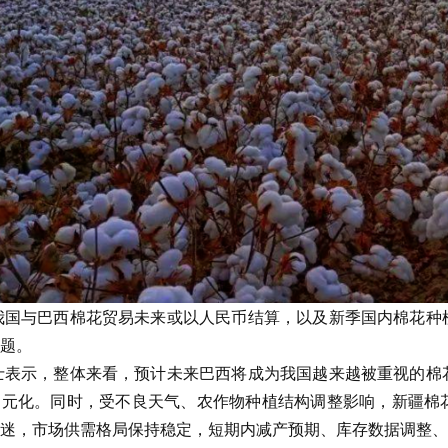
我国与巴西棉花贸易未来或以人民币结算，以及新季国内棉花种
题。
士表示，整体来看，预计未来巴西将成为我国越来越被重视的棉
多元化。同时，受不良天气、农作物种植结构调整影响，新疆棉
迷，市场供需格局保持稳定，短期内减产预期、库存数据调整、