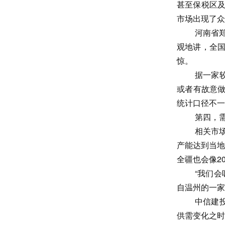
甚至保税区及
市场出现了众
河南省
观地讲，全国
惊。
据一家
或者有故意
统计口径不一
第四，
相关市场
产能达到当地
全疆也会像2
“我们
自温州的一家
中信建
供需变化之时