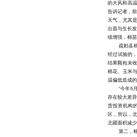
的大风和高温
告诉记者，前
天气，尤其是
出苗与生长发
续增强，棉苗
疏勅县
经过试验的，
结果颗粒未收
棉花、玉米
温偏低造成的
“今年
存在较大差异
货投资机构
区，所以，
北疆面积减少
第二，