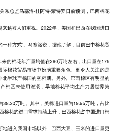
关系总监马塞洛·杜阿特·蒙特罗日前预测，巴西棉花
来越被人们重视。2022年，美国和巴西在我国进口
的一种方式”。马塞洛说，据他了解，目前巴中棉花贸
的棉花年产量均值在260万吨左右，出口量在175
国际棉花贸易市场中扮演重要角色。更令人关注的是
补北半球产棉国的空档期。另外。巴西棉区有明显的
的产棉区未使用灌溉，旱地棉花平均生产力居世界第
8.20万吨。其中，美棉进口量为19.95万吨，占比
中国对巴西棉花的进口需求持续上升，巴西棉花占中国进口棉
断地进入我国市场以外，巴西大豆、玉米的进口量更