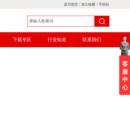
设为首页
|
加入收藏
|
手机站
下载专区
行业知道
联系我们
客
服
中
心