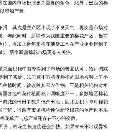
将在国内市场扮演更为重要的角色。此外，巴西的棉
以增加产量。
下滑，其次是主产区出现了不良天气，再次是市场对
歧。与此同时，新疆作为我国重要的棉花产区，当前
地位，再加上近年来棉花期货工具在产业企业得到了
此，新季新疆棉花市场更令人关注。
植总面积稳中有降得到了市场的普遍认可，预计调减
落到了实处，次宜或不宜棉花种植的田地被种上了小
了种植时间，被改种其它农作物。三是相关机构对水
新疆各地棉花种植面积下调幅度不一，多数地区棉花
于调减的棉田多数为低产田地，因此面积下降对棉花
据了解，当前有市场机构预估新季棉花的单产也不乐
棉花单产与总产量还存在不小的变数。
步回升，棉花生长速度还会加快。如果未来不出现异常