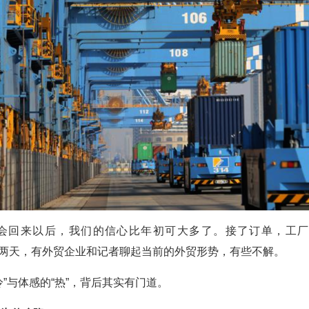
交会回来以后，我们的信心比年初可大多了。接了订单，工
”这两天，有外贸企业和记者聊起当前的外贸形势，有些不解。
冷”与体感的“热”，背后其实有门道。