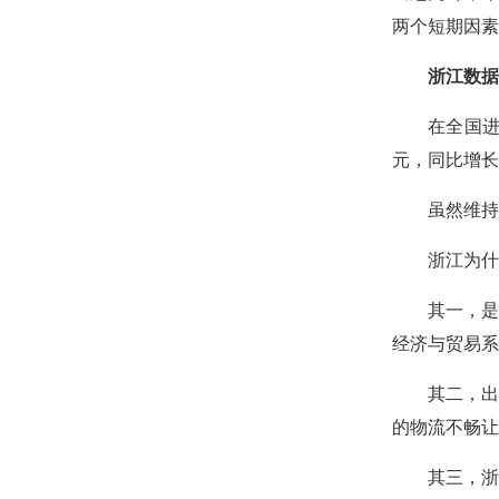
两个短期因素
浙江数据
在全国进
元，同比增长5
虽然维持
浙江为什
其一，是
经济与贸易系
其二，出
的物流不畅让
其三，浙