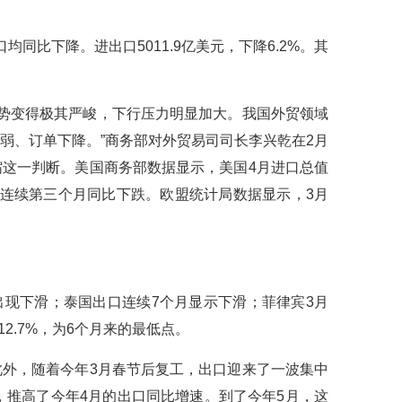
同比下降。进出口5011.9亿美元，下降6.2%。其
形势变得极其严峻，下行压力明显加大。我国外贸领域
弱、订单下降。”商务部对外贸易司司长李兴乾在2月
这一判断。美国商务部数据显示，美国4月进口总值
数据连续第三个月同比下跌。欧盟统计局数据显示，3月
出现下滑；泰国出口连续7个月显示下滑；菲律宾3月
2.7%，为6个月来的最低点。
外，随着今年3月春节后复工，出口迎来了一波集中
，推高了今年4月的出口同比增速。到了今年5月，这