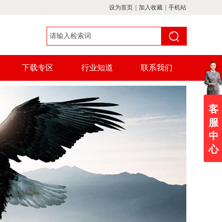
设为首页
|
加入收藏
|
手机站
下载专区
行业知道
联系我们
客
服
中
心