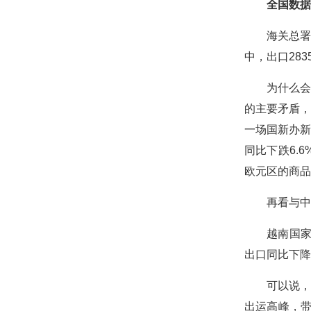
全国数据
海关总署
中，出口283
为什么会
的主要矛盾，
一场国新办新
同比下跌6.
欧元区的商品
再看与中
越南国家
出口同比下降
可以说，
出运高峰，带