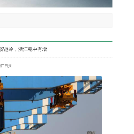
外贸趋冷，浙江稳中有增
浙江日报