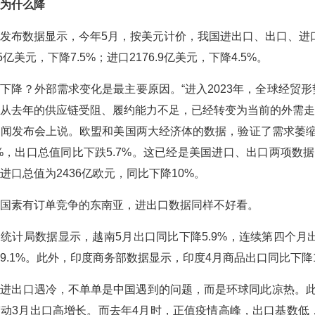
为什么降
发布数据显示，今年5月，按美元计价，我国进出口、出口、进口均
5亿美元，下降7.5%；进口2176.9亿美元，下降4.5%。
下降？外部需求变化是最主要原因。“进入2023年，全球经贸
从去年的供应链受阻、履约能力不足，已经转变为当前的外需走
闻发布会上说。欧盟和美国两大经济体的数据，验证了需求萎缩
6%，出口总值同比下跌5.7%。这已经是美国进口、出口两项
进口总值为2436亿欧元，同比下降10%。
国素有订单竞争的东南亚，进出口数据同样不好看。
统计局数据显示，越南5月出口同比下降5.9%，连续第四个月
9.1%。此外，印度商务部数据显示，印度4月商品出口同比下降1
进出口遇冷，不单单是中国遇到的问题，而是环球同此凉热。此
动3月出口高增长。而去年4月时，正值疫情高峰，出口基数低