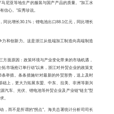
马尼亚等地生产的服装与国产产品的质量。“加工水
有信心。”应秀珍说。
，同比增长30.1%；锂电池出口88.1亿元，同比增长
争力和创新力。这是浙江从低端加工制造向高端制造
于三方面原因：政策环境与产业变化带来的市场机遇，
企拓市场抢订单行动”以来，浙江对外贸企业的政策支
3条举措。条条措施针对最新的外贸形势，送上及时
录基础上，更大力拓展东盟、中东、拉美、非洲等新兴
源汽车、光伏、锂电池等外贸企业及产业链“链主”型
求。
动，而不是所谓的“拐点”。海关总署统计分析司司长