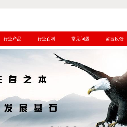
行业产品
行业百科
常见问题
留言反馈