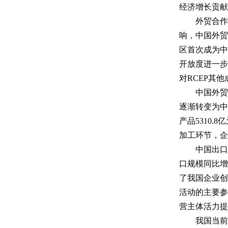
经济增长贡献
外贸合作伙
响，中国外贸
区首次成为中
开放度进一步
对RCEP其
中国外贸结
逐渐转变为中
产品5310
加工环节，企
中国出口产
口规模同比增
了我国企业创
活动的主要参
营主体活力提
我国当前贸