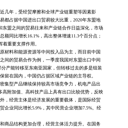
近几年，受经贸摩擦和全球产业链重塑等因素影
都占据中国进出口贸易较大比重，2020年东盟地
国和东盟之间的贸易往来和产业链合作日益深化，市场
同比增长16.1%，高出整体增速11.3个百分点；
发挥着重要支撑作用。
原材料和能源资源等中间投入品为主，而目前中国
之间的贸易合作为例，一季度我国对东盟出口中间
虽然部分产能转移至东南亚国家，但转移过去的多是组装
保留在国内，中国仍占据区域产业链的主导权。
密集型产品继续保持较高市场竞争力，机电产品出
更多高附加值、高科技产品上具有出口比较优势，反映
外，经营主体是经济发展的重要载体，是国际经贸
业同比增长5.9%，其中民营企业增加7.5%。经
和商品结构更加合理，经营主体活力提升。在国务