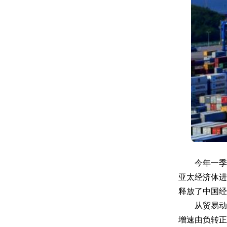
今年一季度中
亚太经济体进
释放了中国经
从贸易动态看
增速由负转正