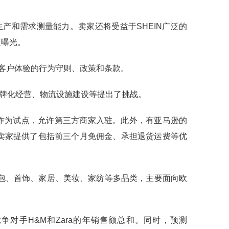
的按需生产和需求测量能力。卖家还将受益于SHEIN广泛的
道曝光。
护客户体验的行为守则、政策和条款。
的品牌化经营、物流设施建设等提出了挑战。
哥作为试点，允许第三方商家入驻。此外，有亚马逊的
平台卖家提供了包括前三个月免佣金、承担退货运费等优
、鞋包、首饰、家居、美妆、家纺等多品类，主要面向欧
竞争对手H&M和Zara的年销售额总和。同时，预测