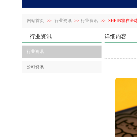
网站首页
>>
行业资讯
>>
行业资讯
>>
SHEIN将在
行业资讯
详细内容
行业资讯
公司资讯