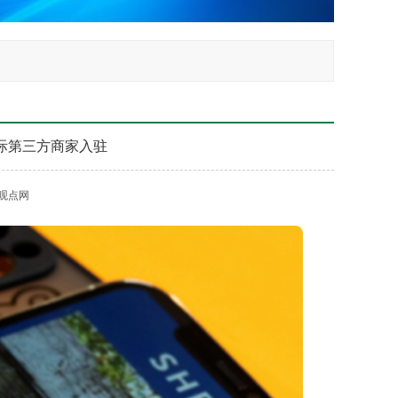
国际第三方商家入驻
观点网