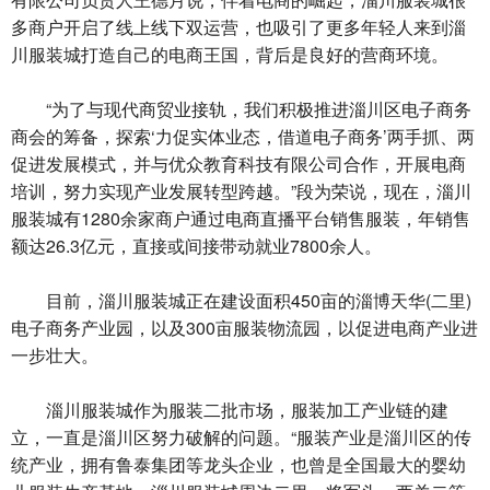
多商户开启了线上线下双运营，也吸引了更多年轻人来到淄
川服装城打造自己的电商王国，背后是良好的营商环境。
“为了与现代商贸业接轨，我们积极推进淄川区电子商务
商会的筹备，探索‘力促实体业态，借道电子商务’两手抓、两
促进发展模式，并与优众教育科技有限公司合作，开展电商
培训，努力实现产业发展转型跨越。”段为荣说，现在，淄川
服装城有1280余家商户通过电商直播平台销售服装，年销售
额达26.3亿元，直接或间接带动就业7800余人。
目前，淄川服装城正在建设面积450亩的淄博天华(二里)
电子商务产业园，以及300亩服装物流园，以促进电商产业进
一步壮大。
淄川服装城作为服装二批市场，服装加工产业链的建
立，一直是淄川区努力破解的问题。“服装产业是淄川区的传
统产业，拥有鲁泰集团等龙头企业，也曾是全国最大的婴幼