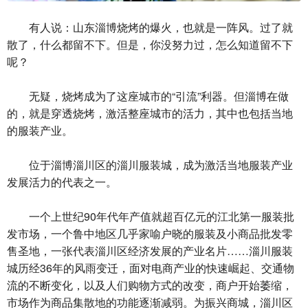
有人说：山东淄博烧烤的爆火，也就是一阵风。过了就
散了，什么都留不下。但是，你没努力过，怎么知道留不下
呢？
无疑，烧烤成为了这座城市的“引流”利器。但淄博在做
的，就是穿透烧烤，激活整座城市的活力，其中也包括当地
的服装产业。
位于淄博淄川区的淄川服装城，成为激活当地服装产业
发展活力的代表之一。
一个上世纪90年代年产值就超百亿元的江北第一服装批
发市场，一个鲁中地区几乎家喻户晓的服装及小商品批发零
售圣地，一张代表淄川区经济发展的产业名片……淄川服装
城历经36年的风雨变迁，面对电商产业的快速崛起、交通物
流的不断变化，以及人们购物方式的改变，商户开始萎缩，
市场作为商品集散地的功能逐渐减弱。为振兴商城，淄川区