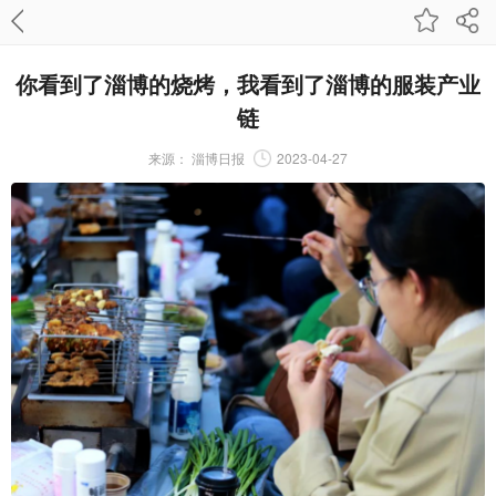
你看到了淄博的烧烤，我看到了淄博的服装产业
链
来源：
淄博日报
2023-04-27