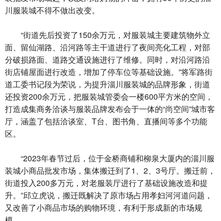
川服装城不得不做出改变。
“街道先后投资了150余万元，对服装城主要建筑物外立
面、留仙湖路、沿河路等主干道进行了夜间亮化工程，对部
分破损路面、道路交通设施进行了维修。同时，对沿河路沿
街店铺屋面进行改造，增加了停车位等基础设施。”将军路街
道工委书记段为荣说，为提升淄川服装城的品牌形象，街道
还投资200余万元，把服装城管委会一楼600平方米的空间，
打造成集商务洽谈与服装品牌发布会于一体的“尚空间”城市客
厅，涵盖了包括洽谈室、T台、图书角、直播间等多个功能
区。
“2023年春节过后，位于金桥商铺和柳泉大厦内的淄川服
装城小商品批发市场，集体搬迁到了1、2、3号厅。搬迁前，
街道投入200多万元，对老服装厅进行了基础设施改造和提
升。”邱立虎说，搬迁既解决了原市场占用孝妇河河道问题，
又改善了小商品市场的购物环境，有利于形成新的市场规
模。