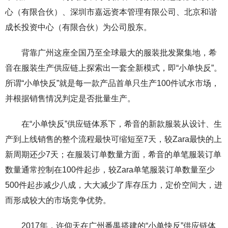
心（有限合伙）、深圳市嘉远资本管理有限公司、北京和谐
成长投资中心（有限合伙）为公司股东。
背靠广州这座全国乃至全球最大的服装批发聚集地，希
音在服装生产供应链上探索出一套全新模式，即“小单快反”。
所谓“小单快反”就是每一款产品首单只生产100件试水市场，
并根据销售情况判定是否批量生产。
在“小单快反”供应链体系下，希音的新款服装从设计、生
产到上线销售的整个流程最快可缩短至7天，较Zara最快的上
新周期还少7天；在服装订单数量方面，希音的单笔服装订单
数量通常控制在100件起步，较Zara单笔服装订单数量至少
500件起步减少八成，大大减少了库存压力，定价空间大，进
而形成较大的市场竞争优势。
2017年，许仰天在广州番禺搭建的“小单快反”供应链体