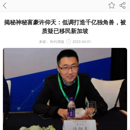
揭秘神秘富豪许仰天：低调打造千亿独角兽，被
质疑已移民新加坡
来源：
时代周报
2023-04-01