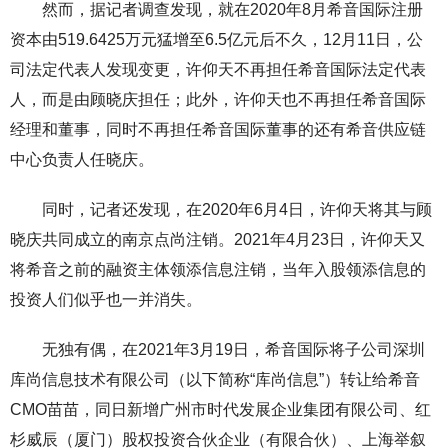
然而，据记者调查发现，就在2020年8月希音国际注册
资本由519.6425万元猛增至6.5亿元后不久，12月11日，公
司法定代表人发现变更，许仰天不再担任希音国际法定代表
人，而是由顾晓庆担任；此外，许仰天也不再担任希音国际
经理和董事，同时不再担任希音国际董事的还有希音供应链
中心负责人任晓庆。
同时，记者还发现，在2020年6月4日，许仰天将其与顾
晓庆共同成立的南京点尚注销。2021年4月23日，许仰天又
将希音之前的融资主体领添信息注销，当年入股领添信息的
投资人们似乎也一并消失。
无独有偶，在2021年3月19日，希音国际将子公司深圳
库尚信息技术有限公司（以下简称“库尚信息”）转让给希音
CMO苗苗，同日新增广州市时代发展企业集团有限公司、红
杉威辰（厦门）股权投资合伙企业（有限合伙）、上海举叙