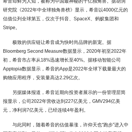
希音却鲜为人知，被称为中国最神秘的千亿独角兽。据胡润
研究院《2022年中全球独角兽榜》显示，希音以4000亿元的
估值位列全球第五，仅次于抖音、SpaceX、蚂蚁集团和
Stripe。
极致的供应链让希音成为快时尚品牌的新宠。据
Bloomberg Second Measure数据显示，2020年初至2022年
初，希音市占率从18%迅速增长至40%。据移动智能公司
Apptopia数据显示，希音的App是2022年全球下载量最大的
购物应用程序，安装量高达2.29亿次。
另据媒体报道，希音近期向投资者展示的一份管理层简
报显示，公司2022年营收达到227亿美元，GMV294亿美
元，净利润7亿美元，已经连续4年盈利。
与此同时，随着希音的估值暴涨，许仰天也“跑步”进入中