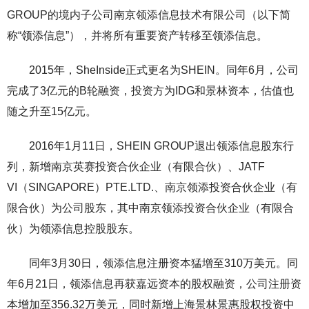
GROUP的境内子公司南京领添信息技术有限公司（以下简
称“领添信息”），并将所有重要资产转移至领添信息。
2015年，SheInside正式更名为SHEIN。同年6月，公司
完成了3亿元的B轮融资，投资方为IDG和景林资本，估值也
随之升至15亿元。
2016年1月11日，SHEIN GROUP退出领添信息股东行
列，新增南京英赛投资合伙企业（有限合伙）、JATF
VI（SINGAPORE）PTE.LTD.、南京领添投资合伙企业（有
限合伙）为公司股东，其中南京领添投资合伙企业（有限合
伙）为领添信息控股股东。
同年3月30日，领添信息注册资本猛增至310万美元。同
年6月21日，领添信息再获嘉远资本的股权融资，公司注册资
本增加至356.32万美元，同时新增上海景林景惠股权投资中