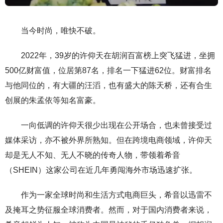
当今时尚，唯快不破。
2022年，39岁的许仰天在胡润百富榜上突飞猛进，坐拥
500亿财富值，位居第87名，排名一下猛进62位。财富排名
与他同位的，有大疆的汪滔，也有盛大的陈天桥，还有合生
创展的朱孟依等知名富豪。
一向低调的许仰天很少出现在公开场合，也未曾接受过
媒体采访，亦不被外界所熟知。但在跨境电商领域，许仰天
却是无人不知、无人不晓的传奇人物，带领着希音
（SHEIN）这家公司在近几年勇闯海外市场迅速扩张。
作为一家全球时尚和生活方式电商巨头，希音以迅雷不
及掩耳之势征服全球消费者。然而，对于国内消费者来说，