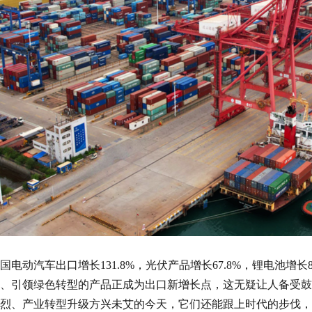
国电动汽车出口增长131.8%，光伏产品增长67.8%，锂电池增长
、引领绿色转型的产品正成为出口新增长点，这无疑让人备受鼓
烈、产业转型升级方兴未艾的今天，它们还能跟上时代的步伐，