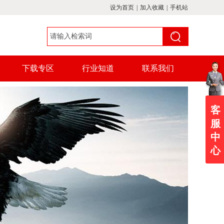
设为首页
|
加入收藏
|
手机站
下载专区
行业知道
联系我们
客
服
中
心