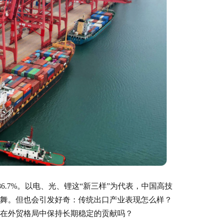
86.7%。以电、光、锂这“新三样”为代表，中国高技
舞。但也会引发好奇：传统出口产业表现怎么样？
在外贸格局中保持长期稳定的贡献吗？