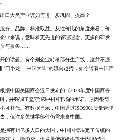
点。
出口大类产业该如何进一步巩固、提高？
服务、品牌、标准取胜。从性价比的角度来看，价
企业来说，意味着更先进的管理理念、更多的研发
后与服务……
开的话题。有个别企业转移部分生产线，这并不违
 ‘四小龙’—中国大陆”的流向趋势，如今随着中国产
据中国美国商会近日发布的《2023年度中国商务
计划，并强调了坚守深耕中国市场的承诺。原因很简
替代。有数据显示，中国通过ISO9001质量管理
去，但许多关键零部件仍需来自中国。
是拥有14亿多人口的大国，中国国情决定了传统的
稳就业、稳消费。但发展传统绝不等于因循守旧，