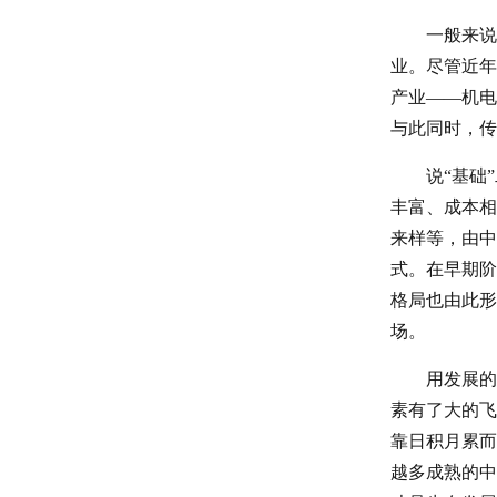
一般来说
业。尽管近年
产业——机电
与此同时，传
说“基础
丰富、成本相
来样等，由中
式。在早期阶
格局也由此形
场。
用发展的
素有了大的飞
靠日积月累而
越多成熟的中