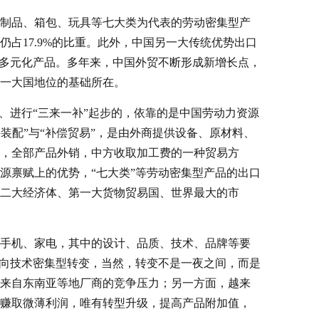
制品、箱包、玩具等七大类为代表的劳动密集型产
占17.9%的比重。此外，中国另一大传统优势出口
的多元化产品。多年来，中国外贸不断形成新增长点，
一大国地位的基础所在。
、进行“三来一补”起步的，依靠的是中国劳动力资源
件装配”与“补偿贸易”，是由外商提供设备、原材料、
，全部产品外销，中方收取加工费的一种贸易方
源禀赋上的优势，“七大类”等劳动密集型产品的出口
二大经济体、第一大货物贸易国、世界最大的市
手机、家电，其中的设计、品质、技术、品牌等要
始向技术密集型转变，当然，转变不是一夜之间，而是
来自东南亚等地厂商的竞争压力；另一方面，越来
赚取微薄利润，唯有转型升级，提高产品附加值，