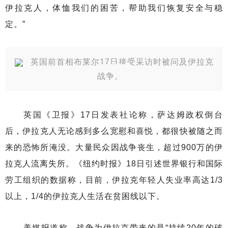
伊拉克人，体恤我们的困苦，帮助我们恢复安全与稳
定。”
英国前首相布莱尔17日接受采访时被问及伊拉克
战争。
英国《卫报》17日发表社论称，萨达姆政权倒台
后，伊拉克人无论感到多么宽慰和喜悦，都很快被随之而
来的恐怖所淹没。大量民众因战争丧生，超过900万的伊
拉克人流离失所。《纽约时报》18日引述世界银行和国际
劳工组织的数据称，目前，伊拉克年轻人失业率高达1/3
以上，1/4的伊拉克人生活在贫困线以下。
美媒报道称，战争为伊拉克带来的是“持续20年的破