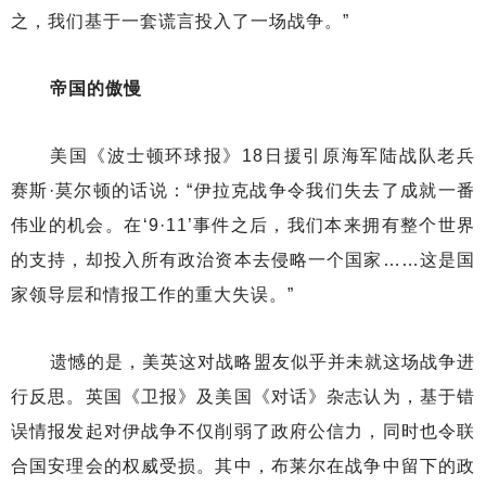
之，我们基于一套谎言投入了一场战争。”
帝国的傲慢
美国《波士顿环球报》18日援引原海军陆战队老兵
赛斯·莫尔顿的话说：“伊拉克战争令我们失去了成就一番
伟业的机会。在‘9·11’事件之后，我们本来拥有整个世界
的支持，却投入所有政治资本去侵略一个国家……这是国
家领导层和情报工作的重大失误。”
遗憾的是，美英这对战略盟友似乎并未就这场战争进
行反思。英国《卫报》及美国《对话》杂志认为，基于错
误情报发起对伊战争不仅削弱了政府公信力，同时也令联
合国安理会的权威受损。其中，布莱尔在战争中留下的政