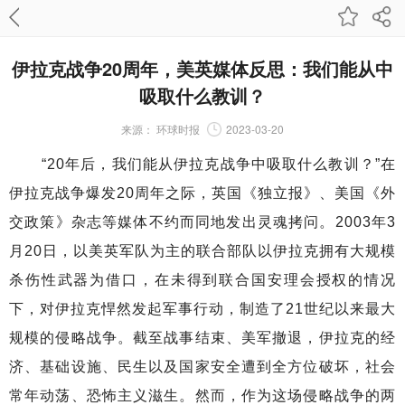
伊拉克战争20周年，美英媒体反思：我们能从中
吸取什么教训？
来源：
环球时报
2023-03-20
“20年后，我们能从伊拉克战争中吸取什么教训？”在
伊拉克战争爆发20周年之际，英国《独立报》、美国《外
交政策》杂志等媒体不约而同地发出灵魂拷问。2003年3
月20日，以美英军队为主的联合部队以伊拉克拥有大规模
杀伤性武器为借口，在未得到联合国安理会授权的情况
下，对伊拉克悍然发起军事行动，制造了21世纪以来最大
规模的侵略战争。截至战事结束、美军撤退，伊拉克的经
济、基础设施、民生以及国家安全遭到全方位破坏，社会
常年动荡、恐怖主义滋生。然而，作为这场侵略战争的两