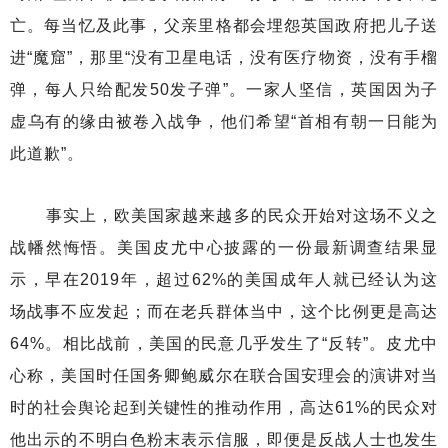
亡。每当忆及此事，父亲里格都会埋怨英国政府把儿子送
进“魔窟”，那里“没有卫星电话，没有医疗物资，没有手榴
弹，每人只给配发50发子弹”。一家人坚信，英国因为子
虚乌有的缘由被卷入战争，他们希望“首相有朝一日能为
此道歉”。
事实上，欧美国家越来越多的民众开始对这场不义之
战幡然悔悟。美国皮尤中心披露的一份最新调查结果显
示，早在2019年，超过62%的美国成年人就已经认为这
场战事不应发起；而在老兵群体当中，这个比例更是高达
64%。相比战前，美国的民意几乎发生了“反转”。皮尤中
心称，美国时任国务卿鲍威尔在联合国安理会的演讲对当
时的社会舆论起到关键性的推动作用，高达61%的民众对
他出示的不明白色粉末表示信服，即便是反战人士也发生