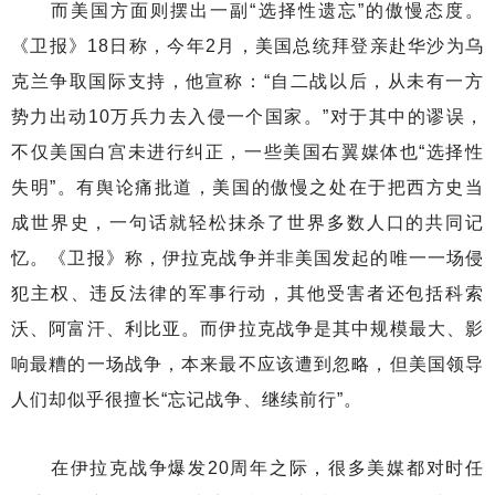
而美国方面则摆出一副“选择性遗忘”的傲慢态度。
《卫报》18日称，今年2月，美国总统拜登亲赴华沙为乌
克兰争取国际支持，他宣称：“自二战以后，从未有一方
势力出动10万兵力去入侵一个国家。”对于其中的谬误，
不仅美国白宫未进行纠正，一些美国右翼媒体也“选择性
失明”。有舆论痛批道，美国的傲慢之处在于把西方史当
成世界史，一句话就轻松抹杀了世界多数人口的共同记
忆。《卫报》称，伊拉克战争并非美国发起的唯一一场侵
犯主权、违反法律的军事行动，其他受害者还包括科索
沃、阿富汗、利比亚。而伊拉克战争是其中规模最大、影
响最糟的一场战争，本来最不应该遭到忽略，但美国领导
人们却似乎很擅长“忘记战争、继续前行”。
在伊拉克战争爆发20周年之际，很多美媒都对时任