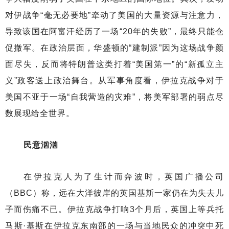
对伊战争“毫无必要地”牵动了美国的大量资源与注意力，
导致该国在阿富汗经历了一场“20年的失败”，最终只能仓
促撤军。在政治层面，华盛顿的“建制派”因为这场战争颜
面尽失，反而将特朗普这类打着“美国第一”的“新孤立主
义”政客送上政治舞台。从军事角度看，伊拉克战争对于
美国不亚于一场“自我营造的灾难”，将美军部署的弱点尽
数展现给全世界。
民意汹汹
在伊拉克人为了生计而奔波时，英国广播公司
（BBC）称，远在大洋彼岸的英国基斯一家仍在为失去儿
子而伤痛不已。伊拉克战争打响3个月后，英国上等兵托
马斯·基斯在伊拉克东南部的一场与当地民众的冲突中死