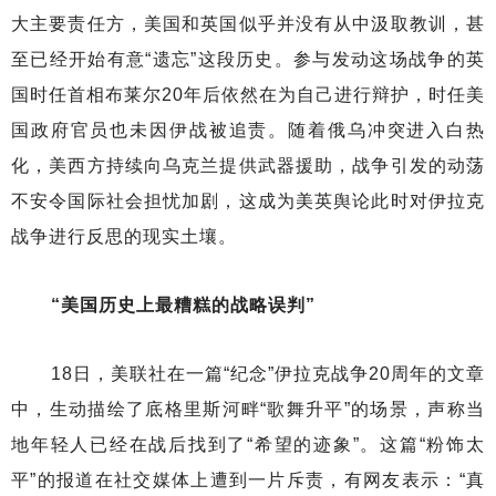
大主要责任方，美国和英国似乎并没有从中汲取教训，甚
至已经开始有意“遗忘”这段历史。参与发动这场战争的英
国时任首相布莱尔20年后依然在为自己进行辩护，时任美
国政府官员也未因伊战被追责。随着俄乌冲突进入白热
化，美西方持续向乌克兰提供武器援助，战争引发的动荡
不安令国际社会担忧加剧，这成为美英舆论此时对伊拉克
战争进行反思的现实土壤。
“美国历史上最糟糕的战略误判”
18日，美联社在一篇“纪念”伊拉克战争20周年的文章
中，生动描绘了底格里斯河畔“歌舞升平”的场景，声称当
地年轻人已经在战后找到了“希望的迹象”。这篇“粉饰太
平”的报道在社交媒体上遭到一片斥责，有网友表示：“真