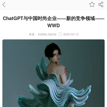
ChatGPT与中国时尚企业——新的竞争领域——
WWD
来源：
Eddiba Sports
2023-03-12