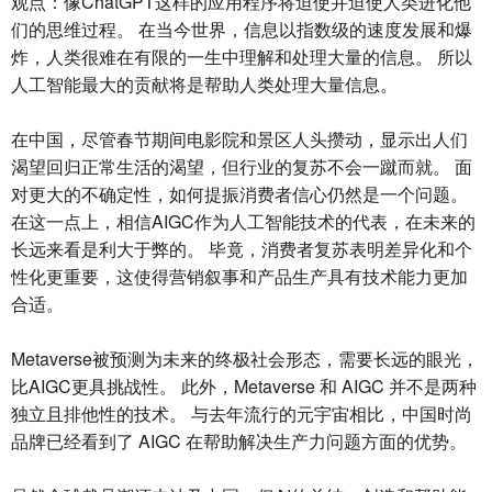
观点：像ChatGPT这样的应用程序将迫使并迫使人类进化他
们的思维过程。 在当今世界，信息以指数级的速度发展和爆
炸，人类很难在有限的一生中理解和处理大量的信息。 所以
人工智能最大的贡献将是帮助人类处理大量信息。
在中国，尽管春节期间电影院和景区人头攒动，显示出人们
渴望回归正常生活的渴望，但行业的复苏不会一蹴而就。 面
对更大的不确定性，如何提振消费者信心仍然是一个问题。
在这一点上，相信AIGC作为人工智能技术的代表，在未来的
长远来看是利大于弊的。 毕竟，消费者复苏表明差异化和个
性化更重要，这使得营销叙事和产品生产具有技术能力更加
合适。
Metaverse被预测为未来的终极社会形态，需要长远的眼光，
比AIGC更具挑战性。 此外，Metaverse 和 AIGC 并不是两种
独立且排他性的技术。 与去年流行的元宇宙相比，中国时尚
品牌已经看到了 AIGC 在帮助解决生产力问题方面的优势。