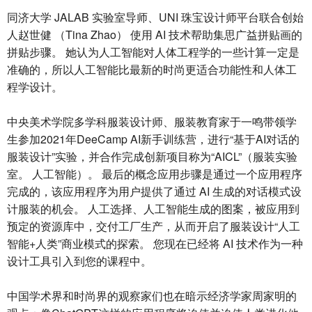
同济大学 JALAB 实验室导师、UNI 珠宝设计师平台联合创始
人赵世健 （Tina Zhao） 使用 AI 技术帮助集思广益拼贴画的
拼贴步骤。 她认为人工智能对人体工程学的一些计算一定是
准确的，所以人工智能比最新的时尚更适合功能性和人体工
程学设计。
中央美术学院多学科服装设计师、服装教育家于一鸣带领学
生参加2021年DeeCamp AI新手训练营，进行“基于AI对话的
服装设计”实验，并合作完成创新项目称为“AICL”（服装实验
室。 人工智能）。 最后的概念应用步骤是通过一个应用程序
完成的，该应用程序为用户提供了通过 AI 生成的对话模式设
计服装的机会。 人工选择、人工智能生成的图案，被应用到
预定的资源库中，交付工厂生产，从而开启了服装设计“人工
智能+人类”商业模式的探索。 您现在已经将 AI 技术作为一种
设计工具引入到您的课程中。
中国学术界和时尚界的观察家们也在暗示经济学家周家明的