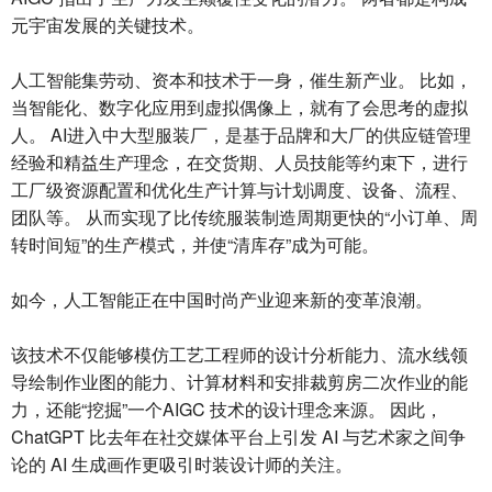
元宇宙发展的关键技术。
人工智能集劳动、资本和技术于一身，催生新产业。 比如，
当智能化、数字化应用到虚拟偶像上，就有了会思考的虚拟
人。 AI进入中大型服装厂，是基于品牌和大厂的供应链管理
经验和精益生产理念，在交货期、人员技能等约束下，进行
工厂级资源配置和优化生产计算与计划调度、设备、流程、
团队等。 从而实现了比传统服装制造周期更快的“小订单、周
转时间短”的生产模式，并使“清库存”成为可能。
如今，人工智能正在中国时尚产业迎来新的变革浪潮。
该技术不仅能够模仿工艺工程师的设计分析能力、流水线领
导绘制作业图的能力、计算材料和安排裁剪房二次作业的能
力，还能“挖掘”一个AIGC 技术的设计理念来源。 因此，
ChatGPT 比去年在社交媒体平台上引发 AI 与艺术家之间争
论的 AI 生成画作更吸引时装设计师的关注。