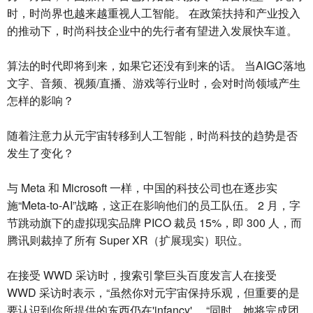
时，时尚界也越来越重视人工智能。 在政策扶持和产业投入
的推动下，时尚科技企业中的先行者有望进入发展快车道。
算法的时代即将到来，如果它还没有到来的话。 当AIGC落地
文字、音频、视频/直播、游戏等行业时，会对时尚领域产生
怎样的影响？
随着注意力从元宇宙转移到人工智能，时尚科技的趋势是否
发生了变化？
与 Meta 和 Microsoft 一样，中国的科技公司也在逐步实
施“Meta-to-AI”战略，这正在影响他们的员工队伍。 2 月，字
节跳动旗下的虚拟现实品牌 PICO 裁员 15%，即 300 人，而
腾讯则裁掉了所有 Super XR（扩展现实）职位。
在接受 WWD 采访时，搜索引擎巨头百度发言人在接受
WWD 采访时表示，“虽然你对元宇宙保持乐观，但重要的是
要认识到你所提供的东西仍在'infancy'。 “同时，她将完成团