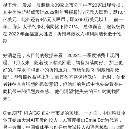
显下滑。 发发，服装板块39家上市公司中有23家出现亏损，
其中美特斯邦威预计2022财年亏损超过7亿元人民币，即1.01
亿美元，此外还有4亿元人民币，即5790万美元以上。 前一
年。 预计太平鸟净利润同比下降71%。 总体而言，服装板块
在 2022 年面临重大挑战，折扣导致收入和利润增长低于预
期。
好消息是，从目前的数据来看，2023年一季度消费出现回
暖。 1月以来，随着线下客流回暖，销售持续向好。 加上更
好的库存水平和更小的折扣压力，市场预期“利润戴维斯效
应”，即每股收益将上升，而市盈率将保持低位。 此时，创业
者往往具有强烈的风险意识，但他们的焦虑中也夹杂着潜在
商机带来的强烈兴奋感。 他们渴望“把失去的三年时间找回
来”。
ChatGPT 和 AIGC 正处于市场的顶峰。 一方面，中国科技企
业开始加大对AI开发的投入，以百度推出Ernie Bot为代表，
另一方面，中国媒体平台也开始尝试接入AI语言模型. 与此同