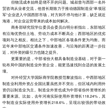
但物流成本始终是绕不开的问题。城叔曾与西部一名外
贸咨询从业者交流，他曾长期致力于推动德国制造业“单项冠
军“企业进入中国西部市场，对方则不停与他计算，缺乏就近
海港，对企业运营带来的成本如何解决。
商务部研究院学位委员会委员白明分析指出，东部地区
有沿海优势但土地、劳动力成本不断高企；西部地区的优劣
项则与之相反。相比之下，中部地区各项条件更为均衡。而
近年来中部地区交通条件加速改善，与沿海的距离进一步拉
近，对外资的吸引力也随之提升。
更重要的是，中部省份大都具备制造业基础，对于新一
轮布局中国的制造业外资企业，能更迅速找到合适的发展土
壤。
对外经贸大学国际商学院教授范黎波指出，中西部地区
制造业利用外资占全国比重虽然并不突出，但区域内利用外
资仍以制造业为主。制造业外资也成为中部省份外资增长的
重要来源。比如，去年河南实际使用外资增长118.24%，其
中制造业实际使用外资增长218.6%，呈现出较强的带动效