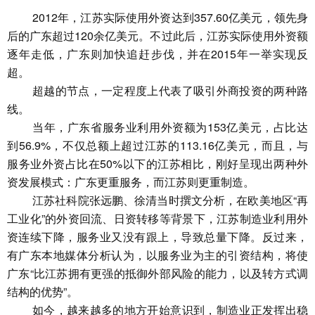
2012年，江苏实际使用外资达到357.60亿美元，领先身
后的广东超过120余亿美元。不过此后，江苏实际使用外资额
逐年走低，广东则加快追赶步伐，并在2015年一举实现反
超。
超越的节点，一定程度上代表了吸引外商投资的两种路
线。
当年，广东省服务业利用外资额为153亿美元，占比达
到56.9%，不仅总额上超过江苏的113.16亿美元，而且，与
服务业外资占比在50%以下的江苏相比，刚好呈现出两种外
资发展模式：广东更重服务，而江苏则更重制造。
江苏社科院张远鹏、徐清当时撰文分析，在欧美地区“再
工业化”的外资回流、日资转移等背景下，江苏制造业利用外
资连续下降，服务业又没有跟上，导致总量下降。反过来，
有广东本地媒体分析认为，以服务业为主的引资结构，将使
广东“比江苏拥有更强的抵御外部风险的能力，以及转方式调
结构的优势”。
如今，越来越多的地方开始意识到，制造业正发挥出稳