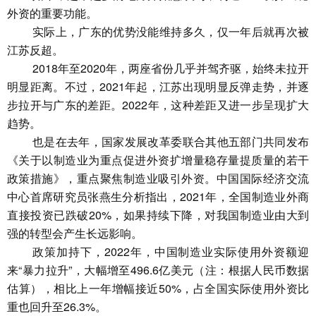
外资的重要功能。
实际上，广东的优势没能维持多久，仅一年后就再次被
江苏反超。
2018年至2020年，两座省份几乎并驾齐驱，始终未拉开
明显距离。不过，2021年起，江苏出现明显反弹走势，并逐
步拉开与广东的差距。2022年，这种差距又进一步呈现扩大
趋势。
也是在去年，国家发展改革委联合其他五部门共同发布
《关于以制造业为重点促进外资扩增量稳存量提质量的若干
政策措施》，重点聚焦制造业吸引外资。中国国际经济交流
中心首席研究员张燕生分析指出，2021年，全国制造业外商
直接投资已跌破20%，如果持续下降，对我国制造业由大到
强的转型会产生长远影响。
政策加持下，2022年，中国制造业实际使用外资额迎
来“暴力拉升”，大幅增至496.6亿美元（注：根据人民币数据
估算），相比上一年增幅接近50%，占全国实际使用外资比
重也回升至26.3%。