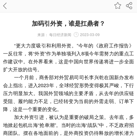
加码引外资，谁是扛鼎者？
来源：
每日经济新闻
2023-03-09
“更大力度吸引和利用外资。”今年的《政府工作报告》
一反往常，将“外资”作为单独项列入8项今年需努力的重点工
作建议中。在外界看来，这是中国向世界传递将进一步全面
扩大开放的信号。
一个月前，商务部对外贸易司司长李兴乾在国新办发布
会上指出，进入2023年，全球经贸形势变得极其严峻，下行
压力明显加大。我国外贸领域的主要矛盾，从去年的供应链
受阻、履约能力不足，已经转变为当前的外需走弱、订单下
降，这是一个重要的变化。
加大外资引进，被认为是重要的破局之策。去年底，多
地掀起包机出海“抢单潮”。当时的出海“战队”中，不乏政府招
商团队。摆在各地面前的，是外商投资仍待释放的增长潜力