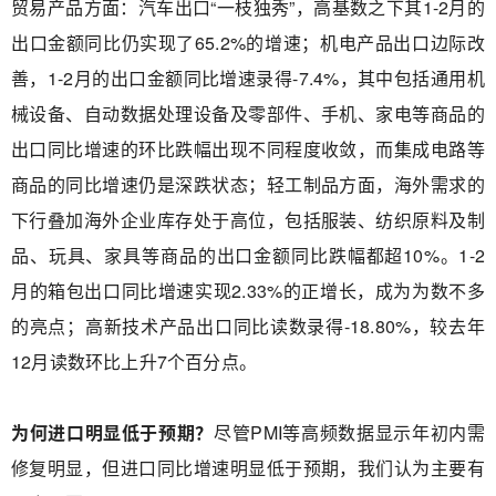
贸易产品方面：汽车出口“一枝独秀”，高基数之下其1-2月的
出口金额同比仍实现了65.2%的增速；机电产品出口边际改
善，1-2月的出口金额同比增速录得-7.4%，其中包括通用机
械设备、自动数据处理设备及零部件、手机、家电等商品的
出口同比增速的环比跌幅出现不同程度收敛，而集成电路等
商品的同比增速仍是深跌状态；轻工制品方面，海外需求的
下行叠加海外企业库存处于高位，包括服装、纺织原料及制
品、玩具、家具等商品的出口金额同比跌幅都超10%。1-2
月的箱包出口同比增速实现2.33%的正增长，成为为数不多
的亮点；高新技术产品出口同比读数录得-18.80%，较去年
12月读数环比上升7个百分点。
为何进口明显低于预期？
尽管PMI等高频数据显示年初内需
修复明显，但进口同比增速明显低于预期，我们认为主要有