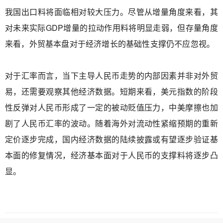
我国出口料将面临相对较大压力。尽管从增量角度来看，其
对未来实际GDP增量的拉动作用料将明显走弱，但存量角度
来看，外贸基本盘对于经济增长的基础性支撑仍不应忽视。
对于汇率而言，当下主导人民币走势的内部因素并非对外贸
易，还需要观察其他经济数据。短期来看，美元指数的阶段
性反弹对人民币形成了一定的被动贬值压力，中美摩擦也加
剧了人民币汇率的波动。随着海外对流动性紧缩预期的重新
定价逐步完成，国内经济数据的陆续披露或有望逐步验证基
本面的修复情况，经济基本面对于人民币的支撑料将逐步凸
显。