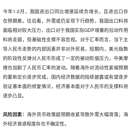
今年1-2月，我国进出口同比增速延续负增长，且进出口存
在预期差。往后看，外需或仍呈现下行趋势，我国出口料将
面临相对较大压力，出口对于我国实际GDP增量的拉动作用
料将走弱，但基础性支撑不容忽视。对于汇率而言，当下主
导人民币走势的内部因素并非对外贸易，短期内，美元指数
的阶段性反弹对人民币形成了一定的被动贬值压力，中美摩
擦也加剧了人民币汇率的波动。随着海外对流动性紧缩预期
的重新定价逐步完成，国内经济数据的陆续披露或有望逐步
验证基本面的修复情况，经济基本面对于人民币的支撑料将
逐步凸显。
风险因素：
海外货币政策超预期收紧导致外需大幅滑落；海
外经济衰退程度存在不确定性。