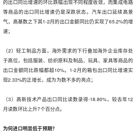
的出口同比增速的环比跌幅出现不同程度收敛，而集成电路
等商品的出口同比增速仍是深跌状态。汽车出口延续高景
气，高基数之下其1-2月的出口金额同比仍实现了65.2%的增
速；
（2）轻工制品方面，海外需求的下行叠加海外企业库存处
于高位，包括服装、纺织原料及制品、玩具、家具等商品的
出口金额同比跌幅都超10%。1-2月的箱包出口同比增速实
现2.33%的正增长，成为为数不多的亮点；
（3）高新技术产品出口同比读数录得-18.80%，较去年12
月读数环比上升7个百分点。
为何进口明显低于预期？