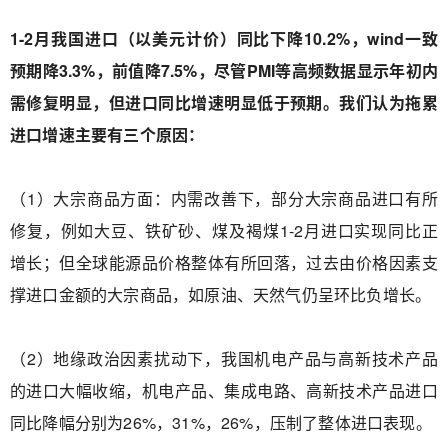
1-2
月我国进口（以美元计价）同比下降
10.2%
，
wind
一致
预期降
3.3%
，前值降
7.5%
，尽管
PMI
等高频数据显示年初内
需修复明显，但进口同比增速明显低于预期。我们认为拖累
进口增速主要有三个原因：
（1）大宗商品方面：内需改善下，部分大宗商品进口有所
修复，例如大豆、铁矿砂、煤及褐煤1-2月进口实现同比正
增长；但全球能源品价格整体有所回落，过去由价格因素支
撑进口金额的大宗商品，如原油、天然气仍呈环比负增长。
（2）地缘政治因素扰动下，我国机电产品与高新技术产品
的进口大幅收缩，机电产品、集成电路、高新技术产品进口
同比降幅分别为26%，31%，26%，压制了整体进口表现。