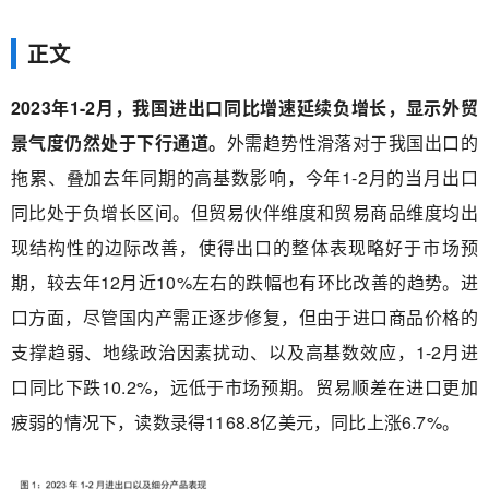
正文
2023
年
1-2
月，我国进出口同比增速延续负增长，显示外贸
景气度仍然处于下行通道。
外需趋势性滑落对于我国出口的
拖累、叠加去年同期的高基数影响，今年1-2月的当月出口
同比处于负增长区间。但贸易伙伴维度和贸易商品维度均出
现结构性的边际改善，使得出口的整体表现略好于市场预
期，较去年12月近10%左右的跌幅也有环比改善的趋势。进
口方面，尽管国内产需正逐步修复，但由于进口商品价格的
支撑趋弱、地缘政治因素扰动、以及高基数效应，1-2月进
口同比下跌10.2%，远低于市场预期。贸易顺差在进口更加
疲弱的情况下，读数录得1168.8亿美元，同比上涨6.7%。