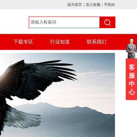
设为首页
|
加入收藏
|
手机站
下载专区
行业知道
联系我们
客
服
中
心