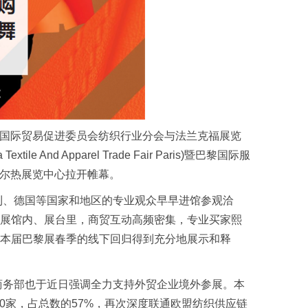
国际贸易促进委员会纺织行业分会与法兰克福展览
nd Apparel Trade Fair Paris)暨巴黎国际服
s)于巴黎勒布尔热展览中心拉开帷幕。
利、德国等国家和地区的专业观众早早进馆参观洽
展馆内、展台里，商贸互动高频密集，专业买家熙
本届巴黎展春季的线下回归得到充分地展示和释
商务部也于近日强调全力支持外贸企业境外参展。本
30家，占总数的57%，再次深度联通欧盟纺织供应链