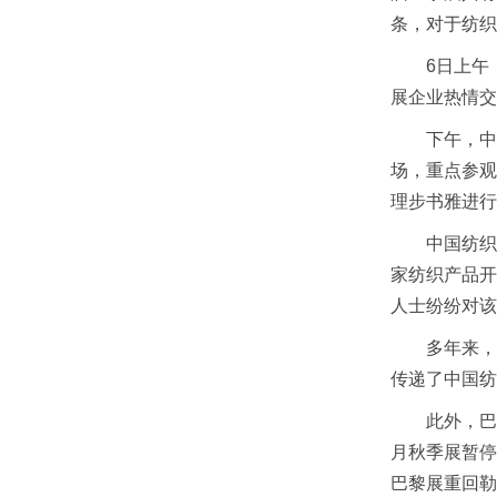
条，对于纺织
6日上午，
展企业热情交
下午，中国
场，重点参观
理步书雅进行
中国纺织工
家纺织产品开
人士纷纷对该
多年来，中
传递了中国纺
此外，巴黎展
月秋季展暂停
巴黎展重回勒