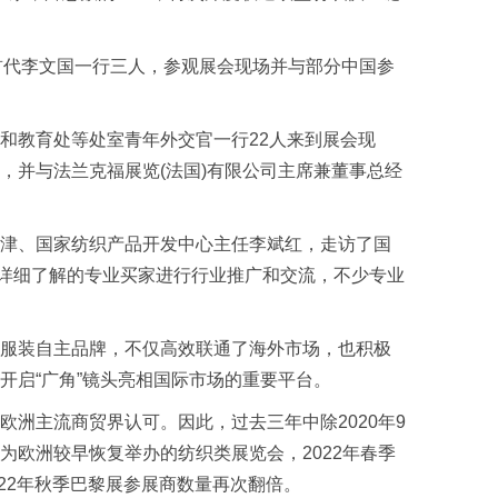
首代李文国一行三人，参观展会现场并与部分中国参
教育处等处室青年外交官一行22人来到展会现
，并与法兰克福展览(法国)有限公司主席兼董事总经
津、国家纺织产品开发中心主任李斌红，走访了国
中与前来详细了解的专业买家进行行业推广和交流，不少专业
服装自主品牌，不仅高效联通了海外市场，也积极
开启“广角”镜头亮相国际市场的重要平台。
主流商贸界认可。因此，过去三年中除2020年9
欧洲较早恢复举办的纺织类展览会，2022年春季
22年秋季巴黎展参展商数量再次翻倍。