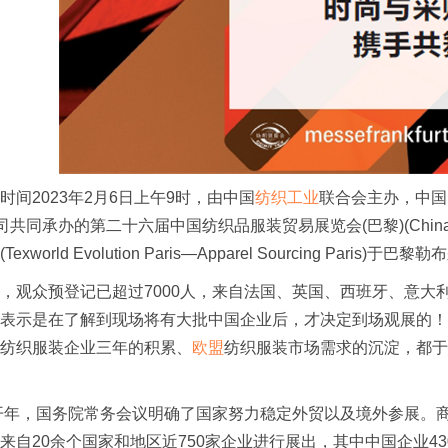
2023年2月6日上午9时，由中国
纺织工业
联合会主办，中国
共同承办的第二十六届中国纺织品服装贸易展览会(巴黎)(China Textile A
xworld Evolution Paris—Apparel Sourcing Pari
观众预登记已超过7000人，来自法国、英国、西班牙、意大
表示是在了解到现场将有大批中国企业后，才决定到场观展的！
纺织服装企业三年的积累、
欧盟
纺织服装市场需求的沉淀，都于
开年，国务院常务会议明确了国家努力稳定外贸以及境外参展。
来自20余个国家和地区近750家企业进行展出，其中中国企业4