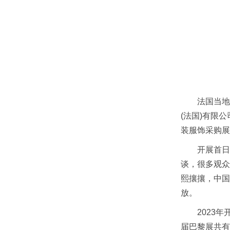
法国当地时间
(法国)有限公司
装服饰采购展(Te
开展首日，
谈，很多观众
熙攘攘，中国
放。
2023年
届巴黎展共有