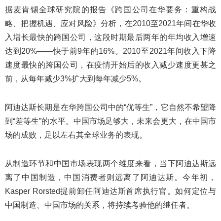
据麦肯锡全球研究院的报告《跨国公司在华要务：重构战
略、把握机遇、应对风险》分析，在2010至2021年间在华收
入增长最快的跨国公司，这段时期最后两年的年均收入增速
达到20%——快于前9年的16%。2010至2021年间收入下降
速度最快的跨国公司，在疫情开始后的收入减少速度更甚之
前，从每年减少3%扩大到每年减少5%。
阿迪达斯长期是在华跨国公司中的“优等生”，它自然不希望降
到“差等生”的水平。中国市场足够大，未来会更大，在中国市
场的成败，足以左右其全球业务的表现。
从制造环节和中国市场表现两个维度来看，当下阿迪达斯远
离了中国制造，中国消费者则远离了阿迪达斯。今年初，
Kasper Rorsted提前卸任阿迪达斯首席执行官。如何定位与
中国制造、中国市场的关系，将持续考验他的继任者。