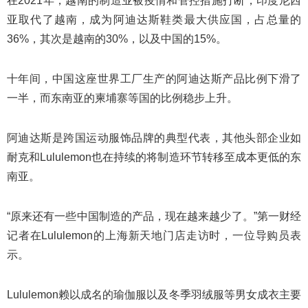
在2021年，越南的制造业被疫情和管控措施打断，印度尼西
亚取代了越南，成为阿迪达斯鞋类最大供应国，占总量的
36%，其次是越南的30%，以及中国的15%。
十年间，中国这座世界工厂生产的阿迪达斯产品比例下滑了
一半，而东南亚的柬埔寨等国的比例稳步上升。
阿迪达斯是跨国运动服饰品牌的典型代表，其他头部企业如
耐克和Lululemon也在持续的将制造环节转移至成本更低的东
南亚。
“原来还有一些中国制造的产品，现在越来越少了。”第一财经
记者在Lululemon的上海新天地门店走访时，一位导购员表
示。
Lululemon赖以成名的瑜伽服以及冬季羽绒服等男女成衣主要