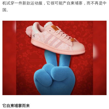
机试穿一件新款运动服，它很可能产自柬埔寨，而不再是中
国。
它自柬埔寨而来