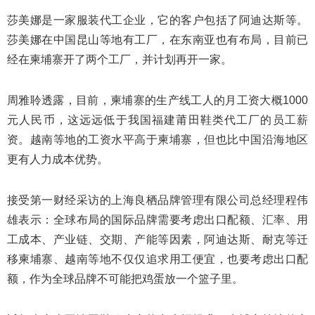
莎美娜是一家服装代工企业，它的客户包括了阿迪达斯等。
莎美娜在中国昆山等地有工厂，在东南亚也有布局，目前已
经在柬埔寨开了两个工厂，并计划再开一家。
周雅聆透露，目前，柬埔寨的生产线工人的月工资大概1000
元人民币，这远远低于我国福建莆田鞋类代工厂的员工薪
资。越南等地的工资水平高于柬埔寨，但也比中国沿海地区
更有人力成本优势。
接受第一财经采访的上海良栖品牌管理有限公司总经理程伟
雄表示：全球布局的国际品牌需要考虑出口配额、汇率、用
工成本、产业链、交期、产能等因素，阿迪达斯、耐克等迁
移柬埔寨、越南等地不仅仅追求用工便宜，也要考虑出口配
额，作为全球品牌不可能把鸡蛋放一个篮子里。