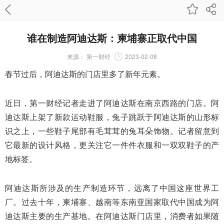
谁在制造阿迪达斯：柬埔寨正取代中国
来源：
第一财经
2023-02-08
春节过后，阿迪达斯的门店里多了新年元素。
近日，第一财经记者走进了阿迪达斯在南京西路的门店。阿
迪达斯上架了新款运动鞋服，兔子跳跃于阿迪达斯的山形标
识之上，一些鞋子尾部有毛茸茸的兔耳朵饰物。记者留意到
它最新的设计风格，更关注它一件件衣服和一双双鞋子的产
地标签。
阿迪达斯所涉及的生产制造环节，远离了中国这座世界工
厂。过去十年，柬埔寨、越南等东南亚国家取代中国成为阿
迪达斯主要的生产基地。在阿迪达斯门店里，消费者如果随