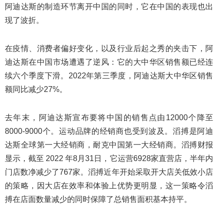
阿迪达斯的制造环节离开中国的同时，它在中国的表现也出
现了波折。
在疫情、消费者偏好变化，以及行业后起之秀的夹击下，阿
迪达斯在中国市场遭遇了逆风：它的大中华区销售额已经连
续六个季度下滑。2022年第三季度，阿迪达斯大中华区销售
额同比减少27%。
去年末，阿迪达斯宣布要将中国的销售点由12000个降至
8000-9000个。运动品牌的经销商也受到波及。滔搏是阿迪
达斯全球第一大经销商，耐克中国第一大经销商。滔搏财报
显示，截至 2022 年8月31日，它运营6928家直营店，半年内
门店数净减少了767家。滔搏近年开始采取开大店关低效小店
的策略，因大店在效率和体验上优势更明显，这一策略令滔
搏在店面数量减少的同时保障了总销售面积基本持平。