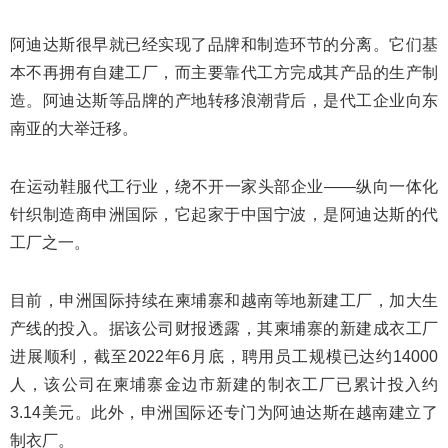
阿迪达斯很早就已经实现了品牌和制造环节的分离。它们基
本不再拥有自建工厂，而主要靠代工方完成其产品的生产制
造。阿迪达斯等品牌的产地转移浪潮背后，是代工企业向东
南亚的大举迁移。
在运动鞋服代工行业，绕不开一家头部企业——纵向一体化
针织制造商申洲国际，它起家于中国宁波，是阿迪达斯的代
工厂之一。
目前，申洲国际持续在柬埔寨和越南等地新建工厂，加大生
产线的投入。据该公司财报透露，其柬埔寨的新建成衣工厂
进展顺利，截至2022年6月底，聘用员工规模已达约14000
人，该公司在柬埔寨金边市新建的制衣工厂已累计投入约
3.14美元。此外，申洲国际还专门为阿迪达斯在越南建立了
制衣厂。