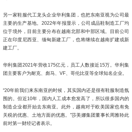
另一家鞋服代工龙头企业华利集团，也把东南亚视为公司最
主要的生产基地。2022年年报显示，公司成品鞋制造工厂均
位于境外，目前主要分布在越南北部和中部区域。目前公司
正在印度尼西亚、缅甸新建工厂，也将继续在越南扩建或新
建工厂。
华利集团2021年营收175亿元，员工人数接近15万。华利集
团主要客户为耐克、彪马、VF、哥伦比亚等全球知名企业。
“20年前我们来东南亚的时候，其实国内还是很有鞋服制造氛
围的。但近10年，国内人工成本愈发高了，所以很多国内的
制造企业都开始去东南亚。此外，越南对于欧美国家也有免
关税的优惠、土地方面的优惠。”莎美娜集团董事长周雅聆此
前对第一财经记者表示。