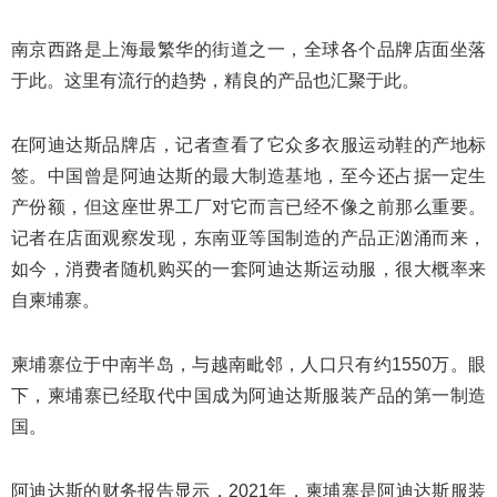
南京西路是上海最繁华的街道之一，全球各个品牌店面坐落
于此。这里有流行的趋势，精良的产品也汇聚于此。
在阿迪达斯品牌店，记者查看了它众多衣服运动鞋的产地标
签。中国曾是阿迪达斯的最大制造基地，至今还占据一定生
产份额，但这座世界工厂对它而言已经不像之前那么重要。
记者在店面观察发现，东南亚等国制造的产品正汹涌而来，
如今，消费者随机购买的一套阿迪达斯运动服，很大概率来
自柬埔寨。
柬埔寨位于中南半岛，与越南毗邻，人口只有约1550万。眼
下，柬埔寨已经取代中国成为阿迪达斯服装产品的第一制造
国。
阿迪达斯的财务报告显示，2021年，柬埔寨是阿迪达斯服装