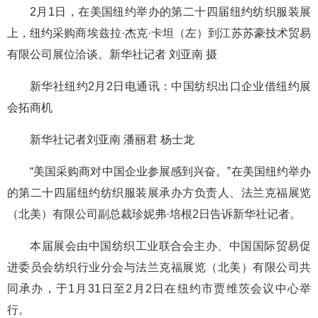
2月1日，在美国纽约举办的第二十四届纽约纺织服装展
上，纽约采购商埃兹拉·杰克·卡坦（左）到江苏苏豪技术贸易
有限公司展位洽谈。新华社记者 刘亚南 摄
新华社纽约2月2日电通讯：中国纺织出口企业借纽约展
会拓商机
新华社记者刘亚南 潘丽君 杨士龙
“美国采购商对中国企业参展感到兴奋。”在美国纽约举办
的第二十四届纽约纺织服装展承办方负责人、法兰克福展览
（北美）有限公司副总裁珍妮弗·培根2日告诉新华社记者。
本届展会由中国纺织工业联合会主办、中国国际贸易促
进委员会纺织行业分会与法兰克福展览（北美）有限公司共
同承办，于1月31日至2月2日在纽约市贾维茨会议中心举
行。