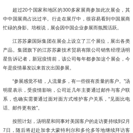
超过20个国家和地区的300多家展商参加此次展会，其
中中国展商占比过半。行走在展厅中，很容易看到中国展商
忙碌的身影。培根说，展会因中国企业参展而氛围活跃。
江苏苏豪国际集团在展会上设立了三个展位，展出各类
产品。集团旗下的江苏苏豪技术贸易有限公司销售经理汤明
星告诉记者，新冠疫情前，该公司每年都参加这个展会，今
年是疫情暴发以来首次出国参展。
“参展感觉不错，人流量多，有一些很有质量的客户。”汤
明星表示，受疫情影响，公司近几年主要通过邮件与客户联
系，也确实需要通过面对面方式维护客户关系，“见面比电
话、邮件更有效”。
按照计划，汤明星和同事对美国客户的走访要持续到2月
7日，随后将赶赴加拿大蒙特利尔和多伦多等地继续拜访客