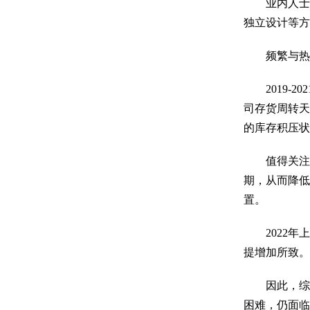
业内人士表
独立设计等
频繁与热门
2019-20
司存货周转天
的库存积压
值得关注的
期，从而降低
置。
2022年上
提增加所致。
因此，综合
困难，仍面临