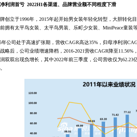
净利润首亏 2022H1各渠道、品牌营业额不同程度下滑
立于1996年，2015年起开始男女装年轻化转型，大胆转化目
前拥有太平鸟女装、太平鸟男装、乐町少女装、MiniPeace
015年公司处于高速扩张期，营收CAGR高达35%，归母净利润CA
略后，公司业绩增速降档，2016-2021营收CAGR降至11.56
润双双出现负增长，其中2022年前三季度，公司营收仅为62.23
%。