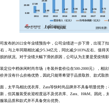
布的2022全年业绩预告中，公司业绩进一步下滑，出现了扣
亿元左右，与上年同期相比减少5.34亿元，同比减少103%左右。值
亏损的状况。对于业绩大幅下滑的原因，公司认为主要是受疫情
位中档休闲时尚市场（冬装外套价位在500-2000元），相比快
售价并没有什么价格优势，因此只能寄希望于品质取胜、款式取
太平鸟相比优衣库、Zara等快时尚品牌并不具备明显优势；
新，但其服装受欢迎程度远不及优衣库、Zara、H&M。因此
但服装品质和款式并不具备突出优势。