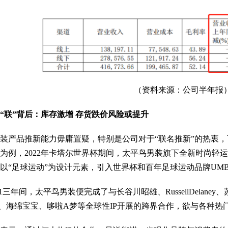
（资料来源：公司半年报
“联”背后：库存激增 存货跌价风险或提升
品推新能力毋庸置疑，特别是公司对于“联名推新”的热衷，可
为例，2022年卡塔尔世界杯期间，太平鸟男装旗下全新时尚轻运动支
以“足球运动”为设计元素，引入世界杯和百年足球运动品牌UM
21三年间，太平鸟男装便完成了与长谷川昭雄、RussellDela
尼、海绵宝宝、哆啦A梦等全球性IP开展的跨界合作，欲与各种热