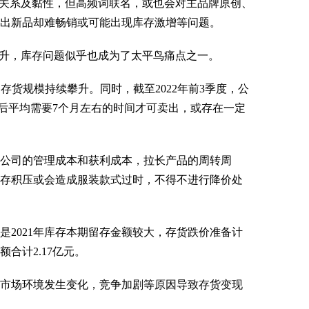
关系及黏性，但高频词联名，或也会对主品牌原创、
推出新品却难畅销或可能出现库存激增等问题。
升，库存问题似乎也成为了太平鸟痛点之一。
亿元，存货规模持续攀升。同时，截至2022年前3季度，公
生产后平均需要7个月左右的时间才可卖出，或存在一定
公司的管理成本和获利成本，拉长产品的周转周
存积压或会造成服装款式过时，不得不进行降价处
2021年库存本期留存金额较大，存货跌价准备计
合计2.17亿元。
市场环境发生变化，竞争加剧等原因导致存货变现