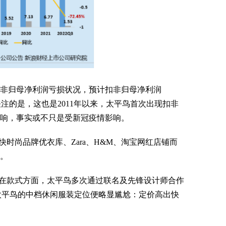
非归母净利润亏损状况，预计扣非归母净利润
得关注的是，这也是2011年以来，太平鸟首次出现扣非
影响，事实或不只是受新冠疫情影响。
时尚品牌优衣库、Zara、H&M、淘宝网红店铺而
胜。
在款式方面，太平鸟多次通过联名及先锋设计师合作
，太平鸟的中档休闲服装定位便略显尴尬：定价高出快