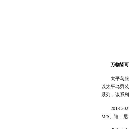
万物皆可
太平鸟服装产
以太平鸟男装
系列，该系列
2018-20
M’S、迪士