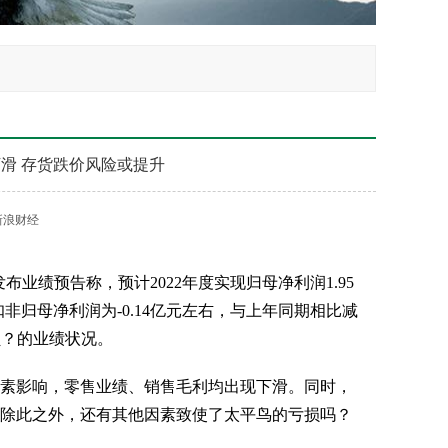
下滑 存货跌价风险或提升
新浪财经
业绩预告称，预计2022年度实现归母净利润1.95
扣非归母净利润为-0.14亿元左右，与上年同期相比减
负？的业绩状况。
素影响，零售业绩、销售毛利均出现下滑。同时，
。除此之外，还有其他因素致使了太平鸟的亏损吗？