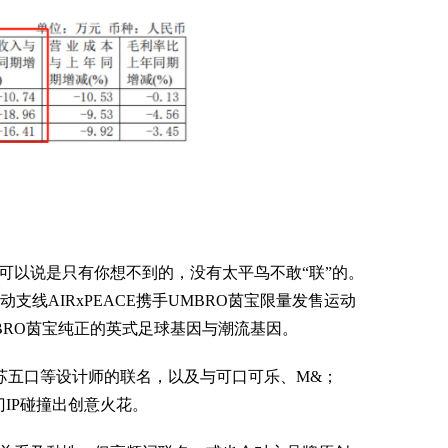
）
以说是只有你想不到的，没有太平鸟不敢“联”的。
线AIRxPEACE携手UMBRO茵宝限量发售运动
BRO茵宝纯正的英式足球基因与潮流基因。
ney、苏五口等设计师的联名，以及与可口可乐、M&；
门IP碰撞出创意火花。