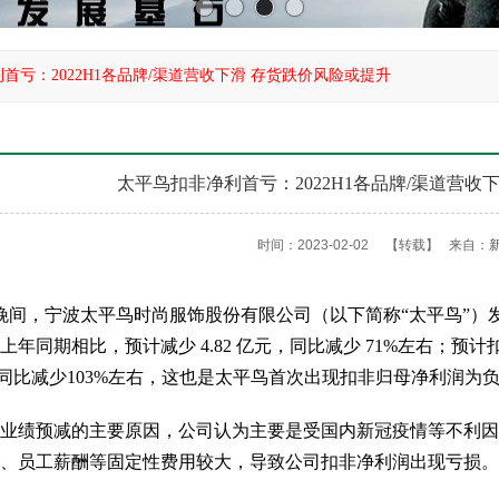
首亏：2022H1各品牌/渠道营收下滑 存货跌价风险或提升
太平鸟扣非净利首亏：2022H1各品牌/渠道营收
时间：2023-02-02
【转载】
来自：
间，宁波太平鸟时尚服饰股份有限公司（以下简称“太平鸟”）发布
上年同期相比，预计减少 4.82 亿元，同比减少 71%左右；预计
元，同比减少103%左右，这也是太平鸟首次出现扣非归母净利润为
绩预减的主要原因，公司认为主要是受国内新冠疫情等不利因
金、员工薪酬等固定性费用较大，导致公司扣非净利润出现亏损