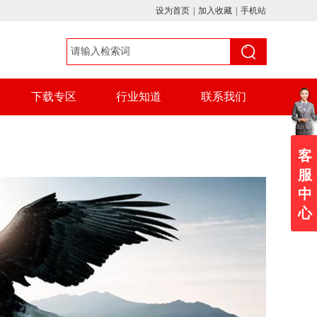
设为首页
|
加入收藏
|
手机站
下载专区
行业知道
联系我们
客
服
中
心