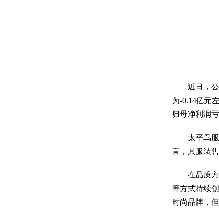
近日，公司发
为-0.14
归母净利润
太平鸟服装定
言，其服装
在品质方面，
等方式持续创
时尚品牌，