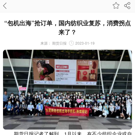
“包机出海”抢订单，国内纺织业复苏，消费拐点
来了？
来源：
期货日报
2023-01-19
期货日报记者了解到，1月以来，有不少纺织企业或自