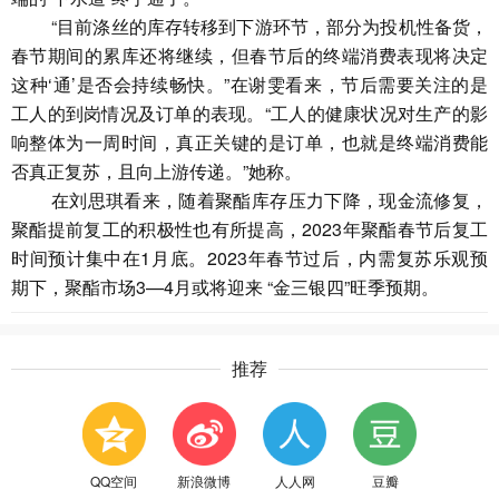
“目前涤丝的库存转移到下游环节，部分为投机性备货，
春节期间的累库还将继续，但春节后的终端消费表现将决定
这种‘通’是否会持续畅快。”在谢雯看来，节后需要关注的是
工人的到岗情况及订单的表现。“工人的健康状况对生产的影
响整体为一周时间，真正关键的是订单，也就是终端消费能
否真正复苏，且向上游传递。”她称。
在刘思琪看来，随着聚酯库存压力下降，现金流修复，
聚酯提前复工的积极性也有所提高，2023年聚酯春节后复工
时间预计集中在1月底。2023年春节过后，内需复苏乐观预
期下，聚酯市场3—4月或将迎来 “金三银四”旺季预期。
推荐
QQ空间
新浪微博
人人网
豆瓣