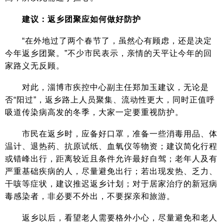
建议：返乡团聚应如何做好防护
“在外地过了两个春节了，虽然心有顾虑，还是决定
今年返乡团聚。”不少市民表示，亲情的天平让今年的回
家路义无反顾。
对此，淄博市疾控中心副主任郑加玉建议，无论是
否“阳过”，返乡路上人员聚集、流动性更大，同时正值呼
吸道传染病高发的冬季，大家一定要重视防护。
市民在返乡时，应备好口罩，准备一些消毒用品、体
温计、退热药、抗原试纸、血氧仪等物资；建议简化行程
或错峰出行，距离较近且条件允许最好自驾；老年人及有
严重基础疾病的人，尽量避免出行；若出现发热、乏力、
干咳等症状，建议推迟返乡计划；对于居家治疗的新冠病
毒感染者，非必要不外出，不要探亲和旅游。
返乡以后，看望老人需要格外小心，尽量避免和老人