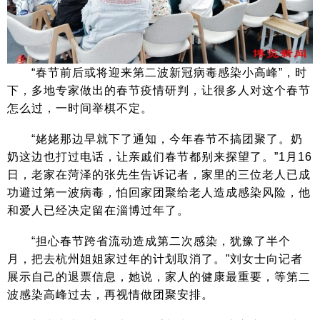
“春节前后或将迎来第二波新冠病毒感染小高峰”，时
下，多地专家做出的春节疫情研判，让很多人对这个春节
怎么过，一时间举棋不定。
“姥姥那边早就下了通知，今年春节不搞团聚了。奶
奶这边也打过电话，让亲戚们春节都别来探望了。”1月16
日，老家在菏泽的张先生告诉记者，家里的三位老人已成
功避过第一波病毒，怕回家团聚给老人造成感染风险，他
和爱人已经决定留在淄博过年了。
“担心春节跨省流动造成第二次感染，犹豫了半个
月，把去杭州姐姐家过年的计划取消了。”刘女士向记者
展示自己的退票信息，她说，家人的健康最重要，等第二
波感染高峰过去，再视情做团聚安排。