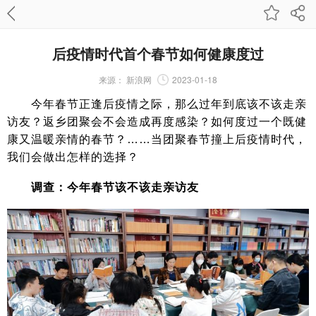
后疫情时代首个春节如何健康度过
来源：
新浪网
2023-01-18
今年春节正逢后疫情之际，那么过年到底该不该走亲
访友？返乡团聚会不会造成再度感染？如何度过一个既健
康又温暖亲情的春节？……当团聚春节撞上后疫情时代，
我们会做出怎样的选择？
调查：今年春节该不该走亲访友