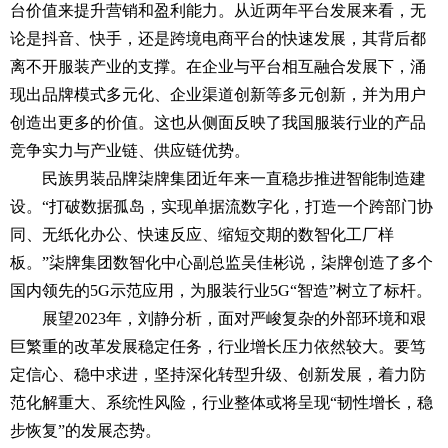
台价值来提升营销和盈利能力。从近两年平台发展来看，无
论是抖音、快手，还是跨境电商平台的快速发展，其背后都
离不开服装产业的支撑。在企业与平台相互融合发展下，涌
现出品牌模式多元化、企业渠道创新等多元创新，并为用户
创造出更多的价值。这也从侧面反映了我国服装行业的产品
竞争实力与产业链、供应链优势。
民族男装品牌柒牌集团近年来一直稳步推进智能制造建
设。“打破数据孤岛，实现单据流数字化，打造一个跨部门协
同、无纸化办公、快速反应、缩短交期的数智化工厂样
板。”柒牌集团数智化中心副总监吴佳彬说，柒牌创造了多个
国内领先的5G示范应用，为服装行业5G“智造”树立了标杆。
展望2023年，刘静分析，面对严峻复杂的外部环境和艰
巨繁重的改革发展稳定任务，行业增长压力依然较大。要笃
定信心、稳中求进，坚持深化转型升级、创新发展，着力防
范化解重大、系统性风险，行业整体或将呈现“韧性增长，稳
步恢复”的发展态势。