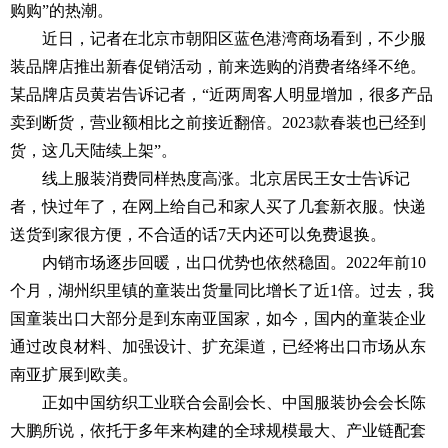
购购”的热潮。
近日，记者在北京市朝阳区蓝色港湾商场看到，不少服
装品牌店推出新春促销活动，前来选购的消费者络绎不绝。
某品牌店员黄岩告诉记者，“近两周客人明显增加，很多产品
卖到断货，营业额相比之前接近翻倍。2023款春装也已经到
货，这几天陆续上架”。
线上服装消费同样热度高涨。北京居民王女士告诉记
者，快过年了，在网上给自己和家人买了几套新衣服。快递
送货到家很方便，不合适的话7天内还可以免费退换。
内销市场逐步回暖，出口优势也依然稳固。2022年前10
个月，湖州织里镇的童装出货量同比增长了近1倍。过去，我
国童装出口大部分是到东南亚国家，如今，国内的童装企业
通过改良材料、加强设计、扩充渠道，已经将出口市场从东
南亚扩展到欧美。
正如中国纺织工业联合会副会长、中国服装协会会长陈
大鹏所说，依托于多年来构建的全球规模最大、产业链配套