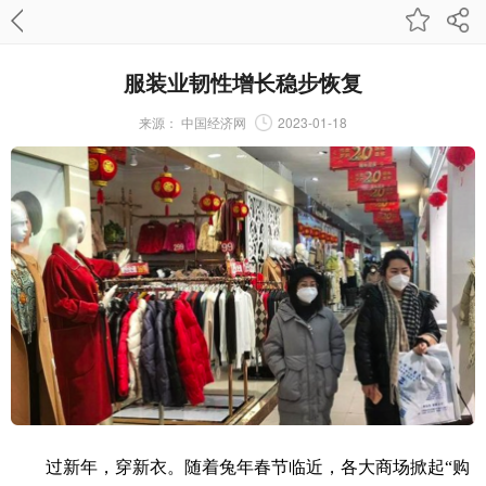
服装业韧性增长稳步恢复
来源：
中国经济网
2023-01-18
过新年，穿新衣。随着兔年春节临近，各大商场掀起“购