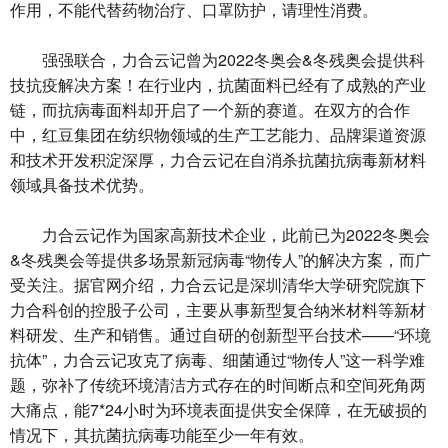
作用，不能代替药物治疗、口罩防护，请理性消费。
强强联合，力合云记曾为2022冬奥会&冬残奥会提供科
技抗疫解决方案！在行业内，抗菌面料已经有了成熟的产业
链，而抗病毒面料却开启了一个新的赛道。在双方的合作
中，红豆集团在纺织物领域的生产工艺能力、品牌渠道资源
和技术开发积淀深厚，力合云记在自消杀抗菌抗病毒新材料
领域具备技术优势。
力合云记作为国家高新技术企业，此前已为2022冬奥会
&冬残奥会等提供多场景新冠病毒“物传人”的解决方案，而广
受关注。据官网介绍，力合云记是深圳清华大学研究院旗下
力合科创的控股子公司，主要从事新型复合纳米材料等新材
料研发、生产和销售。通过自研的创新型平台技术——“环境
抗体”，力合云记攻克了病毒、细菌通过“物传人”这一科学难
题，弥补了传统环境清洁方式存在的时间断点和空间死角两
大痛点，能7*24小时为环境表面提供安全保障，在无破损的
情况下，其抗菌抗病毒功能至少一年有效。