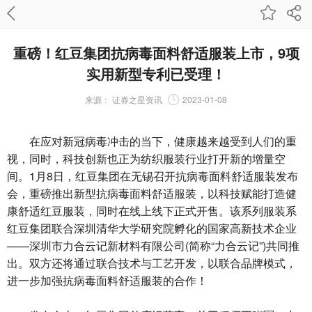
重磅！红豆集团抗病毒面料舒适服装上市，9项
实用新型专利已受理！
来源：
证券之星资讯
2023-01-08
在应对新冠病毒冲击的当下，健康越来越受到人们的重
视，同时，科技创新也正为纺织服装行业打开新的增量空
间。1月8日，红豆集团在无锡召开抗病毒面料舒适服装发布
会，重磅推出新型抗病毒面料舒适服装，以科技赋能打造健
康舒适红豆服装，同时在线上线下正式开售。该系列服装系
红豆集团联合深圳清华大学研究院孵化的国家高新技术企业
——深圳市力合云记新材料有限公司(简称“力合云记”)共同推
出。双方还将通过联合技术与工艺开发，以联合品牌模式，
进一步加强抗病毒面料舒适服装的合作！