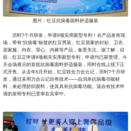
图片：红豆抗病毒面料舒适服装
历时7个月研发，申请9项实用新型专利！在产品发布现
场，带有“抗病毒”标签的红豆男装、红豆居家的衬衫、卫衣、
居家服、内衣、背心、内裤等产品，备受关注。据了解，目
前，红豆正申请9项相关实用新型专利，申请均已获受理。今
天会场展示的首批抗病毒面料舒适服装，同时在线上线下正
式开售。从去年5月开始，红豆联合力合云记，历时7个月研
发，通过采用力合云记自有技术——自消杀抗病毒功能材
料，来处理纺织面料，使其具有抗病毒功能。该自有技术申
请的发明专利已受审在实审中。