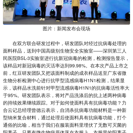
图片：新闻发布会现场
在双方联合研发过程中，研发团队对经过抗病毒处理的
面料样品，送到中国高级别生物安全实验室——深圳第三人
民医院BSL-3实验室进行抗新冠病毒的检测，检测报告显示，
该样品对新冠病毒的灭活率达到99.98%。在本次产品上市之
前，红豆研发团队又把该面料制成的成衣样品送至广东省微
生物分析检测中心进行抗甲型流感病毒H1N1检测，结果显
示，该样品水洗前针对甲型流感病毒H1N1的抗病毒活性率大
于95%。研发团队表示，将对产品洗涤后的抗上述两种病毒
的持续效果继续跟踪。对于如何使面料具有抗病毒功能？力
合云记总经理曾德云表示，自消杀抗病毒功能材料是一种新
型纳米复合材料，通过处理后使面料具有抗病毒功能，打个
通俗的比喻，相当于我们在服装面料里埋伏了无数可灭菌的
阳离子，只要有微生物病原体落在衣服上，衣服里的阳离子