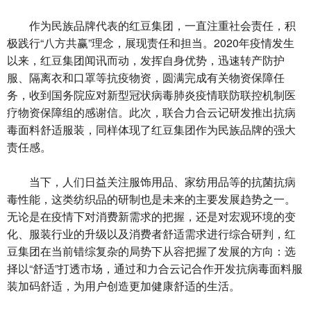
作为民族品牌代表的红豆集团，一直注重社会责任，积
极践行“八方共赢”理念，展现责任和担当。2020年疫情发生
以来，红豆集团闻讯而动，发挥自身优势，迅速转产防护
服、隔离衣和口罩等抗疫物资，圆满完成有关物资保障任
务，收到国务院应对新型冠状病毒肺炎疫情联防联控机制医
疗物资保障组的感谢信。此次，联合力合云记研发推出抗病
毒面料舒适服装，同样体现了红豆集团作为民族品牌的强大
责任感。
当下，人们日益关注服饰用品、家纺用品等的抗菌抗病
毒性能，这类纺织品的研制也是未来的主要发展趋势之一。
无论是在疫情下对消费新需求的把握，还是对宏观环境的变
化、服装行业的升级以及消费者舒适需求进行综合研判，红
豆集团在当前错综复杂的局势下从容把握了发展的方向：选
择以“舒适”打透市场，通过和力合云记合作开发抗病毒面料服
装加码舒适，为用户创造更加健康舒适的生活。