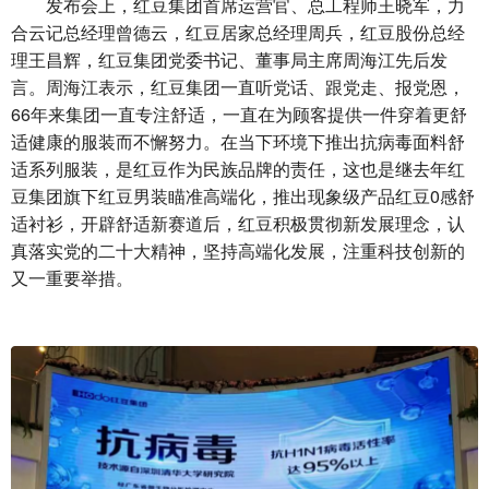
发布会上，红豆集团首席运营官、总工程师王晓军，力
合云记总经理曾德云，红豆居家总经理周兵，红豆股份总经
理王昌辉，红豆集团党委书记、董事局主席周海江先后发
言。周海江表示，红豆集团一直听党话、跟党走、报党恩，
66年来集团一直专注舒适，一直在为顾客提供一件穿着更舒
适健康的服装而不懈努力。在当下环境下推出抗病毒面料舒
适系列服装，是红豆作为民族品牌的责任，这也是继去年红
豆集团旗下红豆男装瞄准高端化，推出现象级产品红豆0感舒
适衬衫，开辟舒适新赛道后，红豆积极贯彻新发展理念，认
真落实党的二十大精神，坚持高端化发展，注重科技创新的
又一重要举措。