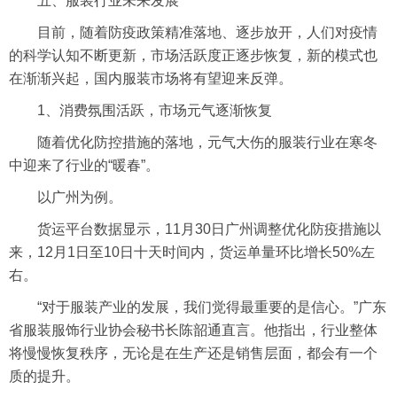
五、服装行业未来发展
目前，随着防疫政策精准落地、逐步放开，人们对疫情
的科学认知不断更新，市场活跃度正逐步恢复，新的模式也
在渐渐兴起，国内服装市场将有望迎来反弹。
1、消费氛围活跃，市场元气逐渐恢复
随着优化防控措施的落地，元气大伤的服装行业在寒冬
中迎来了行业的“暖春”。
以广州为例。
货运平台数据显示，11月30日广州调整优化防疫措施以
来，12月1日至10日十天时间内，货运单量环比增长50%左
右。
“对于服装产业的发展，我们觉得最重要的是信心。”广东
省服装服饰行业协会秘书长陈韶通直言。他指出，行业整体
将慢慢恢复秩序，无论是在生产还是销售层面，都会有一个
质的提升。