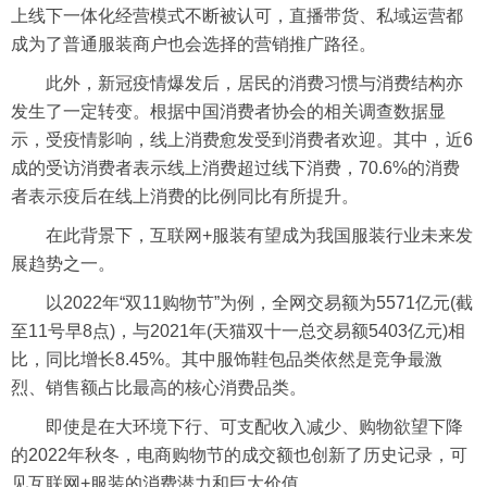
上线下一体化经营模式不断被认可，直播带货、私域运营都
成为了普通服装商户也会选择的营销推广路径。
此外，新冠疫情爆发后，居民的消费习惯与消费结构亦
发生了一定转变。根据中国消费者协会的相关调查数据显
示，受疫情影响，线上消费愈发受到消费者欢迎。其中，近6
成的受访消费者表示线上消费超过线下消费，70.6%的消费
者表示疫后在线上消费的比例同比有所提升。
在此背景下，互联网+服装有望成为我国服装行业未来发
展趋势之一。
以2022年“双11购物节”为例，全网交易额为5571亿元(截
至11号早8点)，与2021年(天猫双十一总交易额5403亿元)相
比，同比增长8.45%。其中服饰鞋包品类依然是竞争最激
烈、销售额占比最高的核心消费品类。
即使是在大环境下行、可支配收入减少、购物欲望下降
的2022年秋冬，电商购物节的成交额也创新了历史记录，可
见互联网+服装的消费潜力和巨大价值。