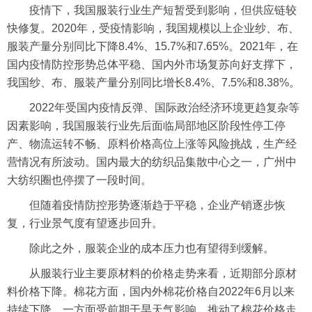
疫情下，我国服装行业生产短暂受到影响，但供应链较
快修复。2020年，受疫情影响，我国规模以上企业纱、布、
服装产量分别同比下降8.4%、15.7%和7.65%。2021年，在
国内疫情防控形势总体平稳、国内外市场复苏向好支撑下，
我国纱、布、服装产量分别同比增长8.4%、7.5%和8.38%。
2022年受国内疫情反弹、国际政治经济环境更趋复杂等
因素影响，我国服装行业先后面临局部地区阶段性停工停
产、物流运转不畅、原料价格高位上涨等风险挑战，生产经
营情况有所波动。国内最大的纺织品集散中心之一，广州中
大纺织圈也停摆了一段时间。
但随着疫情防控形势逐渐趋于平稳，企业产销逐步恢
复，行业景气度有望逐步回升。
除此之外，服装企业的成本压力也有望得到缓解。
从服装行业主要原材料的价格走势来看，近期部分原材
料价格下降。棉花方面，国内外棉花价格自2022年6月以来
持续下降，一方面受前期干旱天气影响，推动了棉花价格走