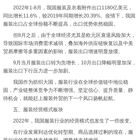
2022年1-8月，我国服装及衣着附件出口1180亿美元，
同比增长11.6%，较2019年同期增长20.39%。疫情下，我国
服装出口占全球份额不断提高，出口优势依然稳固。
但8月之后，由于全球经济尤其是欧元区衰退风险加大，
导致国际市场消费需求减弱，叠加海外供应链恢复以及中美
贸易摩擦等多重因素的影响，服装出口增速明显放缓。
9月当月服装出口转为负增长，10月出口降幅明显加深，
服装出口下行压力进一步加剧。
我国作为纺织大国，服装行业在全球价值链中地位稳
固，产业链整体竞争力不断增强。坚定信心、提升
质量
、静
待机会，就能赶上服装外贸的下一个风口扬帆起航。
五、服装经营模式板块
2022年，我国服装行业的经营模式也发生了一些改变。
在行业发展到达优化转型期、商品选择过剩的现在，服