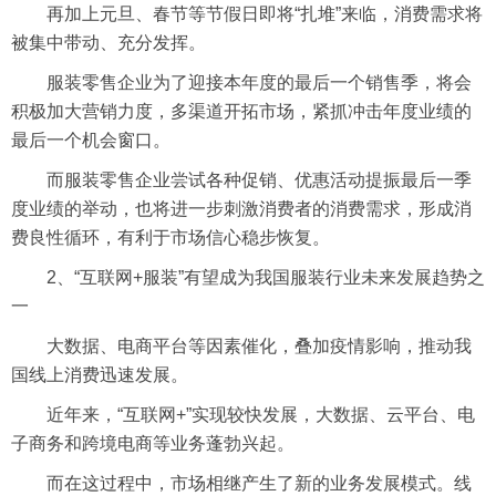
再加上元旦、春节等节假日即将“扎堆”来临，消费需求将
被集中带动、充分发挥。
服装零售企业为了迎接本年度的最后一个销售季，将会
积极加大营销力度，多渠道开拓市场，紧抓冲击年度业绩的
最后一个机会窗口。
而服装零售企业尝试各种促销、优惠活动提振最后一季
度业绩的举动，也将进一步刺激消费者的消费需求，形成消
费良性循环，有利于市场信心稳步恢复。
2、“互联网+服装”有望成为我国服装行业未来发展趋势之
一
大数据、
电商
平台等因素催化，叠加疫情影响，推动我
国线上消费迅速发展。
近年来，“互联网+”实现较快发展，大数据、云平台、电
子商务和跨境电商等业务蓬勃兴起。
而在这过程中，市场相继产生了新的业务发展模式。线