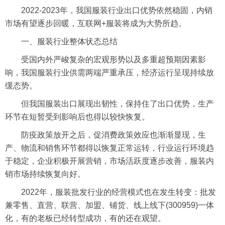
2022-2023年，我国服装行业
出口
优势依然稳固，内销
市场有望逐步回暖，互联网+服装将成为大势所趋。
一、服装行业整体状态总结
受国内外严峻复杂的宏观形势以及多重超预期因素影
响，我国服装行业供需两端严重承压，
经济运行
呈现持续放
缓态势。
但我国服装出口展现出韧性，保持住了出口优势，生产
环节在短暂受到影响后也得以较快恢复。
防疫政策放开之后，促消费政策效应也渐渐显现，生
产、物流和销售环节都得以恢复正常运转，行业运行环境趋
于稳定，企业积极开展营销，市场活跃度逐步改善，服装内
销市场持续恢复向好。
2022年，服装批发行业的经营模式也在发生转变：批发
兼零售、直营、联营、加盟、铺货、线上线下(300959)一体
化，有的老板已经转型成功，有的还在观望。