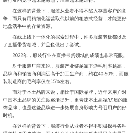
装行业的竞争越来越激烈，增量越来越难得。
在这样的背景下，服装从业者不得不陷入存量客户的竞
争，而只有用精细化运营取代以前的粗放式经营，才能更好
地盘活手中的存量资源。
在线上线下一体化的探索过程中，许多服装老板都谈及
了直播带货领域，并且也做出了尝试。
2022年，服装行业在直播带货领域的成绩也非常亮眼。
对于服装厂商来说，服装产业链越靠下游毛利率越高，
品牌商和销售商利润远高于加工生产商，约在40-50%，而服
装制造商的毛利率仅在15%左右。
而对于本土品牌来说，相比于国际品牌，近年来用户对
中国本土品牌的关注度逐渐提升，更青睐本土高端/优质的服
饰品牌，也是这些品牌进一步拓展自身影响力号召用户的好
时机。
在这样的背景下，服装行业从业者不得不积极探寻各种