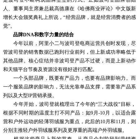
人、董事局主席兼总裁高德康在《哈佛商业评论》中文版新
增长大会颁奖典礼上所说，“经营品牌，就是经营消费者的感
觉”。
品牌DNA和数字力量的结合
今年以前，阿里小二与波司登电商运营共创时发现，尽
管波司登的销售数据已跑到行业前列，但上新成功率略低于
其他品牌。核心症结并非波司登产品不过硬，而是上新动作
和天猫平台节奏及资源没有很好进行匹配。
一个头部品牌，既要有产品力，也要有品牌影响力。而
一个服装品牌的影响力，无法光靠单品支撑，需要靠产品系
列以及大型IP营销承接。
今年开始，波司登就梳理出了今年的“三大战役”目标，
根据不同时期的温度主打不同产品：如9月-10月，以适合露
营和户外运动的轻薄羽绒服为重点，此后的10月和11月，则
分别主推轻户外羽绒服系列及更厚重的高端户外羽绒服。
根据这些商品上新的节奏，从商品企划阶段到营销资