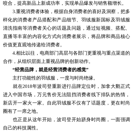
咬合，提高新品上新成功率，实现单品爆发与销售额增长。
3.重视消费者体验，根据自身消费者的喜好及洞察，把多
样化的消费者产品搭配和产品细节、羽绒服新国标及羽绒服
清洗指南等消费者关心的话题及问题，通过短视频、搭配、
直播等丰富的内容化方式向消费者展示，将品牌和商品核心
价值更直观地传递给消费者。
4.相比以往，电商部门高层与各部门更重视与重点渠道的
合作，从组织层面上重视品牌的创新动作。
“经营品牌，就是经营消费者的感觉”
主打功能性的羽绒服，一度与时尚绝缘。
就在2018年波司登重新进行品牌定位时，加拿大鹅正式
进入中国市场，万元售价无法阻挡消费者线下排队的热情，
新店开一家火一家。自此羽绒服不仅有了话题度，更在时尚
圈有了一席之地。
也正是从这年开始，波司登开始跻身时尚圈，一面强调
自己的科技属性。