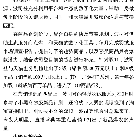
源，波司登充分利用平台和生态的数字化力量，辅助自身做
每个阶段的关键决策，同时，和天猫展开紧密的沟通与节奏
匹配。
在商品企划阶段，配合自身的快反节奏规划，波司登借
助生态服务商点燃，和天猫的数字化工具，每月完成羽绒服
市场调查报告，提供时下的趋势商品，以及哪类商品具有爆
款潜力，结合波司登目前的货盘进行补充。针对双11，波司
登与天猫也分别梳理出了S级（销售额300万元以上）和A级
单品（销售额100万元以上）。其中，“远征”系列，第一年参
加双11就成为百万单品，进入了TOP商品行列。
在营销资源的匹配上，波司登的轻薄羽绒服系列在9月时
参与了小黑盒超级新品计划，还将线下大秀的现场搬到了淘
宝直播间里。刚过去不久的双12，波司登也通过总裁来了、
今夜大明星、直播盛典等重点营销IP打出了新品爆发的声
量。
齿轮不断咬合