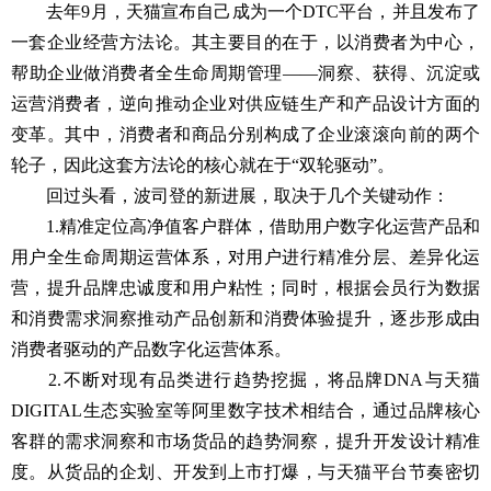
去年9月，天猫宣布自己成为一个DTC平台，并且发布了
一套企业经营方法论。其主要目的在于，以消费者为中心，
帮助企业做消费者全生命周期管理——洞察、获得、沉淀或
运营消费者，逆向推动企业对供应链生产和产品设计方面的
变革。其中，消费者和商品分别构成了企业滚滚向前的两个
轮子，因此这套方法论的核心就在于“双轮驱动”。
回过头看，波司登的新进展，取决于几个关键动作：
1.精准定位高净值客户群体，借助用户数字化运营产品和
用户全生命周期运营体系，对用户进行精准分层、差异化运
营，提升品牌忠诚度和用户粘性；同时，根据会员行为数据
和消费需求洞察推动产品创新和消费体验提升，逐步形成由
消费者驱动的产品数字化运营体系。
2.不断对现有品类进行趋势挖掘，将品牌DNA与天猫
DIGITAL生态实验室等阿里数字技术相结合，通过品牌核心
客群的需求洞察和市场货品的趋势洞察，提升开发设计精准
度。从货品的企划、开发到上市打爆，与天猫平台节奏密切