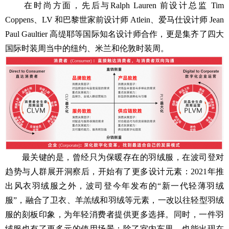
在时尚方面，先后与Ralph Lauren 前设计总监 Tim
Coppens、LV 和巴黎世家前设计师 Atlein、爱马仕设计师 Jean
Paul Gaultier 高缇耶等国际知名设计师合作，更是集齐了四大
国际时装周当中的纽约、米兰和伦敦时装周。
最关键的是，曾经只为保暖存在的羽绒服，在波司登对
趋势与人群展开洞察后，开始有了更多设计元素：2021年推
出风衣羽绒服之外，波司登今年发布的“新一代轻薄羽绒
服”，融合了卫衣、羊羔绒和羽绒等元素，一改以往轻型羽绒
服的刻板印象，为年轻消费者提供更多选择。同时，一件羽
绒服也有了更多元的使用场景：除了室内车里，也能出现在