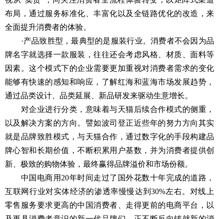
布局，通过服务标准化、丰富化以及全链路优化的改造，来
全面提升消费者的体验。
·产品致胜型，最典型的是服装行业。消费者不会因为品
牌名字就选择一款服装，往往还会考虑风格、材质、面料等
因素。这个模式下的企业需要更加重视对消费者需求的变化
能够有快速的感知和响应，了解红海和蓝海市场发展趋势，
通过品类设计、品类延展、新品研发来驱动生意增长。
对企业进行分类，意味着与天猫后续合作模式的侧重，
以及解决方案的方向。譬如波司登正近些年的努力方向其实
就是品牌致胜模式，与天猫合作，通过数字化的手段构建品
牌心智和长期价值，不断积累用户基数，并为消费者提供创
新、极致的购物体验，最终赢得品牌溢价和市场份额。
中国电商用20年时间走过了国外花数十年完成的道路，
互联网行业对实体经济的渗透率慢慢达到30%左右。对线上
零售服务要求更高的中国消费者、走得更前的电商平台，以
及更具消费者意识的新一代品牌们，正不断反向铸就新的消