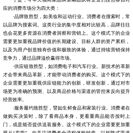
应的消费市场分为四大类：
·品牌致胜型，如美妆和运动行业。消费者在搜索时，常
以品牌为搜索词。这类行业的集中度相对比较高，品牌往往
也会花更多资源在消费者洞察和营销上。这个模式下的企业
需要更加重视品牌价值的长期建设、目标人群的资产累积，
以及为用户创造独有价值和极致的体验，通过持续营销保持
竞争力，通过品牌溢价赢得市场。
·供应链致胜型，如消费电子和汽车行业。新技术的革新
才会带来商品革新，才能带动消费者的购买。这个模式下的
企业需要更加重视供应链能力的创新，研发创新，通过对市
场更为准确的预测、以及商品价格与渠道的管控来反向提升
经营效率。
·服务履约致胜型，譬如生鲜食品和家装行业。消费者在
做购买决策时，除了看商品本身，更看重商品能否按时上
门，或是能否提供送装服务。这个模式下的企业需要更加重
视从“卖货”，向关注消费者全流程体验转变，以矩阵式渠道