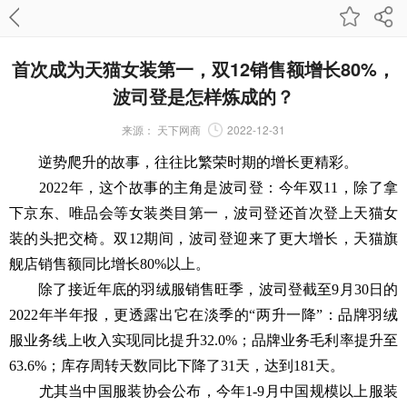
首次成为天猫女装第一，双12销售额增长80%，
波司登是怎样炼成的？
来源：
天下网商
2022-12-31
逆势爬升的故事，往往比繁荣时期的增长更精彩。
2022年，这个故事的主角是波司登：今年双11，除了拿
下京东、唯品会等女装类目第一，波司登还首次登上天猫女
装的头把交椅。双12期间，波司登迎来了更大增长，天猫旗
舰店销售额同比增长80%以上。
除了接近年底的羽绒服销售旺季，波司登截至9月30日的
2022年半年报，更透露出它在淡季的“两升一降”：品牌羽绒
服业务线上收入实现同比提升32.0%；品牌业务毛利率提升至
63.6%；库存周转天数同比下降了31天，达到181天。
尤其当中国服装协会公布，今年1-9月中国规模以上服装