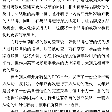
望能与波司登建立更深联结的原因。相比皮草等品牌分散的
类目，羽绒服的高集中度，意味着行业内容易走出家喻户晓
的大品牌。同时，在与品牌进行深度绑定后，让品牌挖掘品
类机会、最大化爆发潜力后，也能将一个品牌的成功经验复
制到更多商家身上。
而对于当前阶段的波司登来说，强化品牌心智的优先级
大过对销售额的追求。尽管波司登目前在京东、唯品会上全
渠道销售，也将抖音、小红书作为深度运营年轻用户的传播
平台。但作为其市场渗透率最高的线上渠道，天猫是相当重
要的阵地。
自天猫去年开始转型为DTC平台并发布了一份企业经营
方法论白皮书后，今年它再次进行了方法论的迭代：去年只
是提出了一份具备普适性的完整菜单，但由于万千生意的商
业逻辑和驱动因素不同，行业也有各自的独立策略，一套方
法论的针对性较弱，很难在所有行业中通行。
于是，今年天猫商家品牌策略团队将企业们按照各自对