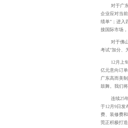
对于广
企业应对当前
绩单”；进入
接国际市场，
对于佛
考试”加分、
12月
亿元意向订单
广东高而美制
鼓舞。我们将
连续2
于12月9日
费、装修费和
莞正积极打造