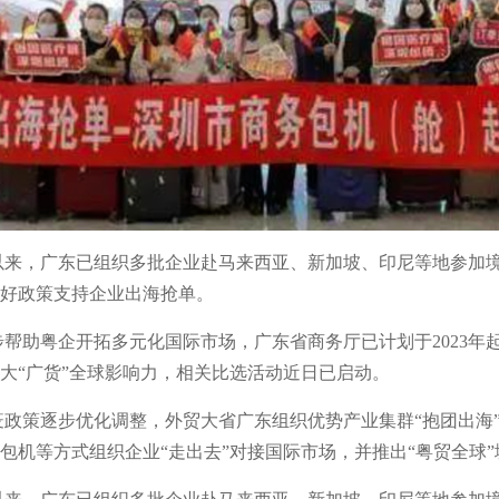
份以来，广东已组织多批企业赴马来西亚、新加坡、印尼等地参加
好政策支持企业出海抢单。
步帮助粤企开拓多元化国际市场，广东省商务厅已计划于2023年
大“广货”全球影响力，相关比选活动近日已启动。
疫政策逐步优化调整，外贸大省广东组织优势产业集群“抱团出海
包机等方式组织企业“走出去”对接国际市场，并推出“粤贸全球