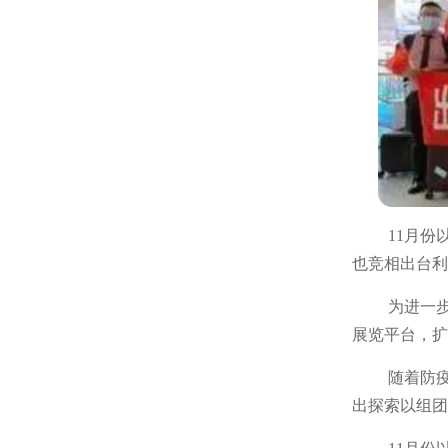
11月
也竞相出台利
为进一
展览平台，扩
随着防
出探索以组团