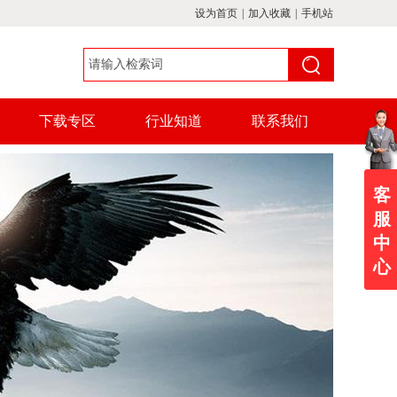
设为首页
|
加入收藏
|
手机站
下载专区
行业知道
联系我们
客
服
中
心