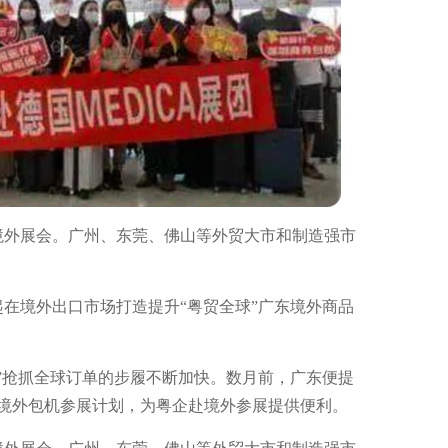
境外展会。广州、东莞、佛山等外贸大市和制造强市
起在境外出口市场打造提升“粤贸全球”广东境外商品
”抢抓全球订单的步履不断加快。数月前，广东便提
”境外包机参展计划，为粤企赴境外参展提供便利。