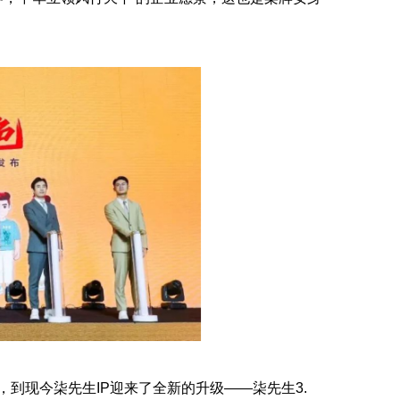
，到现今柒先生IP迎来了全新的升级——柒先生3.