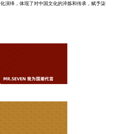
的深化演绎，体现了对中国文化的淬炼和传承，赋予柒