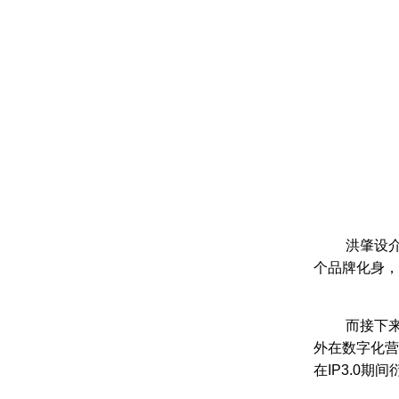
洪肇设
个品牌化身，
而接下
外在数字化营
在IP3.0