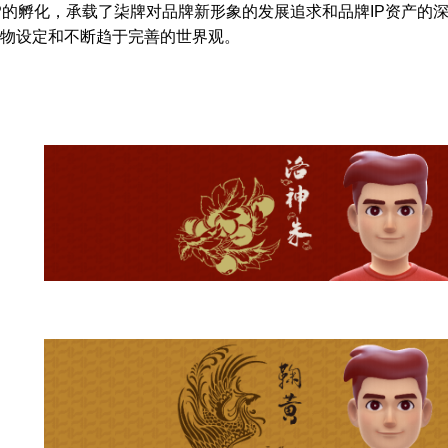
”IP的孵化，承载了柒牌对品牌新形象的发展追求和品牌IP资产
物设定和不断趋于完善的世界观。