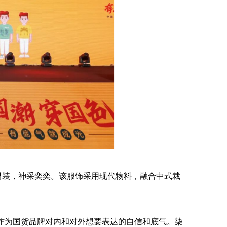
男装，神采奕奕。该服饰采用现代物料，融合中式裁
作为国货品牌对内和对外想要表达的自信和底气。柒