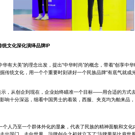
传统文化深化演绎品牌IP
中华有大美”的理念出发，提出“中华时尚”的概念，带着“创享中
掘传统文化，用一个个重要时刻讲好一个民族品牌“有底气就成光
表示，从创企到现在，企业始终瞄准一个目标——用合适的方式
影响十分深远，细看中国男士的着装，西服、夹克均为舶来品，
是一个人乃至一个群体外化的显象，代表了民族的精神面貌和文化
走出国门，走向世界。柒牌创企之初就立下了‘柒牌男装比肩世