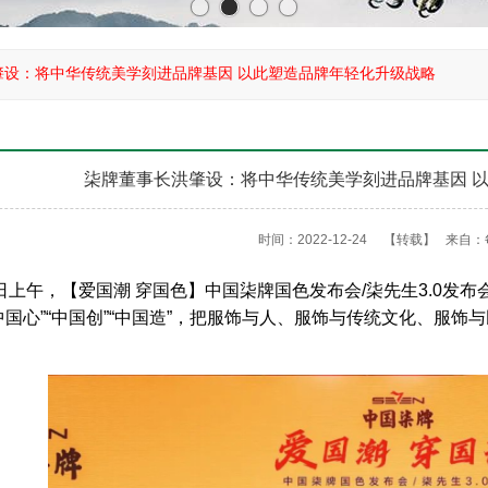
肇设：将中华传统美学刻进品牌基因 以此塑造品牌年轻化升级战略
柒牌董事长洪肇设：将中华传统美学刻进品牌基因 
时间：2022-12-24
【转载】
来自：
2日上午，【爱国潮 穿国色】中国柒牌国色发布会/柒先生3.0发
中国心”“中国创”“中国造”，把服饰与人、服饰与传统文化、服饰