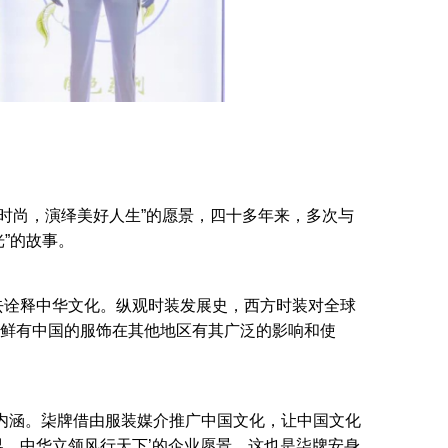
华时尚，演绎美好人生”的愿景，四十多年来，多次与
”的故事。
去诠释中华文化。纵观时装发展史，西方时装对全球
鲜有中国的服饰在其他地区有其广泛的影响和使
内涵。柒牌借由服装媒介推广中国文化，让中国文化
界，中华立领风行天下’的企业愿景，这也是柒牌安身