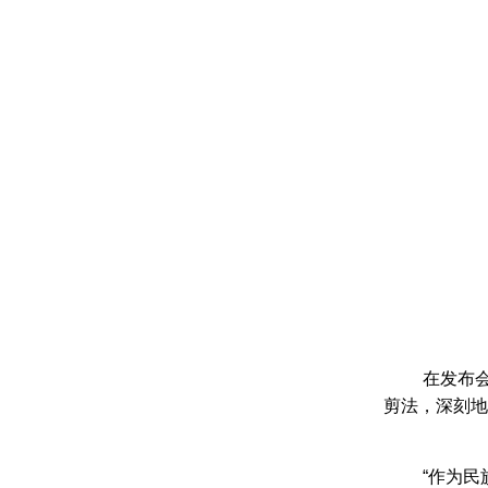
在发布
剪法，深刻地
“作为