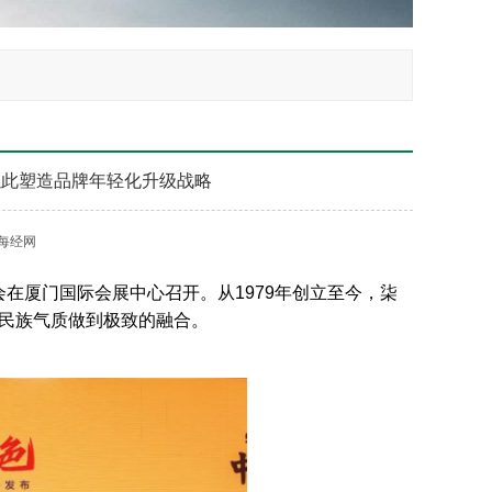
以此塑造品牌年轻化升级战略
每经网
布会在厦门国际会展中心召开。从1979年创立至今，柒
与民族气质做到极致的融合。