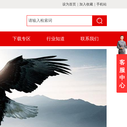
设为首页
|
加入收藏
|
手机站
下载专区
行业知道
联系我们
客
服
中
心