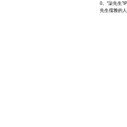
0。“柒先生
先生儒雅的人