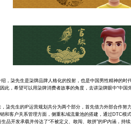
介绍，柒先生是柒牌品牌人格化的投射，也是中国男性精神的时
因此，希望可以用柒牌消费者故事的⻆度，去讲柒牌眼中“中国
来，柒先生的IP运营规划共分为两个部分，首先借力外部合作努
销和客户关系管理方面，侧重私域流量池的搭建，通过DTC模
期间衍生品开发承载并传达了“不被定义、敢闯、敢拼”的IP内涵，持续