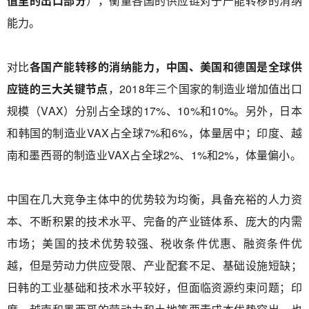
值里的出口部分
），衡量各国的供应链对于产能转移的消纳
能力。
对比
各国产能转移的消纳能力，中国、美国和德国是全球供
应链的三大关键节点
，2018年三个国家的制造业增加值出口
规模（VAX）分别占全球的17%、10%和10%。另外，日本
和韩国的制造业VAX占全球7%和6%，体量居中；印度、越
南和墨西哥的制造业VAX占全球2%、1%和2%，体量偏小。
中国在几大竞争主体中的优势较为均衡，具备充裕的人力资
本、不断积累的技术水平、完备的产业链体系、庞大的内需
市场；美国的技术优势较强、税收条件优惠、融资条件优
越，但是劳动力供应受限、产业配套不足、基础设施短缺；
日韩的工业基础和技术水平较好，但面临资源约束问题；印