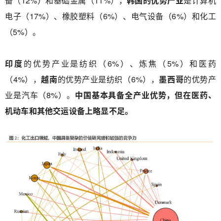
备（12%）和基础金属（11%），
韩国的优势产业
是计算机
电子（17%）、橡胶塑料（6%）、电气设备（6%）和化工
（5%）。
印度
的优势产业是纺织（6%）、炼焦（5%）和医药
（4%），
越南
的优势产业是纺织（6%），
墨西哥
的优势产
业是汽车（8%）。
中国基本具备全产业优势，但在医药、
机动车和其他交运设备上略显不足。