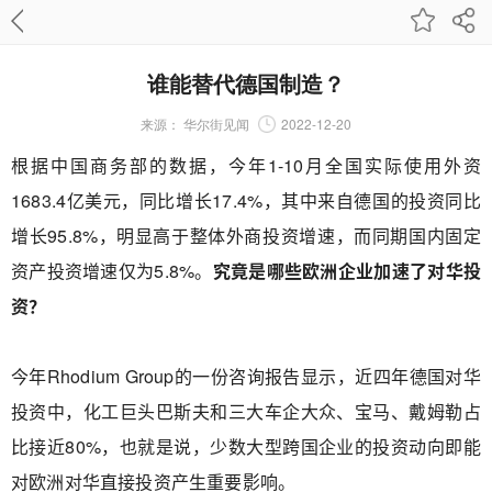
谁能替代德国制造？
来源：
华尔街见闻
2022-12-20
根据中国商务部的数据，今年1-10月全国实际使用外资
1683.4亿美元，同比增长17.4%，其中来自德国的投资同比
增长95.8%，明显高于整体外商投资增速，而同期国内固定
资产投资增速仅为5.8%。
究竟是哪些欧洲企业加速了对华投
资？
今年Rhodium Group的一份咨询报告显示，近四年德国对华
投资中，化工巨头巴斯夫和三大车企大众、宝马、戴姆勒占
比接近80%，也就是说，少数大型跨国企业的投资动向即能
对欧洲对华直接投资产生重要影响。