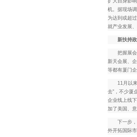
扩大自身影响
机。据现场调
为达到或超过
就产业发展、
新扶持政
把握展会交
新天会展、企
等都有厦门企
11月以来已
去”，不少厦
企业线上线下
加了美国、意
下一步，厦
外开拓国际市