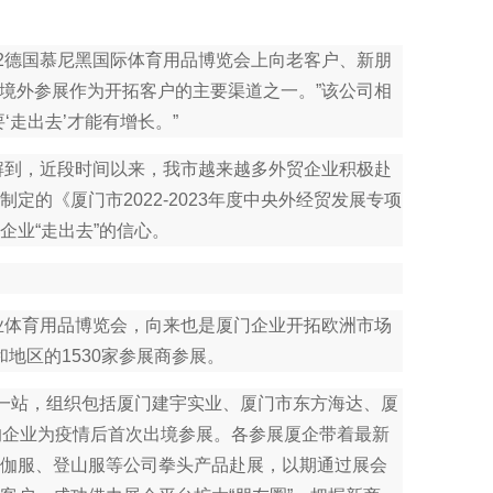
2德国慕尼黑国际体育用品博览会上向老客户、新朋
将境外参展作为开拓客户的主要渠道之一。”该公司相
走出去’才能有增长。”
解到，近段时间以来，我市越来越多外贸企业积极赴
的《厦门市2022-2023年度中央外经贸发展专项
业“走出去”的信心。
业体育用品博览会，向来也是厦门企业开拓欧洲市场
和地区的1530家参展商参展。
一站，组织包括厦门建宇实业、厦门市东方海达、厦
的企业为疫情后首次出境参展。各参展厦企带着最新
伽服、登山服等公司拳头产品赴展，以期通过展会