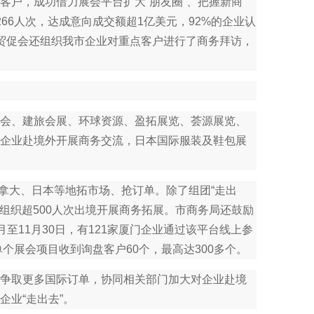
客户，成功借力展会平台扩大“朋友圈”、把握新商
66人次，达成意向成交额超1亿美元，92%的企业认
市贸促会还组织我市企业对重点客户进行了商务拜访，
会、建旅会展、环球资源、盈拓展览、荟源展览、
企业赴境外开展商务交流，日本国际服装及鞋包展
拿大、日本等地拓市场、抢订单。除了组团“走出
组织超500人次出境开展商务拓展。市商务局还鼓励
至11月30日，有121家厦门企业通过该平台线上参
个展会项目收到询盘客户60个，最高达300多个。
争取更多国际订单，协同相关部门加大对企业赴境
业“走出去”。