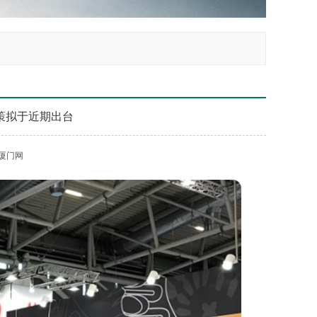
政策拟于近期出台
厦门网