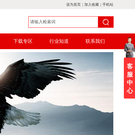
设为首页
|
加入收藏
|
手机站
下载专区
行业知道
联系我们
客
服
中
心