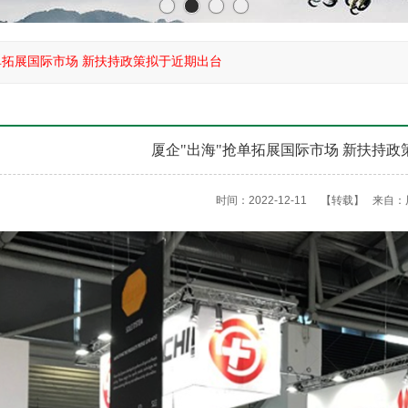
单拓展国际市场 新扶持政策拟于近期出台
厦企"出海"抢单拓展国际市场 新扶持
时间：2022-12-11
【转载】
来自：