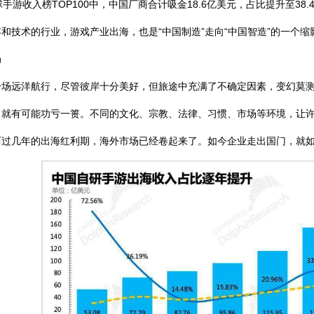
手游收入榜TOP100中，中国厂商合计吸金18.6亿美元，占比提升至38.
技术的行业，游戏产业出海，也是“中国制造”走向“中国智造”的一个缩
局
远洋航行，尽管彼岸十分美好，但旅途中充满了不确定因素，变幻莫测
有可能功亏一篑。不同的文化、宗教、法律、习惯、市场等环境，让许
几年的出海红利期，海外市场已经卷起来了。如今企业走出国门，就如同一