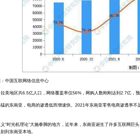
中国互联网络信息中心
地区共6.5亿人口，网络覆盖率仅56%，网购人数刚刚达到2.7亿，预计
的东南亚，电商的渗透低而增速快。2021年东南亚零售电商渗透率不足
时光机理论”大施拳脚的地方，近年来，东南亚诞生了许多互联网巨头，比如Sh
复刻到东南亚本地。