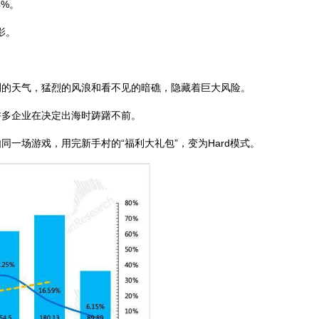
4%。
影。
的天气，猛烈的风浪和看不见的暗礁，隐藏着巨大风险。
多企业在决定出海时踌躇不前。
场游戏，用完新手村的“福利大礼包”，变为Hard模式。