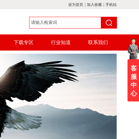
设为首页
|
加入收藏
|
手机站
下载专区
行业知道
联系我们
客
服
中
心