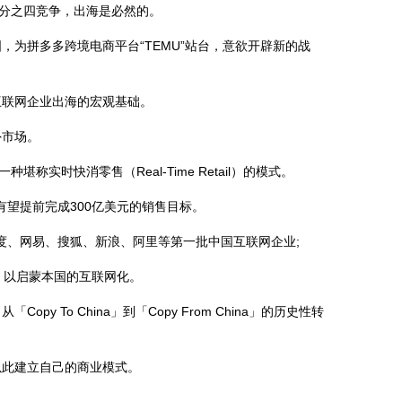
分之四竞争，出海是必然的。
拼多多跨境电商平台“TEMU”站台，意欲开辟新的战
联网企业出海的宏观基础。
外市场。
时快消零售（Real-Time Retail）的模式。
并有望提前完成300亿美元的销售目标。
度、网易、搜狐、新浪、阿里等第一批中国互联网企业;
，以启蒙本国的互联网化。
o China」到「Copy From China」的历史性转
以此建立自己的商业模式。