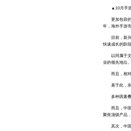
▲10月手游出海
更加包容的发审
年，海外手游市
目前，新兴市
快速成长的阶
以同属于文化
业的领先地位
而且，相对于
基于此，东方
多种因素叠加
而且，中国游
聚焦顶级产品
其次，中国拥