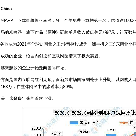
China
PP，下载量超越亚马逊，登上全美免费下载榜第一名，估值达1000亿
的米哈游，旗下作品《原神》延续单月收入破亿美元的纪录，让无数从
代谷歌成为2021年全球访问量之王;传音控股成为非洲手机之王;“东南亚小腾
功的企业，给国内创投和互联网圈带来了极大震撼。
来越多的企业开始走向国际市场。
是国内互联网红利见顶，而新兴市场国家则处于上升期。以网购人口为例，
153万，在整体网民中的渗透率为80%。
，这是多年来的首次下滑。