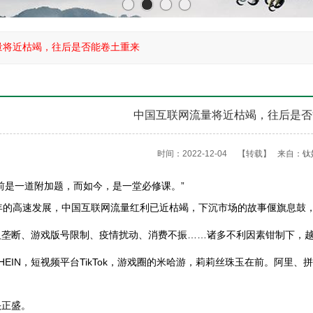
量将近枯竭，往后是否能卷土重来
中国互联网流量将近枯竭，往后是否
时间：2022-12-04
【转载】
来自：
钛
是一道附加题，而如今，是一堂必修课。”
的高速发展，中国互联网流量红利已近枯竭，下沉市场的故事偃旗息鼓
断、游戏版号限制、疫情扰动、消费不振……诸多不利因素钳制下，越
IN，短视频平台TikTok，游戏圈的米哈游，莉莉丝珠玉在前。阿里
正盛。