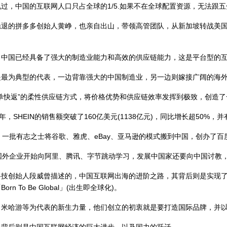
，中国的互联网人口只占全球的1/5.如果不在全球配置资源，无法跟五
的拼多多创始人黄峥，也亲自出山，带领高管团队，从新加坡转战美国，为
国已经具备了强大的制造业能力和高效的供应链能力，这是平台型的互
是最为典型的代表，一边背靠强大的中国制造业，另一边则嫁接广阔的海
返”的柔性供应链方式，将价格优势和供应链效率发挥到极致，创造了一种堪称实
，SHEIN的销售额突破了160亿美元(1138亿元)，同比增长超50%，
一批有志之士将谷歌、雅虎、eBay、亚马逊的模式搬到中国，创办了百
外企业开始向阿里、腾讯、字节跳动学习，发展中国家还要向中国讨教
人段威曾描述的，中国互联网出海的进阶之路，其背后则是实现了从「Copy T
rn To Be Global」(出生即全球化)。
、米哈游等为代表的新生力量，他们创立的初衷就是要打造国际品牌，并