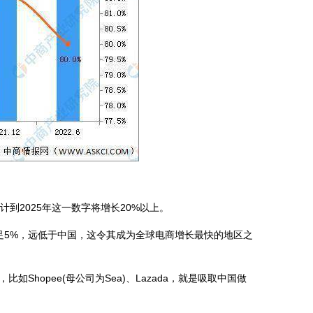
到2025年这一数字将增长20%以上。
5%，远低于中国，这令其成为全球电商增长最快的地区之
opee(母公司为Sea)、Lazada，就是吸取中国做