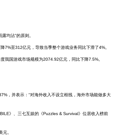
露均沾”的原则。
%至312亿元，导致当季整个游戏业务同比下滑了4%。
游戏市场规模为2074.92亿元，同比下降7.5%。
7%，并表示：“对海外收入不设立框线，海外市场能做多大
三七互娱的《Puzzles & Survival》位居收入榜前
美元。